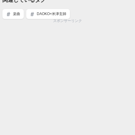
関連しているタグ
楽曲
DAOKO×米津玄師
スポンサーリンク