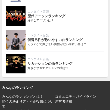
エンタメ
>
音楽
歴代アニソンランキング
好きなアニソンは？
エンタメ
>
音楽
低音男性が歌いやすい曲ランキング
カラオケで声が低い男性が歌いやすい曲は？
エンタメ
>
音楽
サカナションの曲ランキング
好きなサカナクションの曲は？
みんなのランキング
みんなのランキングとは？
コミュニティガイドライン
順位の決まり方・不正投票につい
運営者情報
て