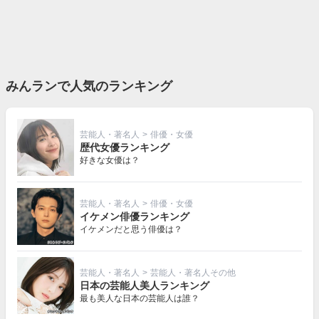
みんランで人気のランキング
芸能人・著名人
>
俳優・女優
歴代女優ランキング
好きな女優は？
芸能人・著名人
>
俳優・女優
イケメン俳優ランキング
イケメンだと思う俳優は？
芸能人・著名人
>
芸能人・著名人その他
日本の芸能人美人ランキング
最も美人な日本の芸能人は誰？