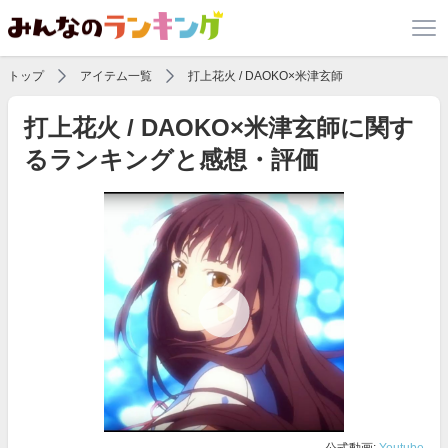
トップ
アイテム一覧
打上花火 / DAOKO×米津玄師
打上花火 / DAOKO×米津玄師に関す
るランキングと感想・評価