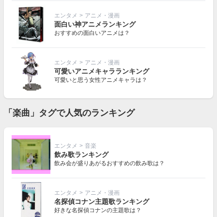
エンタメ
>
アニメ・漫画
面白い神アニメランキング
おすすめの面白いアニメは？
エンタメ
>
アニメ・漫画
可愛いアニメキャラランキング
可愛いと思う女性アニメキャラは？
「楽曲」タグで人気のランキング
エンタメ
>
音楽
飲み歌ランキング
飲み会が盛りあがるおすすめの飲み歌は？
エンタメ
>
アニメ・漫画
名探偵コナン主題歌ランキング
好きな名探偵コナンの主題歌は？