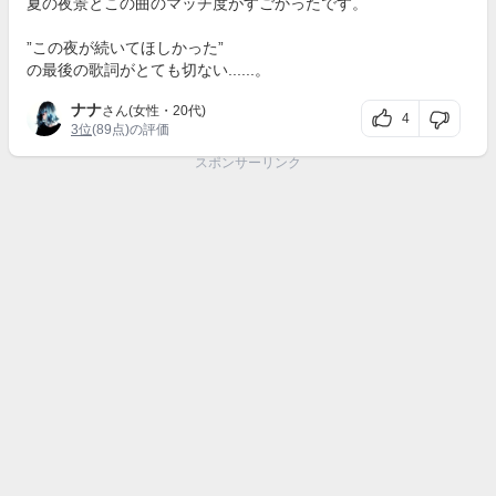
夏の夜景とこの曲のマッチ度がすごかったです。
”この夜が続いてほしかった”
の最後の歌詞がとても切ない......。
ナナ
さん(女性・20代)
4
3位
(89点)の評価
スポンサーリンク