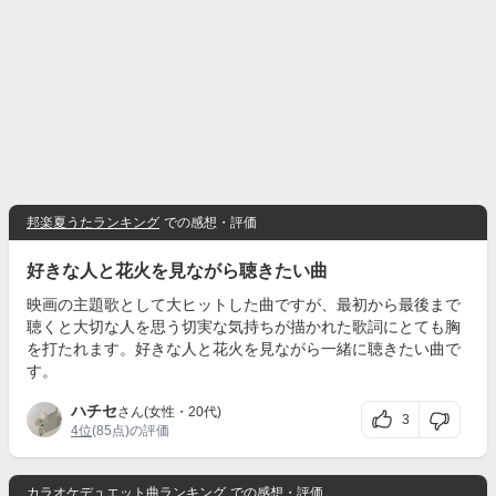
邦楽夏うたランキング
での感想・評価
好きな人と花火を見ながら聴きたい曲
映画の主題歌として大ヒットした曲ですが、最初から最後まで
聴くと大切な人を思う切実な気持ちが描かれた歌詞にとても胸
を打たれます。好きな人と花火を見ながら一緒に聴きたい曲で
す。
ハチセ
さん(女性・20代)
3
4位
(85点)の評価
カラオケデュエット曲ランキング
での感想・評価