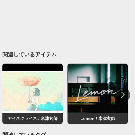
関連しているアイテム
アイネクライネ / 米津玄師
Lemon / 米津玄師