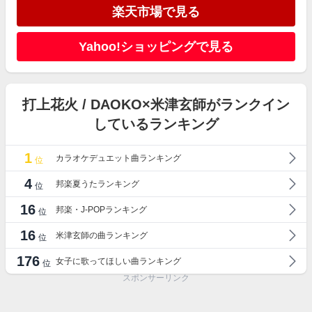
楽天市場で見る
Yahoo!ショッピングで見る
打上花火 / DAOKO×米津玄師がランクイン
しているランキング
1
カラオケデュエット曲ランキング
位
4
邦楽夏うたランキング
位
16
邦楽・J-POPランキング
位
16
米津玄師の曲ランキング
位
176
女子に歌ってほしい曲ランキング
位
スポンサーリンク