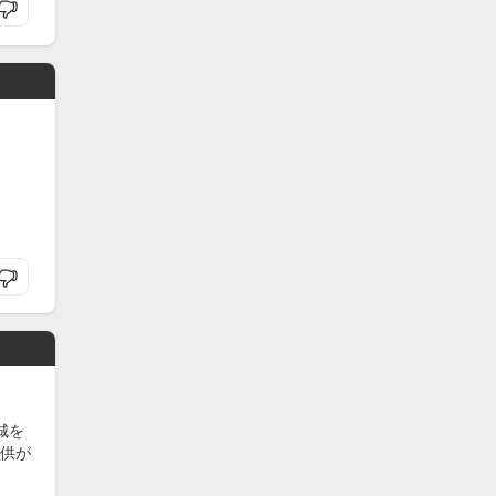
城を
供が