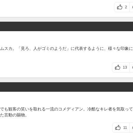
2
ムスカ。「見ろ、人がゴミのようだ」に代表するように、様々な印象に
13
でも観客の笑いを取れる一流のコメディアン。冷酷なキレ者を気取って
た言動の賜物。
11