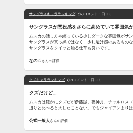
サングラスキャラランキング
でのコメント・口コミ
サングラスが悪役感をさらに高めていて雰囲気
ムスカの話し方や纏っている少しダークな雰囲気がサン
サングラスが真っ黒ではなく、少し透け感のあるものな
サングラスをクイッと触る仕草も良いです。
なの♡
さんの評価
クズキャラランキング
でのコメント・口コミ
クズだけど...
ムスカは確かにクズだが伊藤誠、夜神月、チャルロス（
辺りと比べると大したことない。でもジャイアンよりは
公式一般人
さんの評価