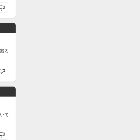
残る
いて