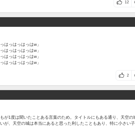
12
っはっはっはっはw」
っはっはっはっはw」
っはっはっはっはw」
っはっはっはっはw」
2
もが1度は聞いたことある言葉のため。タイトルにもある通り、天空の
いが、天空の城は本当にあると思った利したこともあり、特に小さい子