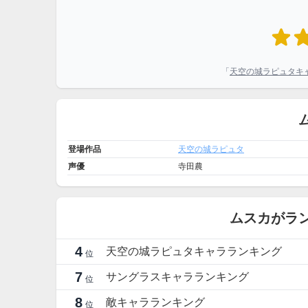
「
天空の城ラピュタキ
登場作品
天空の城ラピュタ
声優
寺田農
ムスカがラ
4
天空の城ラピュタキャラランキング
位
7
サングラスキャラランキング
位
8
敵キャラランキング
位