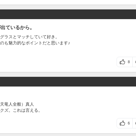
が出ているから。
グラスとマッチしていて好き。
のも魅力的なポイントだと思います♪
8
天竜人全般）真人
クズ。これは言える。
6