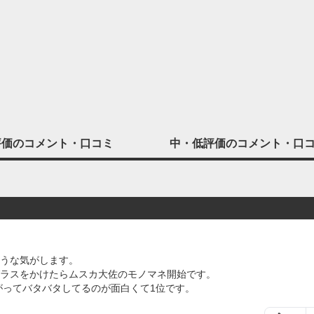
評価の
コメント・口コミ
中・低評価の
コメント・口
うな気がします。
ラスをかけたらムスカ大佐のモノマネ開始です。
がってバタバタしてるのが面白くて1位です。