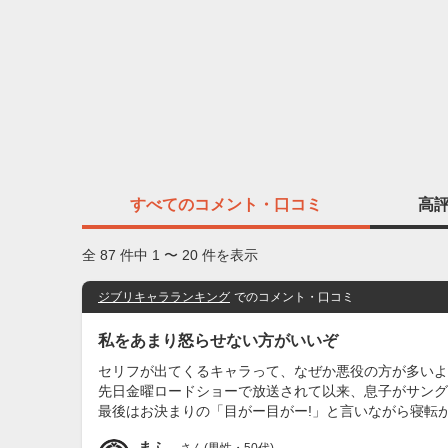
すべての
コメント・口コミ
高
全 87 件中 1 〜 20 件を表示
ジブリキャラランキング
でのコメント・口コミ
私をあまり怒らせない方がいいぞ
セリフが出てくるキャラって、なぜか悪役の方が多いよ
先日金曜ロードショーで放送されて以来、息子がサング
最後はお決まりの「目がー目がー!」と言いながら寝転
まふ。