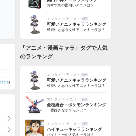
おすすめの面白いアニメは？
エンタメ
>
アニメ・漫画
可愛いアニメキャラランキング
可愛いと思う女性アニメキャラは？
「アニメ・漫画キャラ」タグで人気
のランキング
エンタメ
>
アニメ・漫画
可愛いアニメキャラランキング
pedia
)
可愛いと思う女性アニメキャラは？
エンタメ
>
アニメ・漫画
全種総合・ポケモンランキング
一番好きなポケモンは？
エンタメ
>
アニメ・漫画
ハイキューキャラランキング
ハイキューの人気キャラは？