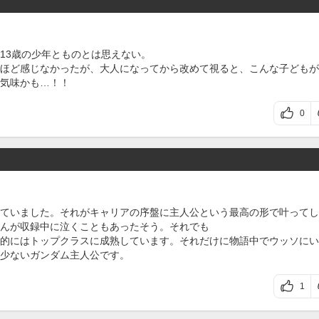
13歳の少年とものとは思えない。
ほど感じなかったが、大人になってから改めて視ると、こんな子どもが
気味かも…！！
0
ていました。それがキャリアの序盤に主人公という最高の形で叶ってし
んが収録中に泣くこともあったそう。それでも
的にはトップクラスに成熟しています。それだけに物語中でウッソにい
少ないガンダム主人公です。
1