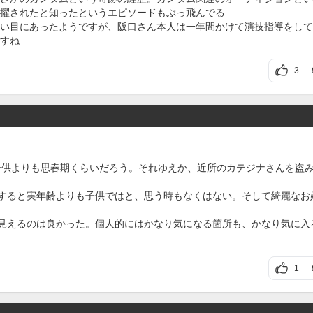
擢されたと知ったというエピソードもぶっ飛んでる
い目にあったようですが、阪口さん本人は一年間かけて演技指導をして
すね
3
子供よりも思春期くらいだろう。それゆえか、近所のカテジナさんを盗
りすると実年齢よりも子供ではと、思う時もなくはない。そして綺麗なお
間見えるのは良かった。個人的にはかなり気になる箇所も、かなり気に入
1