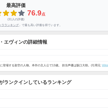
最高評価
76.9
点
(31人の評価)
ャラランキング
」で最も高い評価を得ています。
・エヴィンの詳細情報
ダム』に登場する架空の人物。本作の主人公で13歳。 担当声優は阪口大助。(引用元:
Wiki
がランクインしているランキング