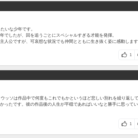
みたいな少年です。
年でしたが、回を追うごとにスペシャルすぎる才能を発揮。
主人公ですが、可哀想な状況でも仲間とともに生き抜く姿に感動します
1
。ウッソは作品中で何度もこれでもかというほど悲しい別れを繰り返し
かったです。彼の作品後の人生が平穏であればいいなと勝手に思ってい
1