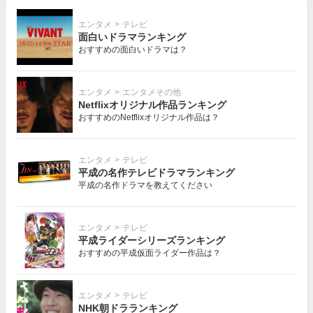
エンタメ
>
テレビ
面白いドラマランキング
おすすめの面白いドラマは？
エンタメ
>
エンタメその他
Netflixオリジナル作品ランキング
おすすめのNetflixオリジナル作品は？
エンタメ
>
テレビ
平成の名作テレビドラマランキング
平成の名作ドラマを教えてください
エンタメ
>
テレビ
平成ライダーシリーズランキング
おすすめの平成仮面ライダー作品は？
エンタメ
>
テレビ
NHK朝ドラランキング