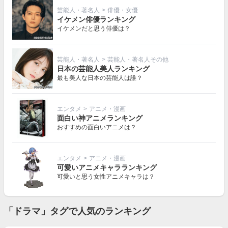
芸能人・著名人
>
俳優・女優
イケメン俳優ランキング
イケメンだと思う俳優は？
芸能人・著名人
>
芸能人・著名人その他
日本の芸能人美人ランキング
最も美人な日本の芸能人は誰？
エンタメ
>
アニメ・漫画
面白い神アニメランキング
おすすめの面白いアニメは？
エンタメ
>
アニメ・漫画
可愛いアニメキャラランキング
可愛いと思う女性アニメキャラは？
「ドラマ」タグで人気のランキング