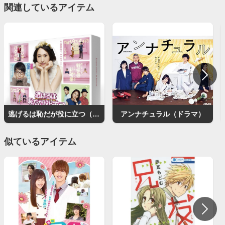
関連しているアイテム
逃げるは恥だが役に立つ（ドラマ）
アンナチュラル（ドラマ）
似ているアイテム