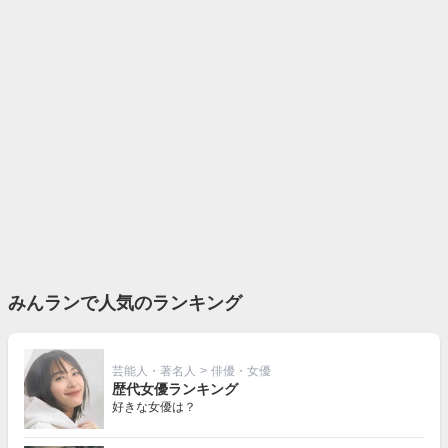
みんランで人気のランキング
芸能人・著名人
>
俳優・女優
歴代女優ランキング
好きな女優は？