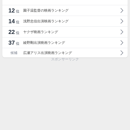
12
園子温監督の映画ランキング
位
14
浅野忠信出演映画ランキング
位
22
ヤクザ映画ランキング
位
37
綾野剛出演映画ランキング
位
候補
広瀬アリス出演映画ランキング
スポンサーリンク