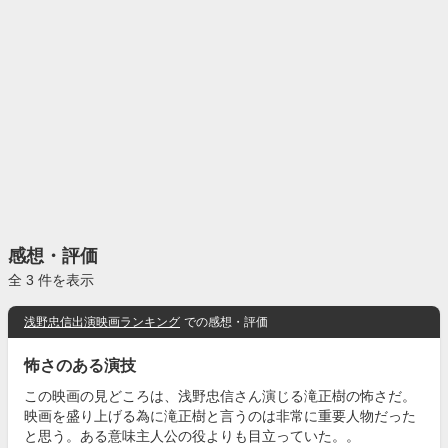
感想・評価
全 3 件を表示
浅野忠信出演映画ランキング
での感想・評価
怖さのある演技
この映画の見どころは、浅野忠信さん演じる滝正樹の怖さだ。
映画を盛り上げる為に滝正樹と言うのは非常に重要人物だった
と思う。ある意味主人公の役よりも目立っていた。。