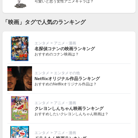
可愛いと思う女性アニメキャラは？
「映画」タグで人気のランキング
エンタメ
>
アニメ・漫画
名探偵コナンの映画ランキング
おすすめのコナン映画は？
エンタメ
>
エンタメその他
Netflixオリジナル作品ランキング
おすすめのNetflixオリジナル作品は？
エンタメ
>
アニメ・漫画
クレヨンしんちゃん映画ランキング
おすすめしたいクレヨンしんちゃん映画は？
エンタメ
>
アニメ・漫画