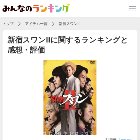
トップ
アイテム一覧
新宿スワンII
新宿スワンIIに関するランキングと
感想・評価