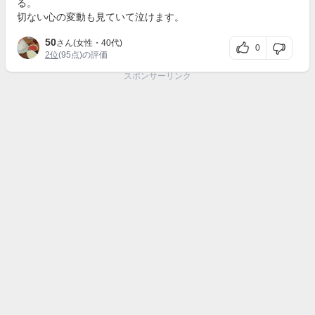
る。
切ない心の変動も見ていて泣けます。
50
さん(女性・40代)
0
2位
(95点)の評価
スポンサーリンク