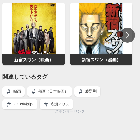
新宿スワン（映画）
新宿スワン（漫画）
関連しているタグ
映画
邦画（日本映画）
綾野剛
2016年制作
広瀬アリス
スポンサーリンク