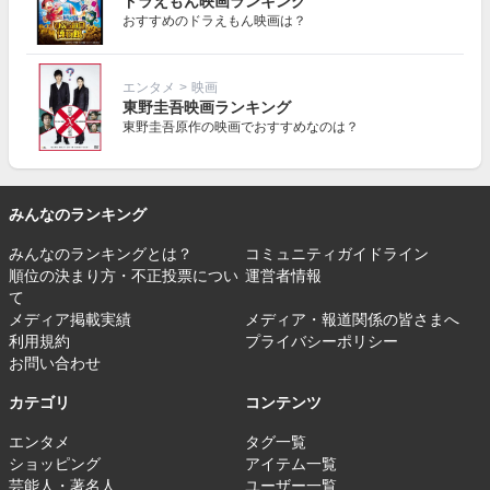
ドラえもん映画ランキング
おすすめのドラえもん映画は？
エンタメ
>
映画
東野圭吾映画ランキング
東野圭吾原作の映画でおすすめなのは？
みんなのランキング
みんなのランキングとは？
コミュニティガイドライン
順位の決まり方・不正投票につい
運営者情報
て
メディア掲載実績
メディア・報道関係の皆さまへ
利用規約
プライバシーポリシー
お問い合わせ
カテゴリ
コンテンツ
エンタメ
タグ一覧
ショッピング
アイテム一覧
芸能人・著名人
ユーザー一覧