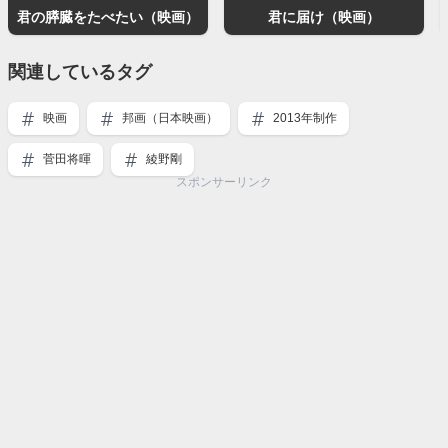
君の膵臓をたべたい（映画）
君に届け（映画）
関連しているタグ
映画
邦画（日本映画）
2013年制作
菅田将暉
綾野剛
スポンサーリンク