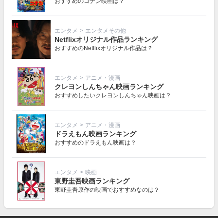
おすすめのコナン映画は？
エンタメ
>
エンタメその他
Netflixオリジナル作品ランキング
おすすめのNetflixオリジナル作品は？
エンタメ
>
アニメ・漫画
クレヨンしんちゃん映画ランキング
おすすめしたいクレヨンしんちゃん映画は？
エンタメ
>
アニメ・漫画
ドラえもん映画ランキング
おすすめのドラえもん映画は？
エンタメ
>
映画
東野圭吾映画ランキング
東野圭吾原作の映画でおすすめなのは？