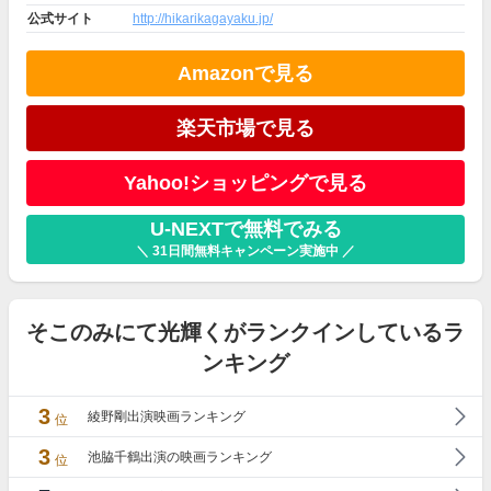
公式サイト
http://hikarikagayaku.jp/
Amazonで見る
楽天市場で見る
Yahoo!ショッピングで見る
U-NEXTで無料でみる
＼ 31日間無料キャンペーン実施中 ／
そこのみにて光輝くがランクインしているラ
ンキング
3
綾野剛出演映画ランキング
位
3
池脇千鶴出演の映画ランキング
位