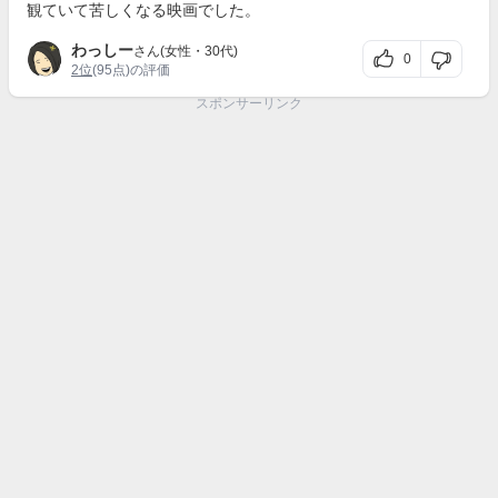
観ていて苦しくなる映画でした。
わっしー
さん(女性・30代)
0
2位
(95点)の評価
スポンサーリンク