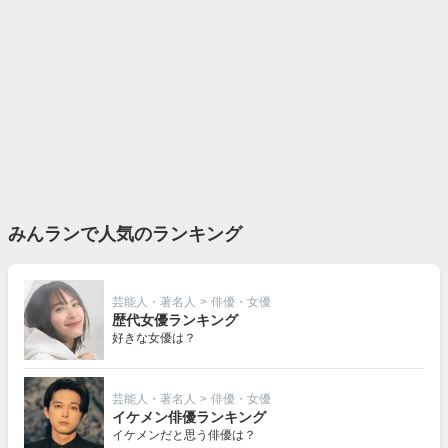
みんランで人気のランキング
芸能人・著名人
>
俳優・女優
歴代女優ランキング
好きな女優は？
芸能人・著名人
>
俳優・女優
イケメン俳優ランキング
イケメンだと思う俳優は？