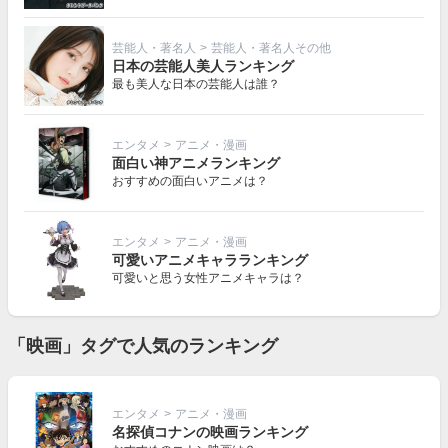
芸能人・著名人
>
芸能人・著名人その他
日本の芸能人美人ランキング
最も美人な日本の芸能人は誰？
エンタメ
>
アニメ・漫画
面白い神アニメランキング
おすすめの面白いアニメは？
エンタメ
>
アニメ・漫画
可愛いアニメキャラランキング
可愛いと思う女性アニメキャラは？
「映画」タグで人気のランキング
エンタメ
>
アニメ・漫画
名探偵コナンの映画ランキング