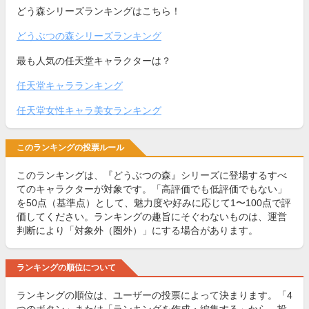
どう森シリーズランキングはこちら！
どうぶつの森シリーズランキング
最も人気の任天堂キャラクターは？
任天堂キャラランキング
任天堂女性キャラ美女ランキング
このランキングの投票ルール
このランキングは、『どうぶつの森』シリーズに登場するすべ
てのキャラクターが対象です。「高評価でも低評価でもない」
を50点（基準点）として、魅力度や好みに応じて1〜100点で評
価してください。ランキングの趣旨にそぐわないものは、運営
判断により「対象外（圏外）」にする場合があります。
ランキングの順位について
ランキングの順位は、ユーザーの投票によって決まります。「4