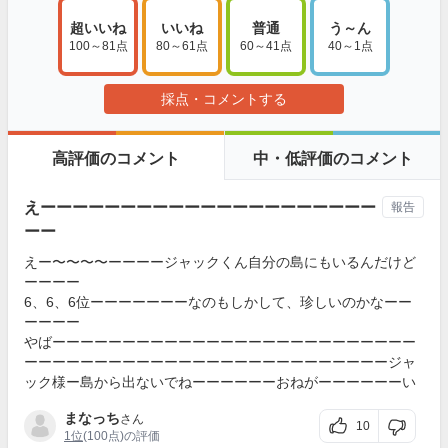
超いいね
いいね
普通
う～ん
100～81点
80～61点
60～41点
40～1点
採点・コメントする
高評価のコメント
中・低評価のコメント
えーーーーーーーーーーーーーーーーーーーーー
報告
ーー
えー〜〜〜〜ーーーージャックくん自分の島にもいるんだけど
ーーーー
6、6、6位ーーーーーーーなのもしかして、珍しいのかなーー
ーーーー
やばーーーーーーーーーーーーーーーーーーーーーーーーーー
ーーーーーーーーーーーーーーーーーーーーーーーーーージャ
ック様ー島から出ないでねーーーーーーおねがーーーーーーい
まなっち
さん
10
1位
(100点)の評価