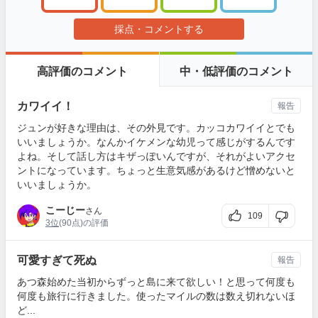
採点・コメントする
高評価のコメント
中・低評価のコメント
カワイイ！
報告
ジュンが好きな理由は、その外見です。カッコカワイイとでも
いいましょうか。なんかイケメンな幼児って感じがするんです
よね。そして話し方はキザっぽいんですが、それがよいアクセ
ントになっています。ちょっと生意気感があるけど憎めないと
いいましょうか。
こーじー
さん
109
3位
(90点)の評価
可愛すぎて死ぬ
報告
あつ森始めた当初からずっと島に来て欲しい！と思って何度も
何度も旅行に行きました。使ったマイルの数は数え切れないほ
ど...