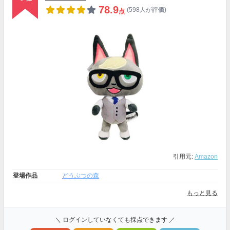
78.9
(598人が評価)
点
引用元:
Amazon
登場作品
どうぶつの森
もっと見る
＼ ログインしていなくても採点できます ／