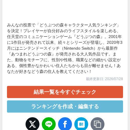
みんなの投票で「どうぶつの森キャラクター人気ランキング」
を決定！プレイヤーが自分好みのライフスタイルを楽しめる、
任天堂のコミュニケーションゲーム『どうぶつの森』。2001年
に1作目が発売されて以来、続々とシリーズが登場し、2020年3
月にはニンテンドースイッチ（Nintendo Switch）から最新作
『あつまれどうぶつの森』が発売される大人気作品です。ま
た、動物をモチーフに、性別や性格、職業などの細かい設定が
ある、個性豊かなかわいい住人たちからも目が離せません！あ
なたが好きなどう森の住人を教えてください！
最終更新日: 2026/07/28
結果一覧を今すぐチェック
ランキングを作成・編集する