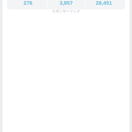
276
3,857
28,451
スポンサーリンク