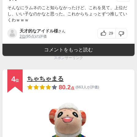
そんなにラムネのこと知らなかったけど、これを見て、上位だ
し、いい子なのかなと思った。これからちょっとずつ推してい
くわｗｗｗ
天才的なアイドル様
さん
29
2位
(95点)の評価
コメントをもっと読む
スポンサーリンク
4
ちゃちゃまる
位
80.2
(663人が評価)
点