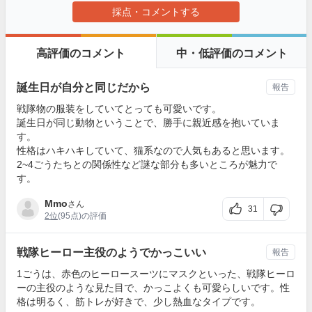
採点・コメントする
高評価のコメント
中・低評価のコメント
誕生日が自分と同じだから
報告
戦隊物の服装をしていてとっても可愛いです。
誕生日が同じ動物ということで、勝手に親近感を抱いていま
す。
性格はハキハキしていて、猫系なので人気もあると思います。
2~4ごうたちとの関係性など謎な部分も多いところが魅力で
す。
Mmo
さん
31
2位
(95点)の評価
戦隊ヒーロー主役のようでかっこいい
報告
1ごうは、赤色のヒーロースーツにマスクといった、戦隊ヒーロ
ーの主役のような見た目で、かっこよくも可愛らしいです。性
格は明るく、筋トレが好きで、少し熱血なタイプです。