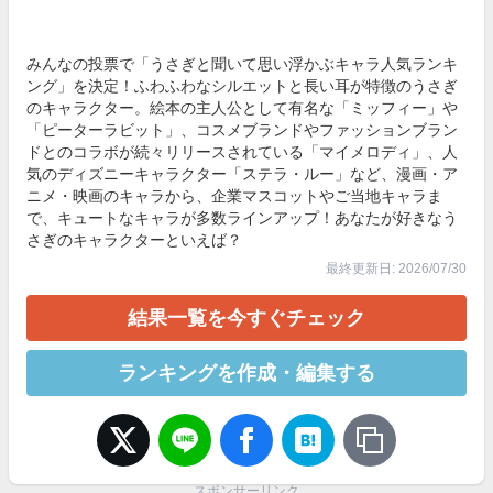
みんなの投票で「うさぎと聞いて思い浮かぶキャラ人気ランキ
ング」を決定！ふわふわなシルエットと長い耳が特徴のうさぎ
のキャラクター。絵本の主人公として有名な「ミッフィー」や
「ピーターラビット」、コスメブランドやファッションブラン
ドとのコラボが続々リリースされている「マイメロディ」、人
気のディズニーキャラクター「ステラ・ルー」など、漫画・ア
ニメ・映画のキャラから、企業マスコットやご当地キャラま
で、キュートなキャラが多数ラインアップ！あなたが好きなう
さぎのキャラクターといえば？
最終更新日: 2026/07/30
結果一覧を今すぐチェック
ランキングを作成・編集する
スポンサーリンク