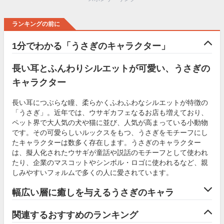
ランキングの前に
1分でわかる「うさぎのキャラクター」
長い耳とふんわりシルエットが可愛い、うさぎの
キャラクター
長い耳につぶらな瞳、柔らかくふわふわなシルエットが特徴の
「うさぎ」。近年では、ウサギカフェなるお店も増えており、
ペット界で大人気の犬や猫に並び、人気が高まっている小動物
です。その可愛らしいルックスをもつ、うさぎをモチーフにし
たキャラクターは数多く存在します。うさぎのキャラクター
は、擬人化されたウサギが童話や説話のモチーフとして使われ
たり、企業のマスコットやシンボル・ロゴに使われるなど、親
しみやすいフォルムで多くの人に愛されています。
幅広い層に癒しを与えるうさぎのキャラ
関連するおすすめのランキング