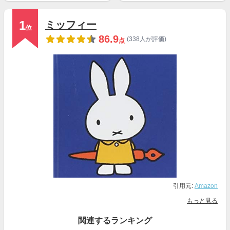
1
ミッフィー
位
86.9
(338人が評価)
点
引用元:
Amazon
もっと見る
関連するランキング