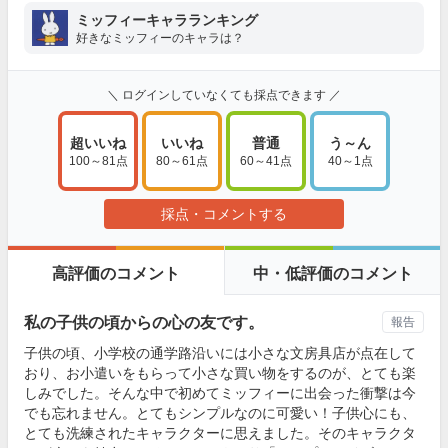
ミッフィーキャラランキング
好きなミッフィーのキャラは？
＼ ログインしていなくても採点できます ／
超いいね
いいね
普通
う～ん
100～81点
80～61点
60～41点
40～1点
採点・コメントする
高評価のコメント
中・低評価のコメント
私の子供の頃からの心の友です。
報告
子供の頃、小学校の通学路沿いには小さな文房具店が点在して
おり、お小遣いをもらって小さな買い物をするのが、とても楽
しみでした。そんな中で初めてミッフィーに出会った衝撃は今
でも忘れません。とてもシンプルなのに可愛い！子供心にも、
とても洗練されたキャラクターに思えました。そのキャラクタ