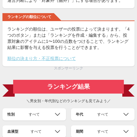
運営判断により「対象外（圏外）」にする場合があります。
ランキングの順位について
ランキングの順位は、ユーザーの投票によって決まります。「4
つのボタン」または「ランキングを作成・編集する」から、投
票対象のアイテムに1〜100の点数をつけることで、ランキング
結果に影響を与える投票を行うことができます。
順位の決まり方・不正投票について
スポンサーリンク
ランキング結果
＼男女別・年代別などのランキングも見てみよう／
性別
すべて
年代
すべて
血液型
すべて
期間
すべて