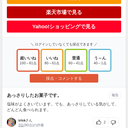
楽天市場で見る
Yahoo!ショッピングで見る
＼ ログインしていなくても採点できます ／
超いいね
いいね
普通
う～ん
100～81点
80～61点
60～41点
40～1点
採点・コメントする
あっさりしたお菓子です。
報告
塩味がよくきいています。でも、あっさりしている気がして、
どんどん食べられます。
usa
さん
2
3位
(90点)の評価