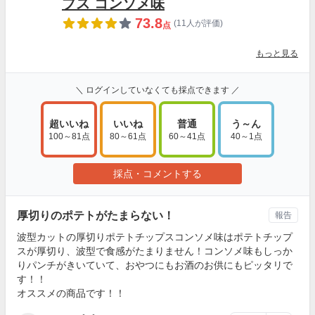
プス コンソメ味
73.8
(11人が評価)
点
もっと見る
＼ ログインしていなくても採点できます ／
超いいね
いいね
普通
う～ん
100～81点
80～61点
60～41点
40～1点
採点・コメントする
厚切りのポテトがたまらない！
報告
波型カットの厚切りポテトチップスコンソメ味はポテトチップ
スが厚切り、波型で食感がたまりません！コンソメ味もしっか
りパンチがきいていて、おやつにもお酒のお供にもピッタリで
す！！
オススメの商品です！！