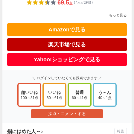
69.5
(7人が評価)
点
もっと見る
Amazonで見る
楽天市場で見る
Yahoo!ショッピングで見る
＼ ログインしていなくても採点できます ／
超いいね
いいね
普通
う～ん
100～81点
80～61点
60～41点
40～1点
採点・コメントする
指にはめた人～♪
報告