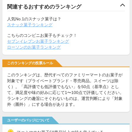
関連するおすすめのランキング
人気No.1のスナック菓子は？
スナック菓子ランキング
こちらのコンビニお菓子もチェック！
セブンイレブンお菓子ランキング
ローソンのお菓子ランキング
このランキングの投票ルール
このランキングは、歴代すべてのファミリーマートのお菓子が
対象です（プライベートブランド・専売商品。スイーツは除
く）。「高評価でも低評価でもない」を50点（基準点）とし
て、満足度や味の好みに応じて1〜100点で評価してください。
ランキングの趣旨にそぐわないものは、運営判断により「対象
外（圏外）」にする場合があります。
ユーザーのバッジについて