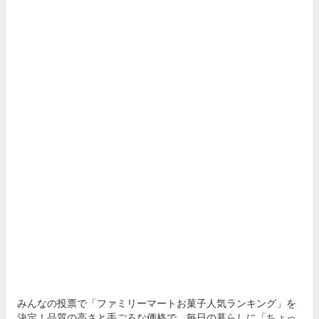
みんなの投票で「ファミリーマートお菓子人気ランキング」を
決定！品質の高さと手ごろな価格で、毎日の暮らしに「ちょっ