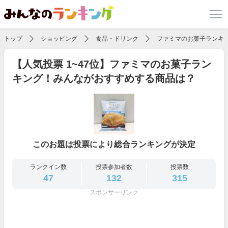
トップ
ショッピング
食品・ドリンク
ファミマのお菓子ランキ
【人気投票 1~47位】ファミマのお菓子ラン
キング！みんながおすすめする商品は？
このお題は投票により総合ランキングが決定
ランクイン数
投票参加者数
投票数
47
132
315
スポンサーリンク