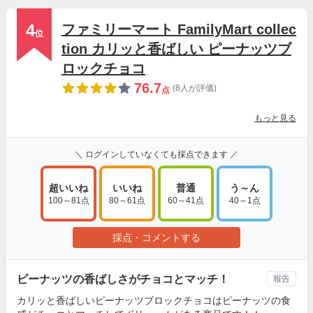
4
ファミリーマート FamilyMart collec
位
tion カリッと香ばしい ピーナッツブ
ロックチョコ
76.7
(8人が評価)
点
もっと見る
＼ ログインしていなくても採点できます ／
超いいね
いいね
普通
う～ん
100～81点
80～61点
60～41点
40～1点
採点・コメントする
ピーナッツの香ばしさがチョコとマッチ！
報告
カリッと香ばしいピーナッツブロックチョコはピーナッツの食