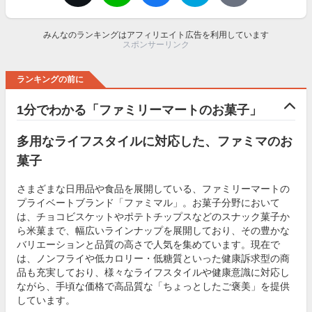
みんなのランキングはアフィリエイト広告を利用しています
スポンサーリンク
ランキングの前に
1分でわかる「ファミリーマートのお菓子」
多用なライフスタイルに対応した、ファミマのお
菓子
さまざまな日用品や食品を展開している、ファミリーマートの
プライベートブランド「ファミマル」。お菓子分野において
は、チョコビスケットやポテトチップスなどのスナック菓子か
ら米菓まで、幅広いラインナップを展開しており、その豊かな
バリエーションと品質の高さで人気を集めています。現在で
は、ノンフライや低カロリー・低糖質といった健康訴求型の商
品も充実しており、様々なライフスタイルや健康意識に対応し
ながら、手頃な価格で高品質な「ちょっとしたご褒美」を提供
しています。