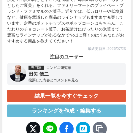
としたご褒美」をくれる、ファミリーマートのプライベートブ
ランド・ファミマルのお菓子。近年では、低カロリーや低糖質
など、健康を意識した商品のラインナップもますます充実して
います。定番のポテトチップスやポップコーンはもちろん、こ
だわりのチョコレート菓子、お茶請けにぴったりの米菓まで、
豊富なラインナップがあるなかでNo.1に輝くのは？あなたがお
すすめする商品を教えてください！
最終更新日: 2026/07/23
注目のユーザー
専門家
コンビニ研究家
田矢 信二
投票した内容とコメントを見る
結果一覧を今すぐチェック
ランキングを作成・編集する