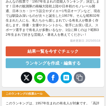
みんなの投票で「1957年生まれの芸能人ランキング」決定しま
す！日本の観測隊の南極大陸初上陸や日本初のモノレール開
通、日本コカ・コーラ設立やダイエー1号店オープンなど、現在
では馴染み深いものが次々と誕生した1957年。そんな昭和32年
生まれた人にも、私たちから親しまれている有名人が数多く存
在します。俳優・女優やタレントから、歌手にお笑い芸人、ス
ポーツ選手まで有名人が多数いるなか、1位に輝くのは？昭和3
2年生まれで好きな芸能人・著名人を教えてください！
最終更新日: 2025/05/18
結果一覧を今すぐチェック
ランキングを作成・編集する
このランキングの投票ルール
このランキングは、1957年生まれの有名人が対象です。「高評