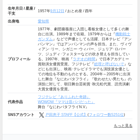
生年月日 / 星座 /
1957年
9月12日
/ おとめ座 / 酉年
干支
出身地
愛知県
1977年、劇団薔薇座に入団し看板女優として多くの舞
台に出演。1989年まで在籍。1979年からは『
機動戦士
ガンダム
』などで声優としても活躍、日本テレビ『アン
パンマン』ではアンパンマンの声を担当。また、ヴィヴ
ィアン･リー、シガニー･ウィバー、ジュリア･ロバー
ツ、ジュディ･フォスターなどの吹き替えを担当してい
プロフィール
る。1997年、映画『
ラヂオの時間
』で日本アカデミー
賞助演女優賞受賞。フジテレビ『
総理と呼ばないで
』な
どにも出演し、映画･テレビドラマでも演技派女優とし
ての地位を不動のものとする。2004年～2005年に出演
した舞台『なにわバタフライ』『歌わせたい男たち』の
演技に対して、朝日舞台芸術賞･秋元松代賞、読売演劇
大賞女優賞を受賞。
フジテレビ『ありふれた奇跡』
代表作品
WOWOW『ママは昔パパだった』
舞台『なにわバタフライN.V』
SNSアカウント
戸田恵子 STAFF【公式】
(
フォロワー数5251位
)
もっと見る