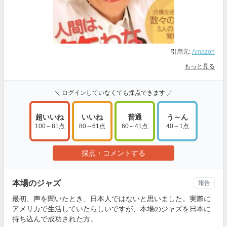
引用元:
Amazon
もっと見る
＼ ログインしていなくても採点できます ／
超いいね
いいね
普通
う～ん
100～81点
80～61点
60～41点
40～1点
採点・コメントする
本場のジャズ
報告
最初、声を聞いたとき、日本人ではないと思いました。実際に
アメリカで生活していたらしいですが、本場のジャズを日本に
持ち込んで成功された方。