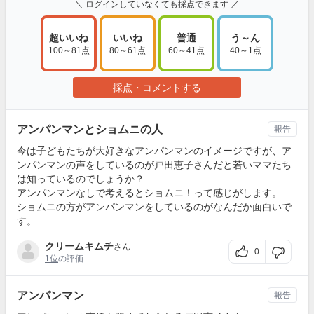
＼ ログインしていなくても採点できます ／
超いいね
いいね
普通
う～ん
100～81点
80～61点
60～41点
40～1点
採点・コメントする
アンパンマンとショムニの人
報告
今は子どもたちが大好きなアンパンマンのイメージですが、ア
ンパンマンの声をしているのが戸田恵子さんだと若いママたち
は知っているのでしょうか？
アンパンマンなしで考えるとショムニ！って感じがします。
ショムニの方がアンパンマンをしているのがなんだか面白いで
す。
クリームキムチ
さん
0
1位
の評価
アンパンマン
報告