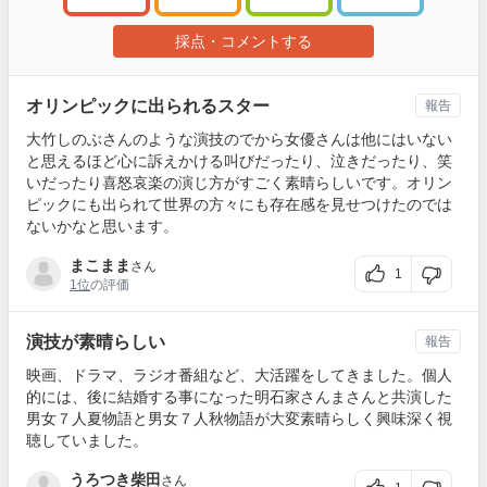
採点・コメントする
オリンピックに出られるスター
報告
大竹しのぶさんのような演技のでから女優さんは他にはいない
と思えるほど心に訴えかける叫びだったり、泣きだったり、笑
いだったり喜怒哀楽の演じ方がすごく素晴らしいです。オリン
ピックにも出られて世界の方々にも存在感を見せつけたのでは
ないかなと思います。
まこまま
さん
1
1位
の評価
演技が素晴らしい
報告
映画、ドラマ、ラジオ番組など、大活躍をしてきました。個人
的には、後に結婚する事になった明石家さんまさんと共演した
男女７人夏物語と男女７人秋物語が大変素晴らしく興味深く視
聴していました。
うろつき柴田
さん