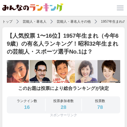
トップ
芸能人・著名人
芸能人・著名人その他
1957年生まれ
【人気投票 1〜16位】1957年生まれ（今年6
9歳）の有名人ランキング！昭和32年生まれ
の芸能人・スポーツ選手No.1は？
このお題は投票により総合ランキングが決定
ランクイン数
投票参加者数
投票数
16
28
78
スポンサーリンク