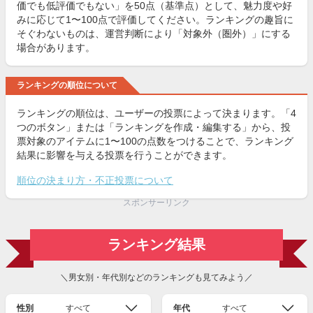
価でも低評価でもない」を50点（基準点）として、魅力度や好
みに応じて1〜100点で評価してください。ランキングの趣旨に
そぐわないものは、運営判断により「対象外（圏外）」にする
場合があります。
ランキングの順位について
ランキングの順位は、ユーザーの投票によって決まります。「4
つのボタン」または「ランキングを作成・編集する」から、投
票対象のアイテムに1〜100の点数をつけることで、ランキング
結果に影響を与える投票を行うことができます。
順位の決まり方・不正投票について
スポンサーリンク
ランキング結果
＼男女別・年代別などのランキングも見てみよう／
性別
すべて
年代
すべて