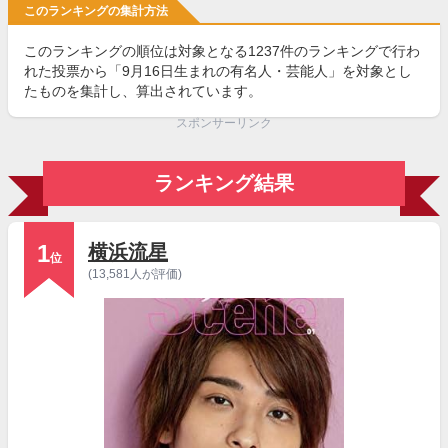
このランキングの集計方法
このランキングの順位は対象となる1237件のランキングで行わ
れた投票から「9月16日生まれの有名人・芸能人」を対象とし
たものを集計し、算出されています。
スポンサーリンク
ランキング結果
1
横浜流星
位
(13,581人が評価)