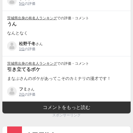
5位
の評価
茨城県出身の有名人ランキング
での評価・コメント
うん
なんとなく
松野千冬
さん
1位
の評価
茨城県出身の有名人ランキング
での評価・コメント
引き立てるボケ
まなぶさんのボケがあってこそのカミナリの漫才です！
フミ
さん
2位
の評価
コメントをもっと読む
スポンサーリンク