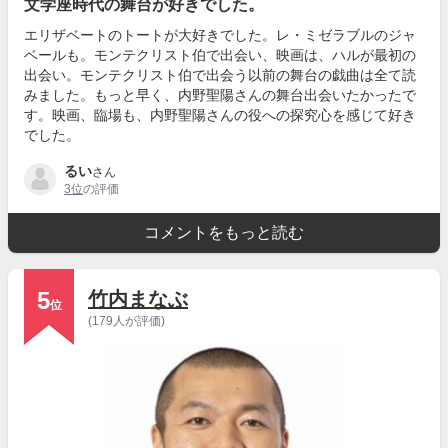
文学座時代の舞台が好きでした。
エリザベートのトートが大好きでした。レ・ミゼラブルのジャ
ベールも。モンテクリスト伯で出会い、映画は、ハルが最初の
出会い。モンテクリスト伯で出会う以前の舞台の戯曲は全て読
みました。もっと早く、内野聖陽さんの舞台出会いたかったで
す。映画、臨場も、内野聖陽さんの役への探究心を感じて好き
でした。
るい
さん
3位
の評価
コメントをもっと読む
5
竹内まなぶ
位
(179人が評価)