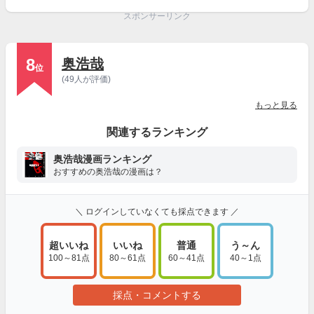
スポンサーリンク
8
奥浩哉
位
(49人が評価)
もっと見る
関連するランキング
奥浩哉漫画ランキング
おすすめの奥浩哉の漫画は？
＼ ログインしていなくても採点できます ／
超いいね
いいね
普通
う～ん
100～81点
80～61点
60～41点
40～1点
採点・コメントする