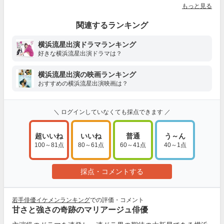
もっと見る
関連するランキング
横浜流星出演ドラマランキング
好きな横浜流星出演ドラマは？
横浜流星出演の映画ランキング
おすすめの横浜流星出演映画は？
＼ ログインしていなくても採点できます ／
超いいね
いいね
普通
う～ん
100～81点
80～61点
60～41点
40～1点
採点・コメントする
若手俳優イケメンランキング
での評価・コメント
甘さと強さの奇跡のマリアージュ俳優