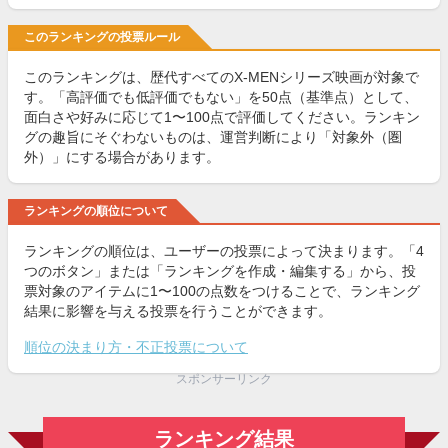
このランキングの投票ルール
このランキングは、歴代すべてのX-MENシリーズ映画が対象で
す。「高評価でも低評価でもない」を50点（基準点）として、
面白さや好みに応じて1〜100点で評価してください。ランキン
グの趣旨にそぐわないものは、運営判断により「対象外（圏
外）」にする場合があります。
ランキングの順位について
ランキングの順位は、ユーザーの投票によって決まります。「4
つのボタン」または「ランキングを作成・編集する」から、投
票対象のアイテムに1〜100の点数をつけることで、ランキング
結果に影響を与える投票を行うことができます。
順位の決まり方・不正投票について
スポンサーリンク
ランキング結果