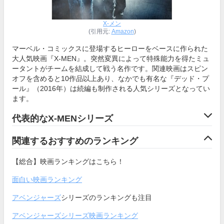
X-メン
(引用元:
Amazon
)
マーベル・コミックスに登場するヒーローをベースに作られた
大人気映画『X-MEN』。突然変異によって特殊能力を得たミュ
ータントがチームを結成して戦う名作です。関連映画はスピン
オフを含めると10作品以上あり、なかでも有名な『デッド・プ
ール』（2016年）は続編も制作される人気シリーズとなってい
ます。
代表的なX-MENシリーズ
関連するおすすめのランキング
【総合】映画ランキングはこちら！
面白い映画ランキング
アベンジャーズ
シリーズのランキングも注目
アベンジャーズシリーズ映画ランキング