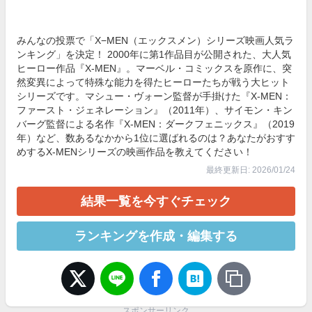
みんなの投票で「X−MEN（エックスメン）シリーズ映画人気ラ
ンキング」を決定！ 2000年に第1作品目が公開された、大人気
ヒーロー作品『X-MEN』。マーベル・コミックスを原作に、突
然変異によって特殊な能力を得たヒーローたちが戦う大ヒット
シリーズです。マシュー・ヴォーン監督が手掛けた『X-MEN：
ファースト・ジェネレーション』（2011年）、サイモン・キン
バーグ監督による名作『X-MEN：ダークフェニックス』（2019
年）など、数あるなかから1位に選ばれるのは？あなたがおすす
めするX-MENシリーズの映画作品を教えてください！
最終更新日: 2026/01/24
結果一覧を今すぐチェック
ランキングを作成・編集する
スポンサーリンク