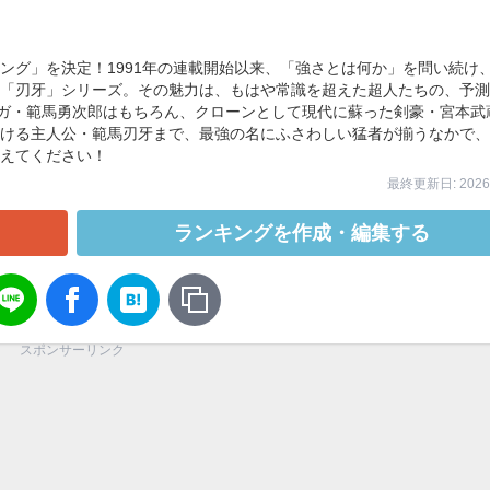
グ」を決定！1991年の連載開始以来、「強さとは何か」を問い続け、
「刃牙」シリーズ。その魅力は、もはや常識を超えた超人たちの、予測
ーガ・範馬勇次郎はもちろん、クローンとして現代に蘇った剣豪・宮本武
ける主人公・範馬刃牙まで、最強の名にふさわしい猛者が揃うなかで、
えてください！
最終更新日: 2026/
ランキングを作成・編集する
スポンサーリンク