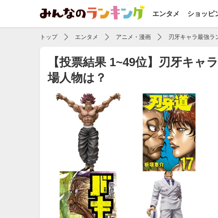
エンタメ
ショッピ
トップ
エンタメ
アニメ・漫画
刃牙キャラ最強ラ
【投票結果 1~49位】刃牙キ
場人物は？