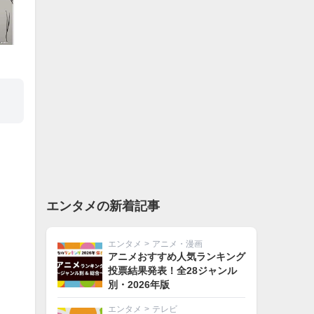
エンタメの新着記事
エンタメ
>
アニメ・漫画
アニメおすすめ人気ランキング
投票結果発表！全28ジャンル
別・2026年版
エンタメ
>
テレビ