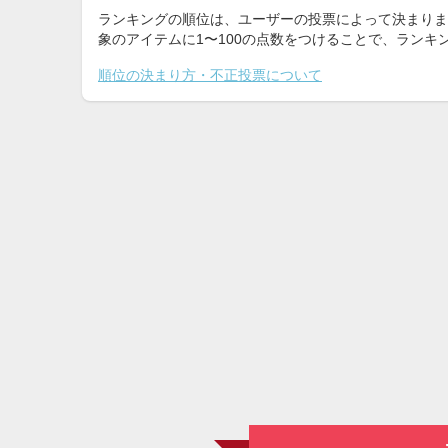
ランキングの順位は、ユーザーの投票によって決まりま
象のアイテムに1〜100の点数をつけることで、ラン
順位の決まり方・不正投票について