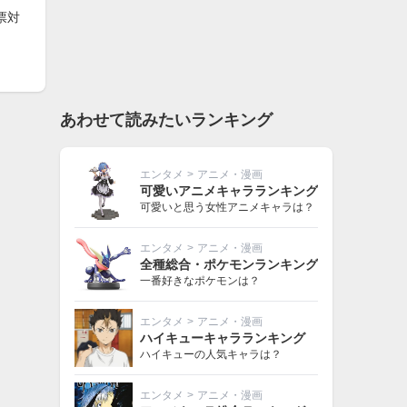
票対
あわせて読みたいランキング
エンタメ
>
アニメ・漫画
可愛いアニメキャラランキング
可愛いと思う女性アニメキャラは？
エンタメ
>
アニメ・漫画
全種総合・ポケモンランキング
一番好きなポケモンは？
エンタメ
>
アニメ・漫画
ハイキューキャラランキング
ハイキューの人気キャラは？
エンタメ
>
アニメ・漫画