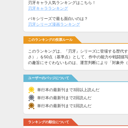
刃牙キャラ人気ランキングはこちら！
刃牙キャラランキング
バキシリーズで最も面白いのは？
刃牙シリーズ漫画ランキング
このランキングの投票ルール
このランキングは、『刃牙』シリーズに登場する歴代す
さ）」を50点（基準点）として、作中の能力や戦闘描写
の趣旨にそぐわないものは、運営判断により「対象外（
ユーザーのバッジについて
単行本の最新刊まで3回以上読んだ
単行本の最新刊まで2回読んだ
単行本の最新刊まで1回読んだ
ランキングの順位について