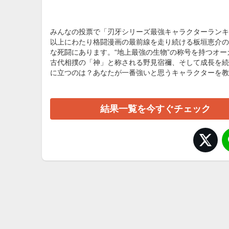
みんなの投票で「刃牙シリーズ最強キャラクターランキン
以上にわたり格闘漫画の最前線を走り続ける板垣恵介の
な死闘にあります。“地上最強の生物”の称号を持つオ
古代相撲の「神」と称される野見宿禰、そして成長を続
に立つのは？あなたが一番強いと思うキャラクターを教
結果一覧を今すぐチェック