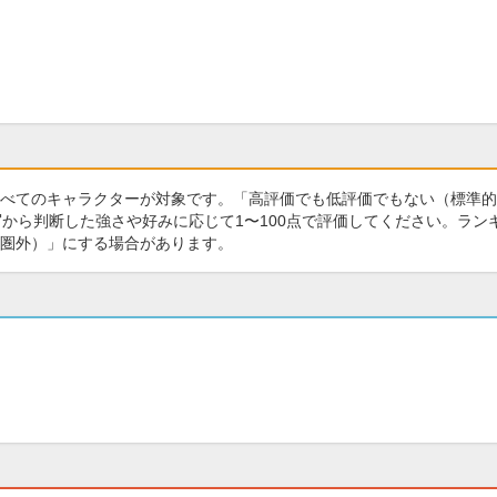
べてのキャラクターが対象です。「高評価でも低評価でもない（標準的
から判断した強さや好みに応じて1〜100点で評価してください。ラン
圏外）」にする場合があります。