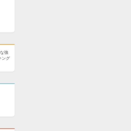
な強
キング