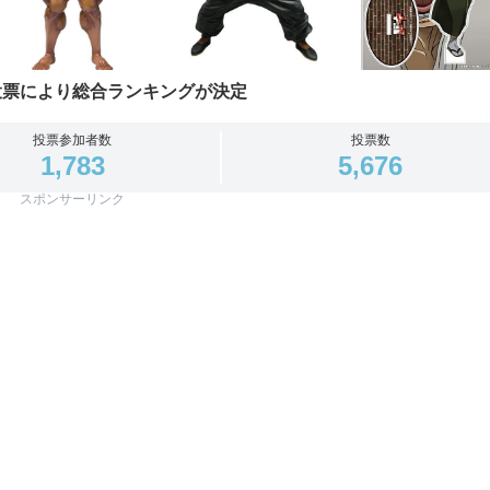
投票により総合ランキングが決定
投票参加者数
投票数
1,783
5,676
スポンサーリンク