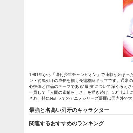
1991年から「週刊少年チャンピオン」で連載が始ま
ン・範馬刃牙の成長を描く長編格闘ドラマです。通常の
心技体と作品のテーマである“最強”について深く考え
一貫して「人間の素晴らしさ」を描き続け、30年以上
され、特にNetflixでのアニメシリーズ展開は国内外
最強と名高い刃牙のキャラクター
関連するおすすめのランキング