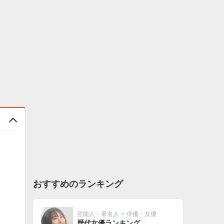
おすすめのランキング
芸能人・著名人
>
俳優・女優
歴代女優ランキング