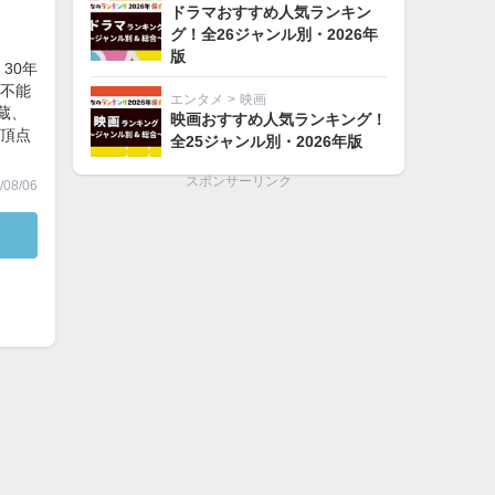
ドラマおすすめ人気ランキン
グ！全26ジャンル別・2026年
版
30年
不能
エンタメ
>
映画
蔵、
映画おすすめ人気ランキング！
頂点
全25ジャンル別・2026年版
スポンサーリンク
08/06