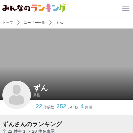
トップ
ユーザー一覧
ずん
ずん
男性
22
252
4
作成数
いいね
共感
ずんさんのランキング
全 22 件中 1 〜 20 件を表示