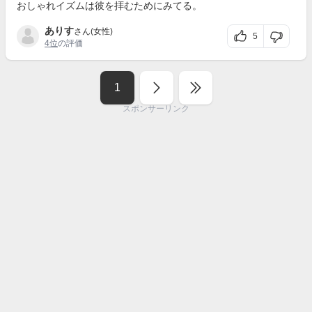
おしゃれイズムは彼を拝むためにみてる。
ありす
さん(女性)
5
4位
の評価
1
スポンサーリンク