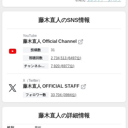
引用元:
タレントデータバンク
藤木直人のSNS情報
YouTube
藤木直人 Official Channel
投稿数
31
視聴回数
2,734,513 (6497位)
チャンネル登録者数
7,920 (6977位)
X（Twitter）
藤木直人 OFFICIAL STAFF
フォロワー数
33,704 (3984位)
藤木直人の詳細情報
性別
男性