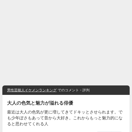
男性芸能人イケメンランキング
でのコメント・評判
大人の色気と魅力が溢れる俳優
最近は大人の色気が更に増してきてドキッとさせられます。で
も少年ぽさもあって昔から大好き。これからもっと魅力的にな
ると思わせてくれる人