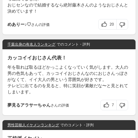
おじセンなので結婚するなら絶対藤木さんのようなおじさんと
決めています！
めありー♪♡
20
さんの評価
千葉出身の有名人ランキング
でのコメント・評判
カッコイイおじさん代表！
年を取れば取るほどかっこよくなっていく気がします。大人の
男の色気もあって、カッコイイおじさんなのにおじさんっぽさ
がなくて、イイ大人の男という雰囲気が好きです。
テレビに出てるのを見ると、特に笑顔が素敵だな〜と見とれて
しまいます。
夢見るアラサーちゃん
7
さんの評価
男性芸能人イケメンランキング
でのコメント・評判