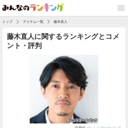
トップ
アイテム一覧
藤木直人
藤木直人に関するランキングとコメ
ント・評判