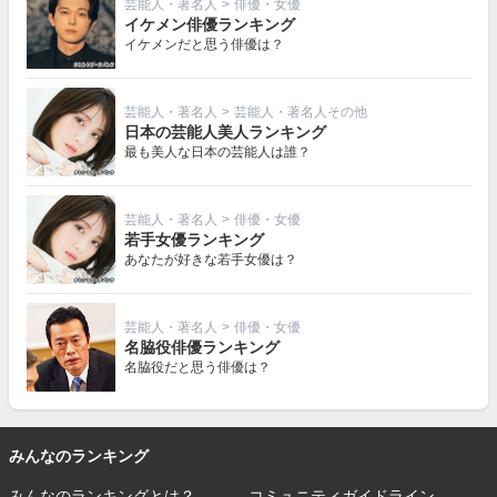
芸能人・著名人
>
俳優・女優
イケメン俳優ランキング
イケメンだと思う俳優は？
芸能人・著名人
>
芸能人・著名人その他
日本の芸能人美人ランキング
最も美人な日本の芸能人は誰？
芸能人・著名人
>
俳優・女優
若手女優ランキング
あなたが好きな若手女優は？
芸能人・著名人
>
俳優・女優
名脇役俳優ランキング
名脇役だと思う俳優は？
みんなのランキング
みんなのランキングとは？
コミュニティガイドライン