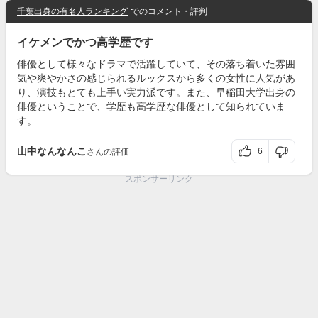
千葉出身の有名人ランキング
でのコメント・評判
イケメンでかつ高学歴です
俳優として様々なドラマで活躍していて、その落ち着いた雰囲
気や爽やかさの感じられるルックスから多くの女性に人気があ
り、演技もとても上手い実力派です。また、早稲田大学出身の
俳優ということで、学歴も高学歴な俳優として知られていま
す。
山中なんなんこ
6
さんの評価
スポンサーリンク