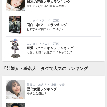
日本の芸能人美人ランキング
最も美人な日本の芸能人は誰？
エンタメ
>
アニメ・漫画
面白い神アニメランキング
おすすめの面白いアニメは？
エンタメ
>
アニメ・漫画
可愛いアニメキャラランキング
可愛いと思う女性アニメキャラは？
「芸能人・著名人」タグで人気のランキング
芸能人・著名人
>
俳優・女優
歴代女優ランキング
好きな女優は？