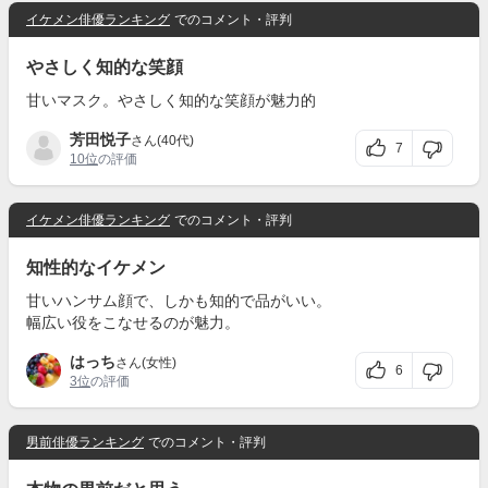
イケメン俳優ランキング
でのコメント・評判
やさしく知的な笑顔
甘いマスク。やさしく知的な笑顔が魅力的
芳田悦子
さん(40代)
7
10位
の評価
イケメン俳優ランキング
でのコメント・評判
知性的なイケメン
甘いハンサム顔で、しかも知的で品がいい。
幅広い役をこなせるのが魅力。
はっち
さん(女性)
6
3位
の評価
男前俳優ランキング
でのコメント・評判