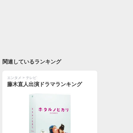
関連しているランキング
エンタメ
>
テレビ
藤木直人出演ドラマランキング