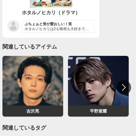
ホタルノヒカリ（ドラマ）
ぶちょぉと蛍が愛おしい！笑
ホタルノヒカリは2も映画も大好きです。とにかく綾瀬はる...
関連しているアイテム
吉沢亮
平野紫耀
関連しているタグ