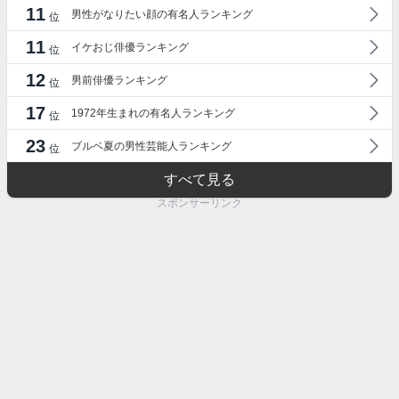
11
男性がなりたい顔の有名人ランキング
位
11
イケおじ俳優ランキング
位
12
男前俳優ランキング
位
17
1972年生まれの有名人ランキング
位
23
ブルベ夏の男性芸能人ランキング
位
すべて見る
スポンサーリンク