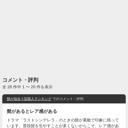
コメント・評判
全 28 件中 1 〜 20 件を表示
髭が似合う芸能人ランキング
でのコメント・評判
髭があるとレア感がある
ドラマ「ラストシンデレラ」のときの髭が素敵で印象に残って
います。普段髭を生やすことが多くないからこそ、レア感があ