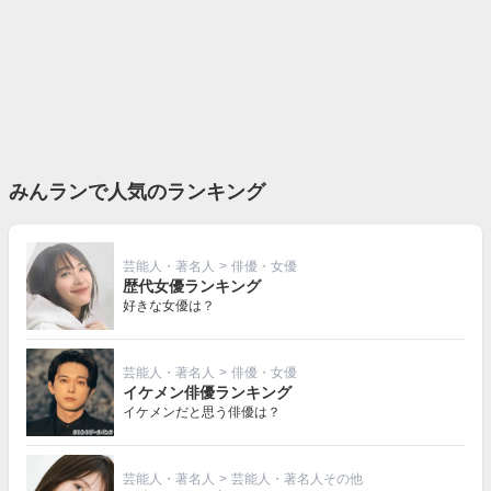
みんランで人気のランキング
芸能人・著名人
>
俳優・女優
歴代女優ランキング
好きな女優は？
芸能人・著名人
>
俳優・女優
イケメン俳優ランキング
イケメンだと思う俳優は？
芸能人・著名人
>
芸能人・著名人その他