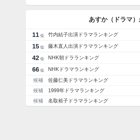
あすか（ドラマ）
11
竹内結子出演ドラマランキング
位
15
藤木直人出演ドラマランキング
位
42
NHK朝ドラランキング
位
66
NHKドラマランキング
位
候補
佐藤仁美ドラマランキング
候補
1999年ドラマランキング
候補
名取裕子ドラマランキング