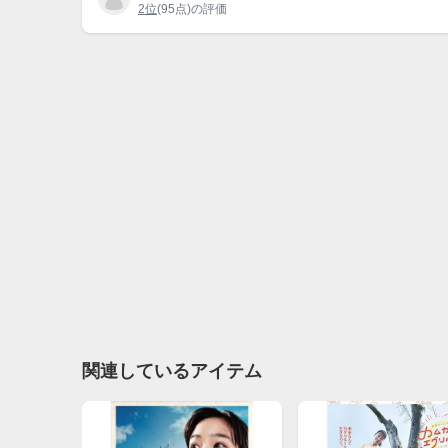
2位
(95点)の評価
関連しているアイテム