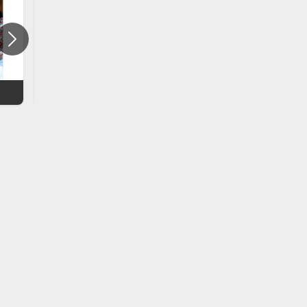
ひよっこ
カーネーション（ドラマ