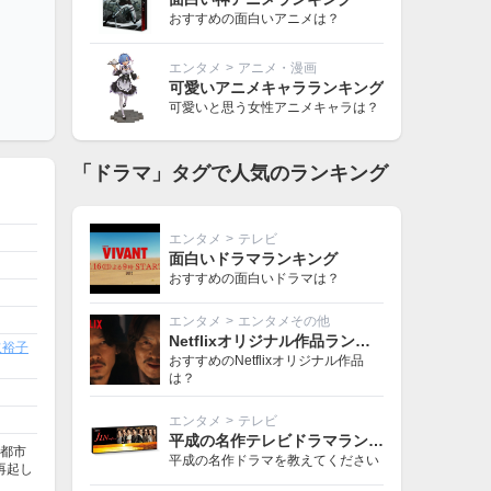
おすすめの面白いアニメは？
エンタメ
>
アニメ・漫画
可愛いアニメキャラランキング
可愛いと思う女性アニメキャラは？
「ドラマ」タグで人気のランキング
エンタメ
>
テレビ
面白いドラマランキング
おすすめの面白いドラマは？
エンタメ
>
エンタメその他
Netflixオリジナル作品ランキング
取裕子
おすすめのNetflixオリジナル作品
は？
エンタメ
>
テレビ
平成の名作テレビドラマランキング
京都市
平成の名作ドラマを教えてください
再起し