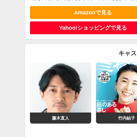
Amazonで見る
Yahoo!ショッピングで見る
キャス
藤木直人
竹内結子