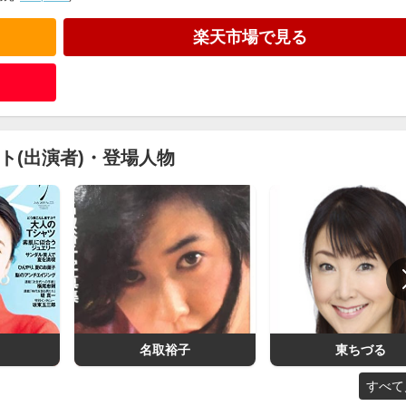
楽天市場で見る
ト(出演者)・登場人物
名取裕子
東ちづる
すべて