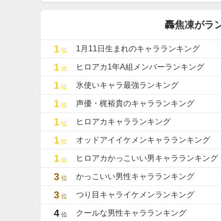
轟焦凍がラ
1
1月11日生まれのキャラランキング
位
1
ヒロアカ1年A組メンバーランキング
位
1
氷使いキャラ最強ランキング
位
1
声優・梶裕貴のキャラランキング
位
1
ヒロアカキャラランキング
位
1
オッドアイイケメンキャラランキング
位
1
ヒロアカかっこいい男キャラランキング
位
3
かっこいい男性キャラランキング
位
3
つり目キャライケメンランキング
位
4
クールな男性キャラランキング
位