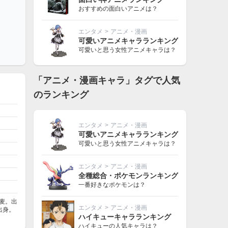
おすすめの面白いアニメは？
エンタメ
>
アニメ・漫画
可愛いアニメキャラランキング
可愛いと思う女性アニメキャラは？
「アニメ・漫画キャラ」タグで人気
のランキング
エンタメ
>
アニメ・漫画
可愛いアニメキャラランキング
可愛いと思う女性アニメキャラは？
エンタメ
>
アニメ・漫画
全種総合・ポケモンランキング
一番好きなポケモンは？
蕎麦。出
エンタメ
>
アニメ・漫画
出身。
ハイキューキャラランキング
ハイキューの人気キャラは？