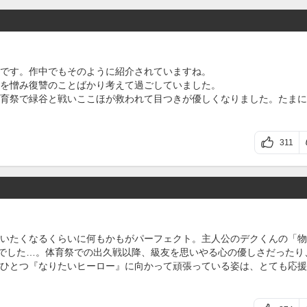
です。作中でもそのように紹介されていますね。
を憎み復讐のことばかり考えて過ごしていました。
育祭で緑谷と戦いここほが救われて目つきが優しくなりました。たまに
311
いたくなるくらいに何もかもがパーフェクト。主人公のデクくんの「物
んでした…。体育祭での出久戦以降、級友を思いやる心の優しさだったり
ひとつ『なりたいヒーロー』に向かって頑張っている姿は、とても応援