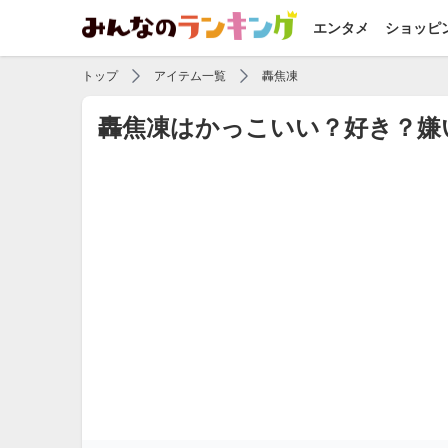
エンタメ
ショッピ
トップ
アイテム一覧
轟焦凍
轟焦凍はかっこいい？好き？嫌