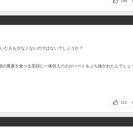
199
いた人も少なくないのではないでしょうか？
期の蕎麦を食べる笑顔に一体何人の人がハートをぶち抜かれたんでしょ
121