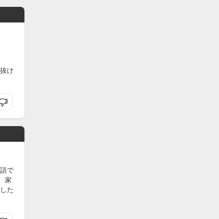
抜け
語で
、家
した