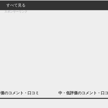
すべて見る
スポンサーリンク
評価の
コメント・口コミ
中・低評価の
コメント・口