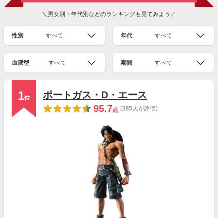
＼男女別・年代別などのランキングも見てみよう／
性別
すべて
年代
すべて
血液型
すべて
期間
すべて
1
ポートガス・D・エース
位
95.7
(385人が評価)
点