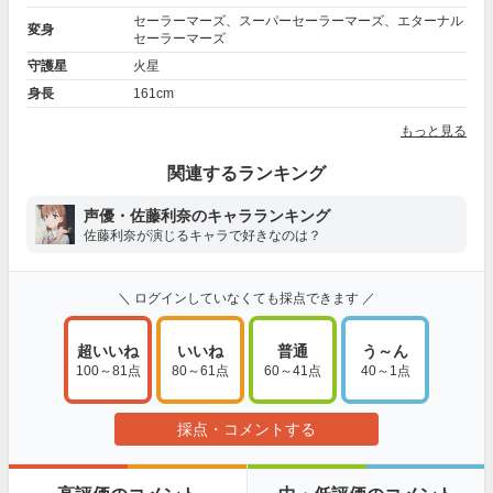
セーラーマーズ、スーパーセーラーマーズ、エターナル
変身
セーラーマーズ
守護星
火星
身長
161cm
もっと見る
関連するランキング
声優・佐藤利奈のキャラランキング
佐藤利奈が演じるキャラで好きなのは？
＼ ログインしていなくても採点できます ／
超いいね
いいね
普通
う～ん
100～81点
80～61点
60～41点
40～1点
採点・コメントする