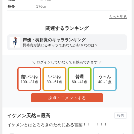
身長
176cm
もっと見る
関連するランキング
声優・梶裕貴のキャラランキング
梶裕貴が演じるキャラであなたが好きなのは？
＼ ログインしていなくても採点できます ／
超いいね
いいね
普通
う～ん
100～81点
80～61点
60～41点
40～1点
採点・コメントする
イケメン天然＝最高
報告
イケメンとはとろろきのためにある言葉！！！！！！