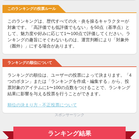
このランキングの投票ルール
このランキングは、歴代すべての火・炎を操るキャラクターが
対象です。「高評価でも低評価でもない」を50点（基準点）と
して、魅力度や好みに応じて1〜100点で評価してください。ラ
ンキングの趣旨にそぐわないものは、運営判断により「対象外
（圏外）」にする場合があります。
ランキングの順位について
ランキングの順位は、ユーザーの投票によって決まります。「4
つのボタン」または「ランキングを作成・編集する」から、投
票対象のアイテムに1〜100の点数をつけることで、ランキング
結果に影響を与える投票を行うことができます。
順位の決まり方・不正投票について
スポンサーリンク
ランキング結果