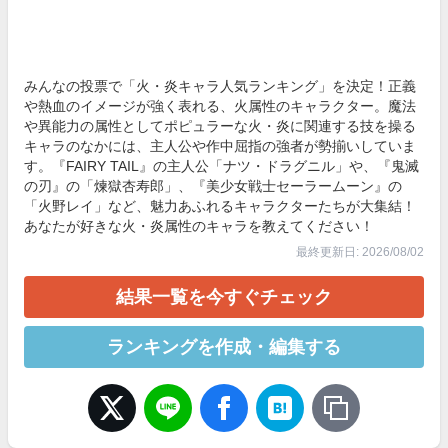
みんなの投票で「火・炎キャラ人気ランキング」を決定！正義
や熱血のイメージが強く表れる、火属性のキャラクター。魔法
や異能力の属性としてポピュラーな火・炎に関連する技を操る
キャラのなかには、主人公や作中屈指の強者が勢揃いしていま
す。『FAIRY TAIL』の主人公「ナツ・ドラグニル」や、『鬼滅
の刃』の「煉獄杏寿郎」、『美少女戦士セーラームーン』の
「火野レイ」など、魅力あふれるキャラクターたちが大集結！
あなたが好きな火・炎属性のキャラを教えてください！
最終更新日: 2026/08/02
結果一覧を今すぐチェック
ランキングを作成・編集する