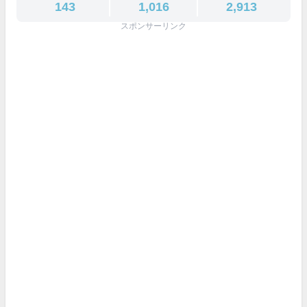
143
1,016
2,913
スポンサーリンク