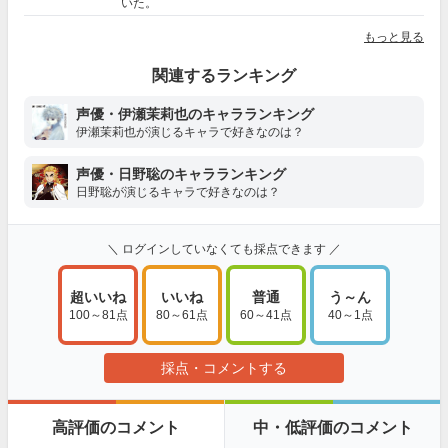
いた。
もっと見る
関連するランキング
声優・伊瀬茉莉也のキャラランキング
伊瀬茉莉也が演じるキャラで好きなのは？
声優・日野聡のキャラランキング
日野聡が演じるキャラで好きなのは？
＼ ログインしていなくても採点できます ／
超いいね
いいね
普通
う～ん
100～81点
80～61点
60～41点
40～1点
採点・コメントする
高評価のコメント
中・低評価のコメント