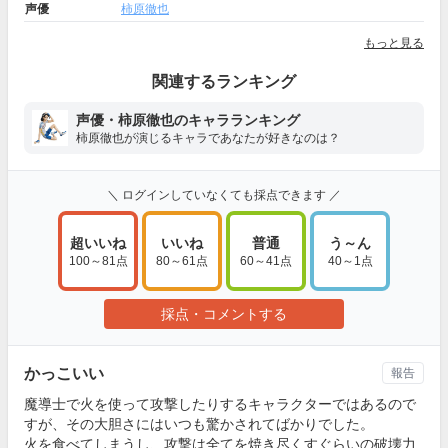
声優
柿原徹也
もっと見る
関連するランキング
声優・柿原徹也のキャラランキング
柿原徹也が演じるキャラであなたが好きなのは？
＼ ログインしていなくても採点できます ／
超いいね
いいね
普通
う～ん
100～81点
80～61点
60～41点
40～1点
採点・コメントする
かっこいい
報告
魔導士で火を使って攻撃したりするキャラクターではあるので
すが、その大胆さにはいつも驚かされてばかりでした。
火を食べてしまうし、攻撃は全てを焼き尽くすぐらいの破壊力