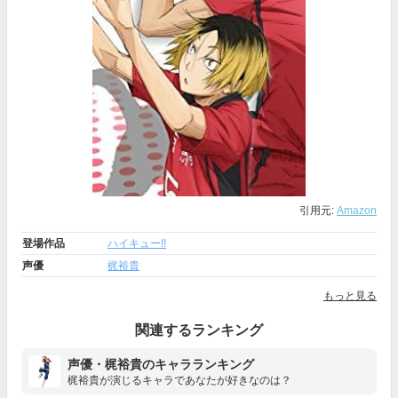
引用元:
Amazon
登場作品
ハイキュー!!
声優
梶裕貴
もっと見る
関連するランキング
声優・梶裕貴のキャラランキング
梶裕貴が演じるキャラであなたが好きなのは？