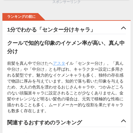
スポンサーリンク
ランキングの前に
1分でわかる「センター分けキャラ」
クールで知的な印象のイケメン率が高い、真ん中
分け
前髪を真ん中で分けたヘ
アスタ
イル「センター分け」。「真ん
中分け」や「中分け」とも呼ばれ、キャラクター設定に多用さ
れる髪型です。魅力的なイケメンキャラも多く、独特の存在感
で物語に厚みを与えています。知的で落ち着いた印象を与える
ため、大人の色気を漂わせるおじさんキャラや、つかみどころ
のない頭脳派キャラに設定されることが少なくありません。金
髪やオレンジなど明るい髪色の場合は、元気で積極的な性格に
描かれることも多く、ムードメーカー的な役割を果たすキャラ
も数多く存在します。
関連するおすすめのランキング