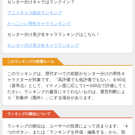
センター分けキャラはランクイン？
アニメキャラ総合ランキング
かっこいい男性キャラランキング
センター分け美少女キャラランキングはこちら！
センター分け美少女キャラランキング
このランキングの投票ルール
このランキングは、歴代すべての前髪がセンター分けの男性キ
ャラクターが対象です。「高評価でも低評価でもない」を50点
（基準点）として、イケメン度に応じて1〜100点で評価してく
ださい。ランキングの趣旨にそぐわないものは、運営判断によ
り「対象外（圏外）」にする場合があります。
ランキングの順位について
ランキングの順位は、ユーザーの投票によって決まります。「4
つのボタン」または「ランキングを作成・編集する」から、投