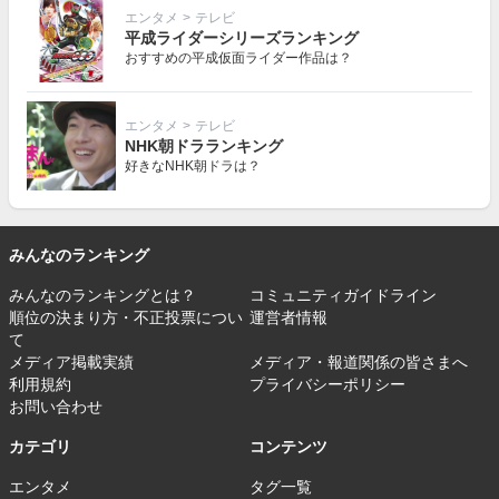
エンタメ
>
テレビ
平成ライダーシリーズランキング
おすすめの平成仮面ライダー作品は？
エンタメ
>
テレビ
NHK朝ドラランキング
好きなNHK朝ドラは？
みんなのランキング
みんなのランキングとは？
コミュニティガイドライン
順位の決まり方・不正投票につい
運営者情報
て
メディア掲載実績
メディア・報道関係の皆さまへ
利用規約
プライバシーポリシー
お問い合わせ
カテゴリ
コンテンツ
エンタメ
タグ一覧