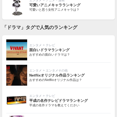
エンタメ
>
アニメ・漫画
可愛いアニメキャラランキング
可愛いと思う女性アニメキャラは？
「ドラマ」タグで人気のランキング
エンタメ
>
テレビ
面白いドラマランキング
おすすめの面白いドラマは？
エンタメ
>
エンタメその他
Netflixオリジナル作品ランキング
おすすめのNetflixオリジナル作品は？
エンタメ
>
テレビ
平成の名作テレビドラマランキング
平成の名作ドラマを教えてください