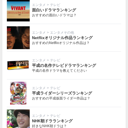
エンタメ
>
テレビ
面白いドラマランキング
おすすめの面白いドラマは？
エンタメ
>
エンタメその他
Netflixオリジナル作品ランキング
おすすめのNetflixオリジナル作品は？
エンタメ
>
テレビ
平成の名作テレビドラマランキング
平成の名作ドラマを教えてください
エンタメ
>
テレビ
平成ライダーシリーズランキング
おすすめの平成仮面ライダー作品は？
エンタメ
>
テレビ
NHK朝ドラランキング
好きなNHK朝ドラは？