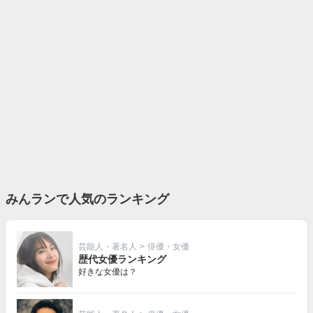
みんランで人気のランキング
芸能人・著名人
>
俳優・女優
歴代女優ランキング
好きな女優は？