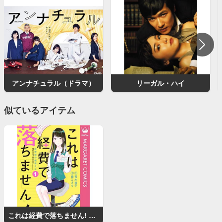
アンナチュラル（ドラマ）
リーガル・ハイ
似ているアイテム
これは経費で落ちません! 〜経理部の森若さん〜