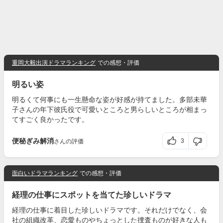
重岡大毅出演ドラマランキング
での感想・評価
明るい姿
明るくて何事にも一生懸命な姿が好感が持てました。多部未華
子さんの年下彼氏役で可愛いところと男らしいところが相まっ
てすごく良かったです。
便秘ぎみ解消
3
さんの評価
面白いドラマランキング
での感想・評価
経理の仕事にスポットを当てた珍しいドラマ
経理の仕事に着目した珍しいドラマです。それだけでなく、会
社の組織改革、恋愛ものやちょっとした捜査ものが好きな人も