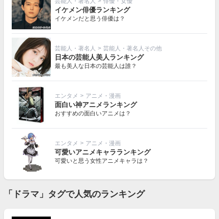
芸能人・著名人
>
俳優・女優
イケメン俳優ランキング
イケメンだと思う俳優は？
芸能人・著名人
>
芸能人・著名人その他
日本の芸能人美人ランキング
最も美人な日本の芸能人は誰？
エンタメ
>
アニメ・漫画
面白い神アニメランキング
おすすめの面白いアニメは？
エンタメ
>
アニメ・漫画
可愛いアニメキャラランキング
可愛いと思う女性アニメキャラは？
「ドラマ」タグで人気のランキング