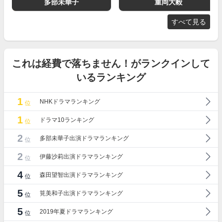
多部未華子
重岡大毅
すべて見る
これは経費で落ちません！がランクインして
いるランキング
1
NHKドラマランキング
位
1
ドラマ10ランキング
位
2
多部未華子出演ドラマランキング
位
2
伊藤沙莉出演ドラマランキング
位
4
森田望智出演ドラマランキング
位
5
筧美和子出演ドラマランキング
位
5
2019年夏ドラマランキング
位