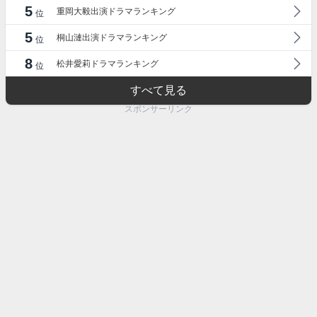
5
重岡大毅出演ドラマランキング
位
5
桐山漣出演ドラマランキング
位
8
松井愛莉ドラマランキング
位
すべて見る
スポンサーリンク