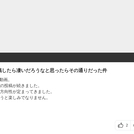
投稿したら凄いだろうなと思ったらその通りだった件
動画。
の投稿が続きました。
方向性が定まってきました。
うと楽しみでなりません。
2