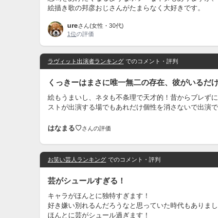
絵描き歌の邦彦おじさんがたまらなく大好きです。
ure
さん(女性・30代)
1位
の評価
ラヴィット出演者ランキング
でのコメント・評判
くっきーはまさに唯一無二の存在、彼がいるだ
絵もうまいし、ネタも不条理で天才的！昔からブレずに
ストが出演する場でもあれだけ個性を消さないで出演で
はなまる♡
さんの評価
お笑い芸人ランキング
でのコメント・評判
芸がシュールすぎる！
キャラがほんとに独特すぎます！
好き嫌い別れるんだろうなと思っていた時代もありまし
ほんとに芸がシュール過ぎます！