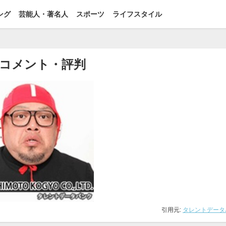
ング
芸能人・著名人
スポーツ
ライフスタイル
コメント・評判
引用元:
タレントデータ