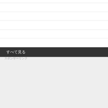
すべて見る
スポンサーリンク