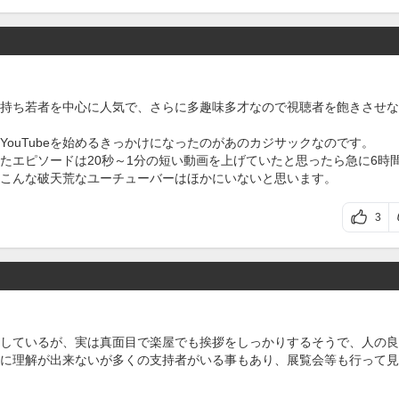
持ち若者を中心に人気で、さらに多趣味多才なので視聴者を飽きさせな
ouTubeを始めるきっかけになったのがあのカジサックなのです。
たエピソードは20秒～1分の短い動画を上げていたと思ったら急に6時
こんな破天荒なユーチューバーはほかにいないと思います。
3
しているが、実は真面目で楽屋でも挨拶をしっかりするそうで、人の良
に理解が出来ないが多くの支持者がいる事もあり、展覧会等も行って見