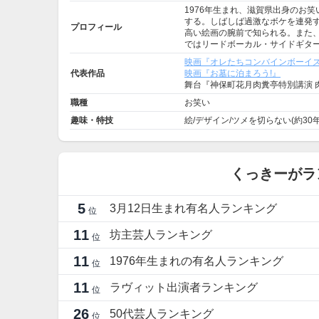
1976年生まれ、滋賀県出身のお
する。しばしば過激なボケを連発
プロフィール
高い絵画の腕前で知られる。また
ではリードボーカル・サイドギタ
映画『オレたちコンバインボーイ
代表作品
映画『お墓に泊まろう!』
舞台『神保町花月肉糞亭特別講演 
職種
お笑い
趣味・特技
絵/デザイン/ツメを切らない(約30
くっきーがラ
5
3月12日生まれ有名人ランキング
位
11
坊主芸人ランキング
位
11
1976年生まれの有名人ランキング
位
11
ラヴィット出演者ランキング
位
26
50代芸人ランキング
位