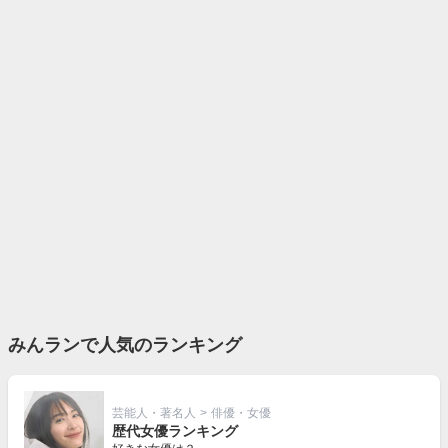
みんランで人気のランキング
芸能人・著名人
>
俳優・女優
歴代女優ランキング