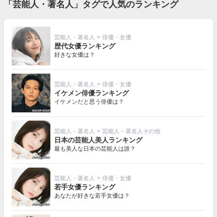
「芸能人・著名人」タグで人気のランキング
芸能人・著名人
>
俳優・女優
歴代女優ランキング
好きな女優は？
芸能人・著名人
>
俳優・女優
イケメン俳優ランキング
イケメンだと思う俳優は？
芸能人・著名人
>
芸能人・著名人その他
日本の芸能人美人ランキング
最も美人な日本の芸能人は誰？
芸能人・著名人
>
俳優・女優
若手女優ランキング
あなたが好きな若手女優は？