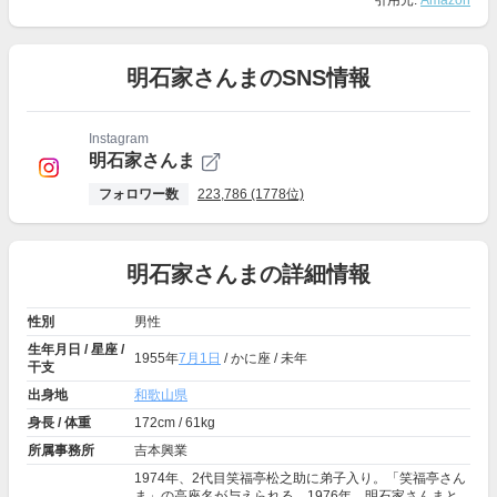
引用元:
Amazon
明石家さんまのSNS情報
Instagram
明石家さんま
フォロワー数
223,786 (1778位)
明石家さんまの詳細情報
性別
男性
生年月日 / 星座 /
1955年
7月1日
/ かに座 / 未年
干支
出身地
和歌山県
身長 / 体重
172cm / 61kg
所属事務所
吉本興業
1974年、2代目笑福亭松之助に弟子入り。「笑福亭さん
ま」の高座名が与えられる。1976年、明石家さんまと