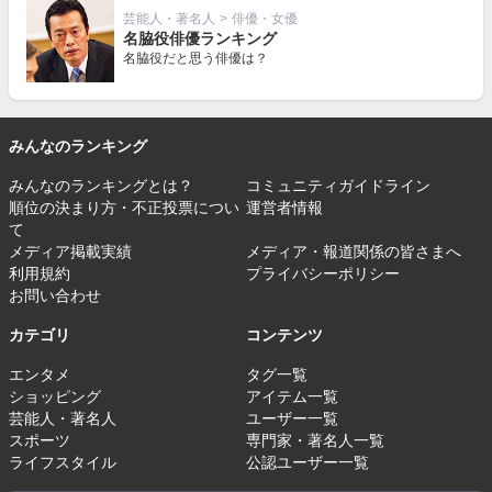
芸能人・著名人
>
俳優・女優
名脇役俳優ランキング
名脇役だと思う俳優は？
みんなのランキング
みんなのランキングとは？
コミュニティガイドライン
順位の決まり方・不正投票につい
運営者情報
て
メディア掲載実績
メディア・報道関係の皆さまへ
利用規約
プライバシーポリシー
お問い合わせ
カテゴリ
コンテンツ
エンタメ
タグ一覧
ショッピング
アイテム一覧
芸能人・著名人
ユーザー一覧
スポーツ
専門家・著名人一覧
ライフスタイル
公認ユーザー一覧