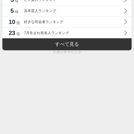
位
5
吉本芸人ランキング
位
10
好きな司会者ランキング
位
23
7月生まれ有名人ランキング
位
すべて見る
スポンサーリンク