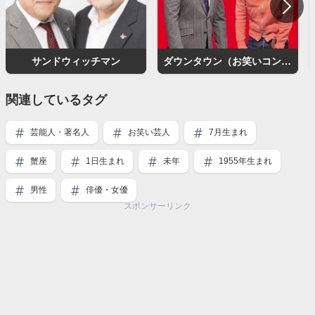
サンドウィッチマン
ダウンタウン（お笑いコンビ）
関連しているタグ
芸能人・著名人
お笑い芸人
7月生まれ
蟹座
1日生まれ
未年
1955年生まれ
男性
俳優・女優
スポンサーリンク