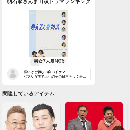
明石家さんま出演ドラマランキング
男女7人夏物語
軽いけど切ない良いドラマ
バブル直前で上り調子の日本をよく表している。男女がパー...
関連しているアイテム