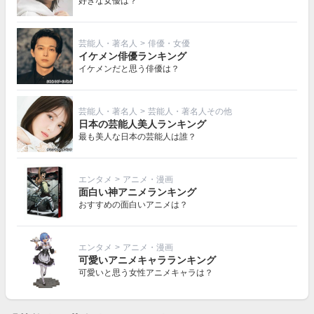
好きな女優は？
芸能人・著名人
>
俳優・女優
イケメン俳優ランキング
イケメンだと思う俳優は？
芸能人・著名人
>
芸能人・著名人その他
日本の芸能人美人ランキング
最も美人な日本の芸能人は誰？
エンタメ
>
アニメ・漫画
面白い神アニメランキング
おすすめの面白いアニメは？
エンタメ
>
アニメ・漫画
可愛いアニメキャラランキング
可愛いと思う女性アニメキャラは？