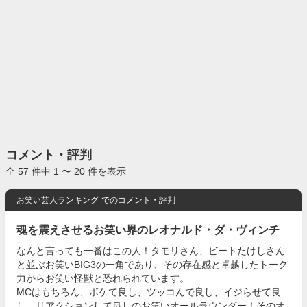
コメント・評判
全 57 件中 1 〜 20 件を表示
お笑い芸人ランキング
でのコメント・評判
魂を震えさせるお笑い界のレオナルド・ダ・ヴィンチ
なんと言っても一番はこの人！タモリさん、ビートたけしさん
と並ぶお笑いBIG3の一角であり、その存在感と卓越したトーク
力からお笑い怪獣と恐れられています。
MCはもちろん、ボケて良し、ツッコんで良し、イジらせて良
し、リアクションして良しのお笑いオールラウンダー！そのオ