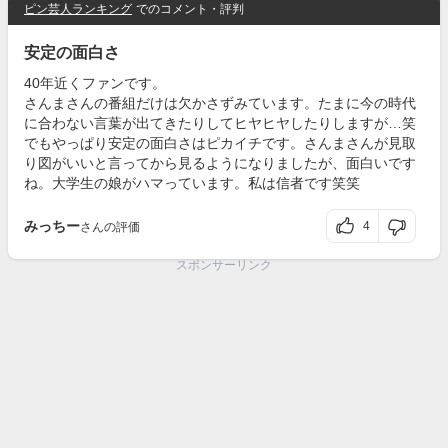
ピン芸人ランキング
でのコメント・評判
安定の面白さ
40年近くファンです。
さんまさんの番組だけは欠かさずみています。たまに今の時代
に合わない言葉が出てきたりしてヒヤヒヤしたりしますが…笑
でもやっぱり安定の面白さはピカイチです。さんまさんが見取
り図がいいと言ってから見るようになりましたが、面白いです
ね。大学生の娘がハマっています。私は信者です笑笑
みっちー
4
さんの評価
スポンサーリンク