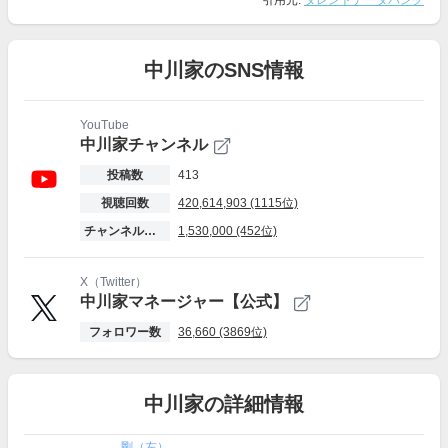
引用元:
タレントデータバンク
中川家のSNS情報
YouTube
中川家チャンネル
投稿数
413
視聴回数
420,614,903 (1115位)
チャンネル登録者数
1,530,000 (452位)
X（Twitter）
中川家マネージャー【公式】
フォロワー数
36,660 (3869位)
中川家の詳細情報
剛（左）