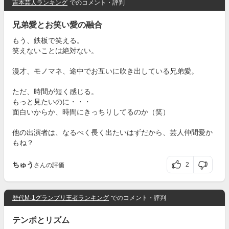
吉本芸人ランキング
でのコメント・評判
兄弟愛とお笑い愛の融合
もう、鉄板で笑える。
笑えないことは絶対ない。
漫才、モノマネ、途中でお互いに吹き出している兄弟愛。
ただ、時間が短く感じる。
もっと見たいのに・・・
面白いからか、時間にきっちりしてるのか（笑）
他の出演者は、なるべく長く出たいはずだから、芸人仲間愛か
もね？
ちゅう
2
さんの評価
歴代M-1グランプリ王者ランキング
でのコメント・評判
テンポとリズム