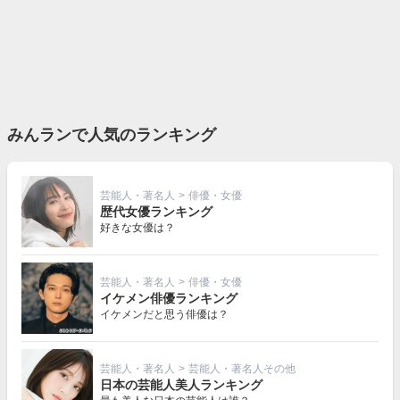
みんランで人気のランキング
芸能人・著名人
>
俳優・女優
歴代女優ランキング
好きな女優は？
芸能人・著名人
>
俳優・女優
イケメン俳優ランキング
イケメンだと思う俳優は？
芸能人・著名人
>
芸能人・著名人その他
日本の芸能人美人ランキング