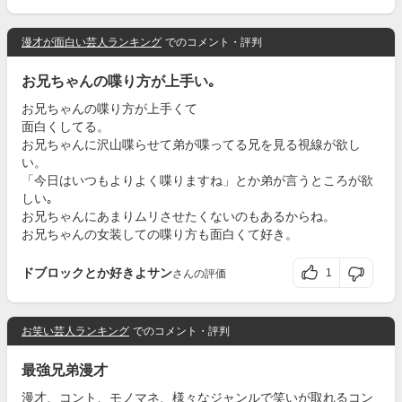
漫才が面白い芸人ランキング
でのコメント・評判
お兄ちゃんの喋り方が上手い｡
お兄ちゃんの喋り方が上手くて
面白くしてる。
お兄ちゃんに沢山喋らせて弟が喋ってる兄を見る視線が欲し
い。
「今日はいつもよりよく喋りますね」とか弟が言うところが欲
しい｡
お兄ちゃんにあまりムリさせたくないのもあるからね。
お兄ちゃんの女装しての喋り方も面白くて好き。
ドブロックとか好きよサン
1
さんの評価
お笑い芸人ランキング
でのコメント・評判
最強兄弟漫才
漫才、コント、モノマネ、様々なジャンルで笑いが取れるコン