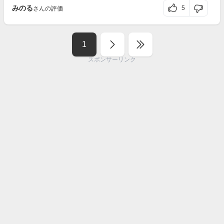
みのる
5
さんの評価
1
スポンサーリンク