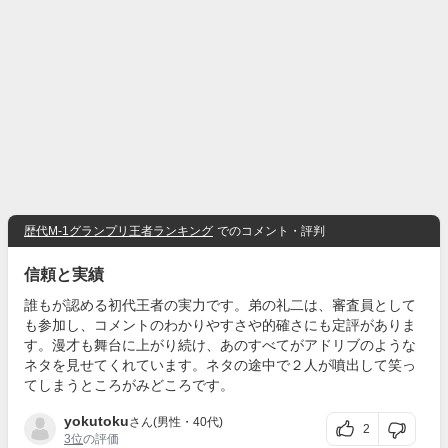
歴代M-1グランプリ王者ランキング
でのコメント・評判
信頼と実績
誰もが認める初代王者の実力です。弟の礼二は、審査員として
も参加し、コメントのわかりやすさや的確さにも定評がありま
す。漫才も舞台に上がり続け、あのすべてがアドリブのような
ネタを見せてくれています。ネタの途中で２人が噴出して笑っ
てしまうところがみどころです。
yokutoku
さん(男性・40代)
2
3位
の評価