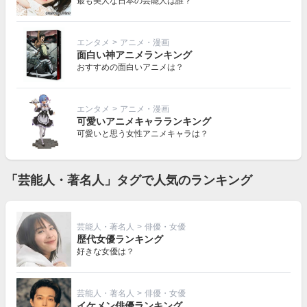
最も美人な日本の芸能人は誰？
エンタメ
>
アニメ・漫画
面白い神アニメランキング
おすすめの面白いアニメは？
エンタメ
>
アニメ・漫画
可愛いアニメキャラランキング
可愛いと思う女性アニメキャラは？
「芸能人・著名人」タグで人気のランキング
芸能人・著名人
>
俳優・女優
歴代女優ランキング
好きな女優は？
芸能人・著名人
>
俳優・女優
イケメン俳優ランキング