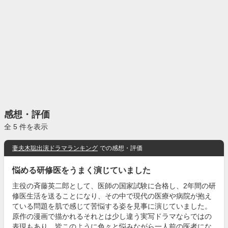
感想・評価
全 5 件を表示
妻夫木聡出演ドラマランキング
での感想・評価
悩める研修医をうまく演じていました
主役の斉藤英二郎として、医師の国家試験に合格し、2年間の研
修医生活を送ることになり、その中で現代の医療や病院が抱え
ている問題を肌で感じて苦悩する姿を見事に演じていました。
原作の漫画で描かれるそれとは少し違う実写ドラマならではの
表現もあり、皆このように色々と悩みながら一人前の医者にな