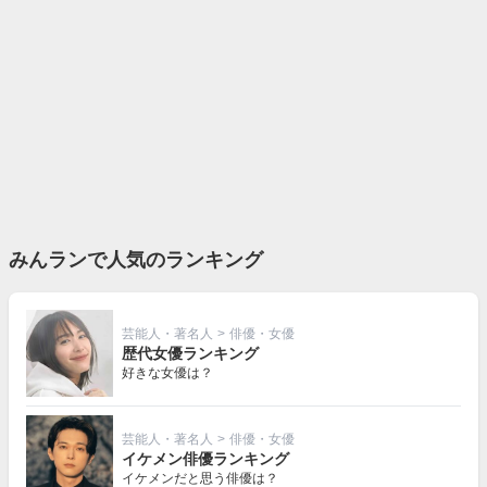
みんランで人気のランキング
芸能人・著名人
>
俳優・女優
歴代女優ランキング
好きな女優は？
芸能人・著名人
>
俳優・女優
イケメン俳優ランキング
イケメンだと思う俳優は？