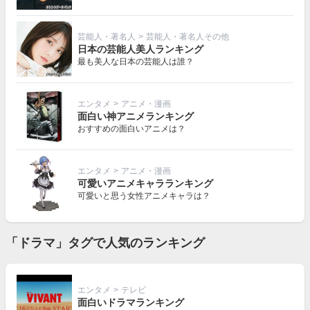
芸能人・著名人
>
芸能人・著名人その他
日本の芸能人美人ランキング
最も美人な日本の芸能人は誰？
エンタメ
>
アニメ・漫画
面白い神アニメランキング
おすすめの面白いアニメは？
エンタメ
>
アニメ・漫画
可愛いアニメキャラランキング
可愛いと思う女性アニメキャラは？
「ドラマ」タグで人気のランキング
エンタメ
>
テレビ
面白いドラマランキング