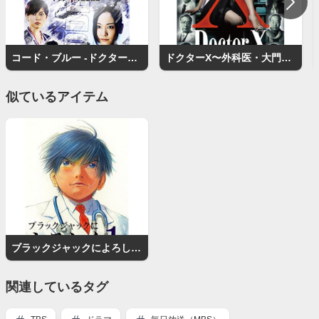
コード・ブルー -ドクターヘリ緊急救命-
ドクターX〜外科医・大門未知子〜
似ているアイテム
ブラックジャックによろしく（漫画）
関連しているタグ