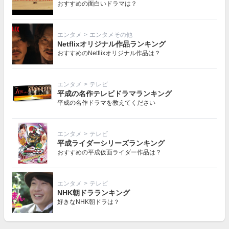
おすすめの面白いドラマは？
エンタメ
>
エンタメその他
Netflixオリジナル作品ランキング
おすすめのNetflixオリジナル作品は？
エンタメ
>
テレビ
平成の名作テレビドラマランキング
平成の名作ドラマを教えてください
エンタメ
>
テレビ
平成ライダーシリーズランキング
おすすめの平成仮面ライダー作品は？
エンタメ
>
テレビ
NHK朝ドラランキング
好きなNHK朝ドラは？