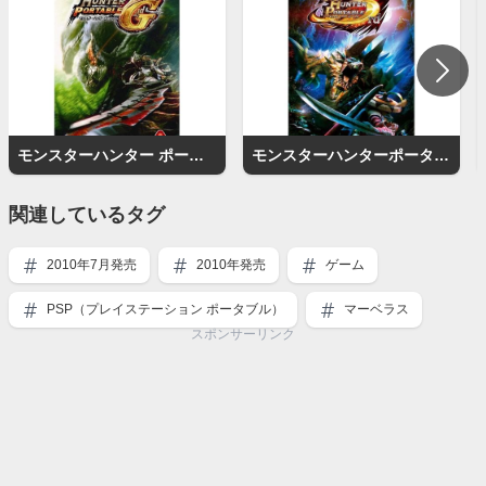
モンスターハンター ポータブル 2ndG
モンスターハンターポータブル 3rd
関連しているタグ
2010年7月発売
2010年発売
ゲーム
PSP（プレイステーション ポータブル）
マーベラス
スポンサーリンク