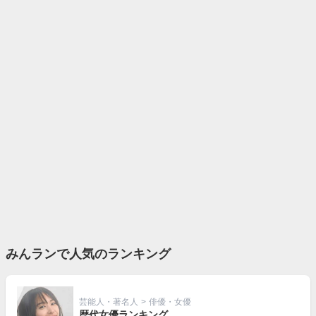
みんランで人気のランキング
芸能人・著名人
>
俳優・女優
歴代女優ランキング