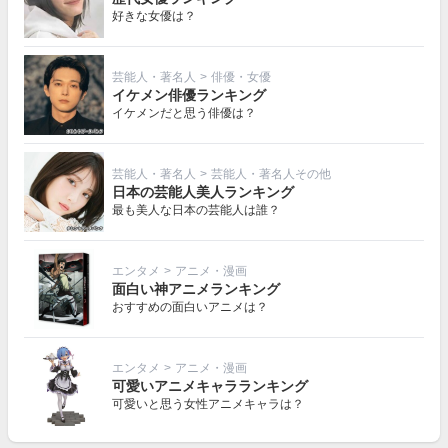
好きな女優は？
芸能人・著名人
>
俳優・女優
イケメン俳優ランキング
イケメンだと思う俳優は？
芸能人・著名人
>
芸能人・著名人その他
日本の芸能人美人ランキング
最も美人な日本の芸能人は誰？
エンタメ
>
アニメ・漫画
面白い神アニメランキング
おすすめの面白いアニメは？
エンタメ
>
アニメ・漫画
可愛いアニメキャラランキング
可愛いと思う女性アニメキャラは？