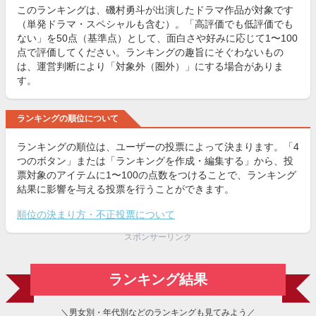
このランキングは、磯村勇斗が出演したドラマ作品が対象です
（単発ドラマ・スペシャルも含む）。「高評価でも低評価でも
ない」を50点（基準点）として、面白さや好みに応じて1〜100
点で評価してください。ランキングの趣旨にそぐわないもの
は、運営判断により「対象外（圏外）」にする場合がありま
す。
ランキングの順位について
ランキングの順位は、ユーザーの投票によって決まります。「4
つのボタン」または「ランキングを作成・編集する」から、投
票対象のアイテムに1〜100の点数をつけることで、ランキング
結果に影響を与える投票を行うことができます。
順位の決まり方・不正投票について
スポンサーリンク
ランキング結果
＼男女別・年代別などのランキングも見てみよう／