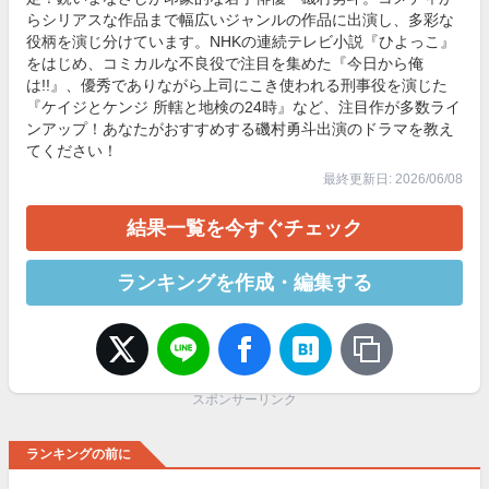
らシリアスな作品まで幅広いジャンルの作品に出演し、多彩な
役柄を演じ分けています。NHKの連続テレビ小説『ひよっこ』
をはじめ、コミカルな不良役で注目を集めた『今日から俺
は!!』、優秀でありながら上司にこき使われる刑事役を演じた
『ケイジとケンジ 所轄と地検の24時』など、注目作が多数ライ
ンアップ！あなたがおすすめする磯村勇斗出演のドラマを教え
てください！
最終更新日: 2026/06/08
結果一覧を今すぐチェック
ランキングを作成・編集する
スポンサーリンク
ランキングの前に