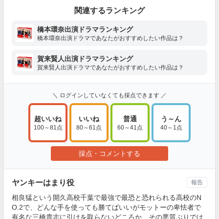
関連するランキング
橋本環奈出演ドラマランキング
橋本環奈出演ドラマであなたがおすすめしたい作品は？
賀来賢人出演ドラマランキング
賀来賢人出演ドラマであなたがおすすめしたい作品は？
＼ ログインしていなくても採点できます ／
超いいね
いいね
普通
う～ん
100～81点
80～61点
60～41点
40～1点
採点・コメントする
ヤンキーはまり役
報告
相良猛という開久高校千葉で最強で最恐と恐れられる高校のN
O.2で、どんな手を使っても勝てばいいがモットーの卑怯者で
有名な三橋貴志に引けを取らないどころか、その悪質ぶりでは