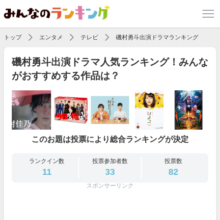
トップ
エンタメ
テレビ
磯村勇斗出演ドラマランキング
磯村勇斗出演ドラマ人気ランキング！みんな
がおすすめする作品は？
このお題は投票により総合ランキングが決定
ランクイン数
投票参加者数
投票数
11
33
82
スポンサーリンク