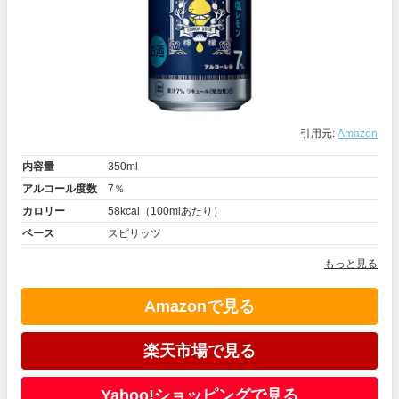
引用元:
Amazon
内容量
350ml
アルコール度数
7％
カロリー
58kcal（100mlあたり）
ベース
スピリッツ
もっと見る
Amazonで見る
楽天市場で見る
Yahoo!ショッピングで見る