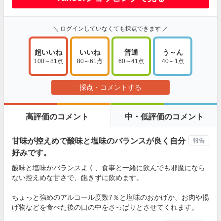
＼ ログインしていなくても採点できます ／
超いいね
いいね
普通
う～ん
100～81点
80～61点
60～41点
40～1点
採点・コメントする
高評価のコメント
中・低評価のコメント
甘味が控えめで酸味と塩味のバランスが良く自分
報告
好みです。
酸味と塩味がバランスよく、食事と一緒に飲んでも邪魔になら
ない控えめな甘さで、飽きずに飲めます。
ちょっと強めのアルコール度数7％と塩味のおかげか、お肉や揚
げ物などを食べた後の口の中をさっぱりとさせてくれます。