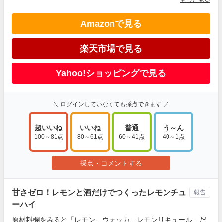
もっと見る
Amazonで見る
楽天市場で見る
Yahoo!ショッピングで見る
＼ ログインしていなくても採点できます ／
超いいね
いいね
普通
う～ん
100～81点
80～61点
60～41点
40～1点
採点・コメントする
甘さゼロ！レモンと酒だけでつくったレモンチュ
報告
ーハイ
原材料欄をみると「レモン、ウォッカ、レモンリキュール」だ