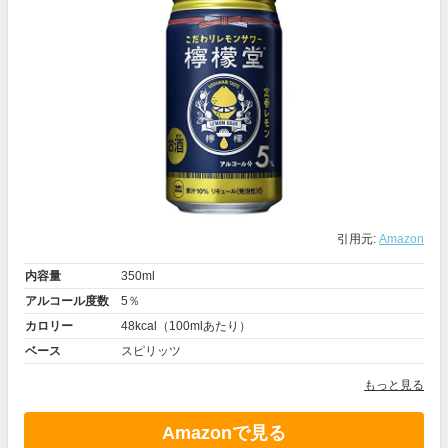
引用元:
Amazon
内容量
350ml
アルコール度数
5％
カロリー
48kcal（100mlあたり）
ベース
スピリッツ
もっと見る
Amazonで見る