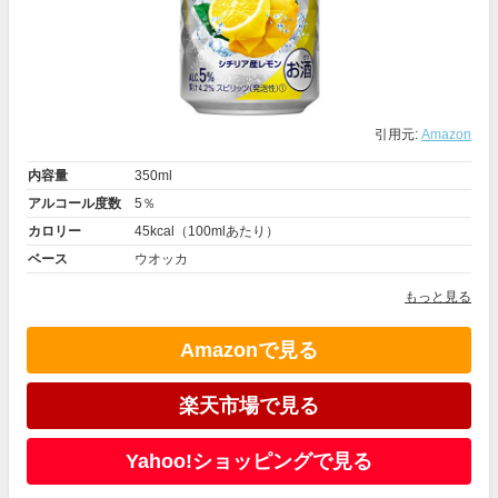
引用元:
Amazon
内容量
350ml
アルコール度数
5％
カロリー
45kcal（100mlあたり）
ベース
ウオッカ
もっと見る
Amazonで見る
楽天市場で見る
Yahoo!ショッピングで見る