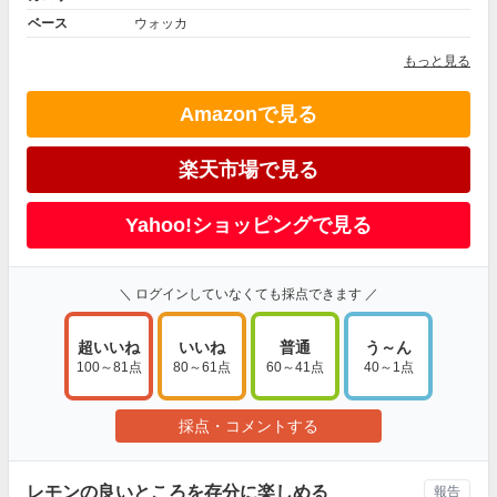
ベース
ウォッカ
もっと見る
Amazonで見る
楽天市場で見る
Yahoo!ショッピングで見る
＼ ログインしていなくても採点できます ／
超いいね
いいね
普通
う～ん
100～81点
80～61点
60～41点
40～1点
採点・コメントする
レモンの良いところを存分に楽しめる
報告