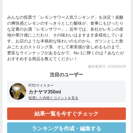
みんなの投票で「レモンサワー人気ランキング」を決定！炭酸
の爽快感とレモンのすっきりとした酸味が、食事にもぴったり
な定番のお酒「レモンサワー」。近年では、各社がレモンの産
地や果汁感にこだわり、その味わいはますます多様化していま
す。お店のような本格的な味わいのものから、ガツンとした飲
みごたえのストロング系、そして果実感が楽しめるものまで、
豊富なラインナップがあるなかで、No.1に輝くのは？あなたが
おすすめする商品を教えてください！
最終更新日: 2026/03/26
注目のユーザー
RTDマイスター
カナヤマ350ml
投票した内容とコメントを見る
結果一覧を今すぐチェック
ランキングを作成・編集する