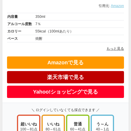
引用元:
Amazon
内容量
350ml
アルコール度数
7％
カロリー
55kcal（100mlあたり）
ベース
焼酎
もっと見る
Amazonで見る
楽天市場で見る
Yahoo!ショッピングで見る
＼ ログインしていなくても採点できます ／
超いいね
いいね
普通
う～ん
100～81点
80～61点
60～41点
40～1点