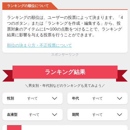
ランキングの順位について
ランキングの順位は、ユーザーの投票によって決まります。「4
つのボタン」または「ランキングを作成・編集する」から、投
票対象のアイテムに1〜100の点数をつけることで、ランキング
結果に影響を与える投票を行うことができます。
順位の決まり方・不正投票について
スポンサーリンク
ランキング結果
＼男女別・年代別などのランキングも見てみよう／
性別
すべて
年代
すべて
血液型
すべて
期間
すべて