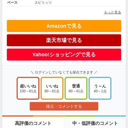
ベース
スピリッツ
もっと見る
Amazonで見る
楽天市場で見る
Yahoo!ショッピングで見る
＼ ログインしていなくても採点できます ／
超いいね
いいね
普通
う～ん
100～81点
80～61点
60～41点
40～1点
採点・コメントする
高評価のコメント
中・低評価のコメント