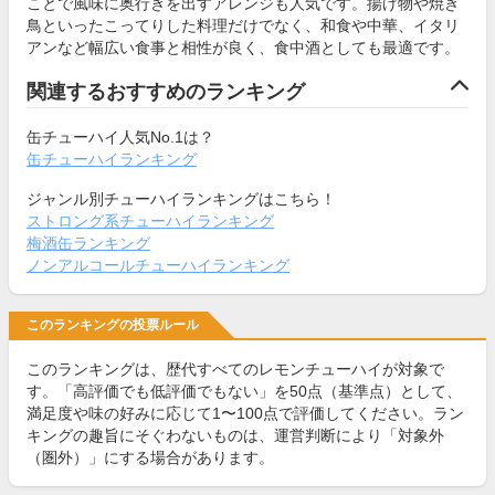
ことで風味に奥行きを出すアレンジも人気です。揚げ物や焼き
鳥といったこってりした料理だけでなく、和食や中華、イタリ
アンなど幅広い食事と相性が良く、食中酒としても最適です。
関連するおすすめのランキング
缶チューハイ人気No.1は？
缶チューハイランキング
ジャンル別チューハイランキングはこちら！
ストロング系チューハイランキング
梅酒缶ランキング
ノンアルコールチューハイランキング
このランキングの投票ルール
このランキングは、歴代すべてのレモンチューハイが対象で
す。「高評価でも低評価でもない」を50点（基準点）として、
満足度や味の好みに応じて1〜100点で評価してください。ラン
キングの趣旨にそぐわないものは、運営判断により「対象外
（圏外）」にする場合があります。