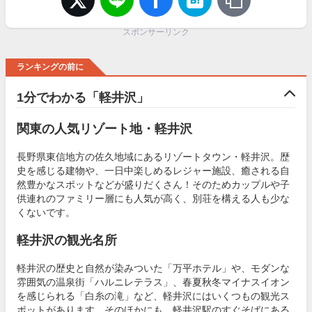
スポンサーリンク
ランキングの前に
1分でわかる「軽井沢」
関東の人気リゾート地・軽井沢
長野県東信地方の佐久地域にあるリゾートタウン・軽井沢。歴
史を感じる建物や、一日中楽しめるレジャー施設、癒される自
然豊かなスポットなどが盛りだくさん！そのためカップルや子
供連れのファミリー層にも人気が高く、別荘を構える人も少な
くないです。
軽井沢の観光名所
軽井沢の歴史と自然が染みついた「万平ホテル」や、モダンな
雰囲気の温泉街「ハルニレテラス」、春夏秋冬マイナスイオン
を感じられる「白糸の滝」など、軽井沢にはいくつもの観光ス
ポットがあります。そのほかにも、軽井沢駅のすぐそばにある