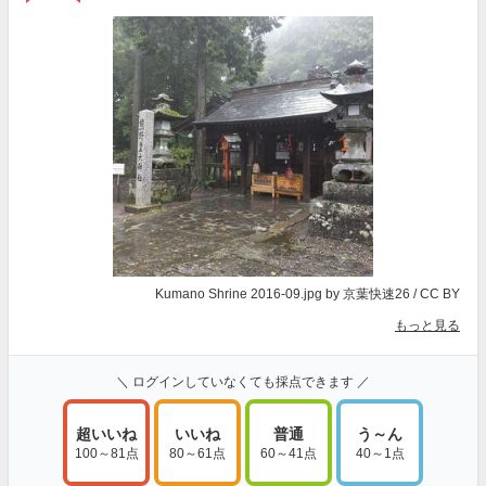
Kumano Shrine 2016-09.jpg
by 京葉快速26 /
CC BY
もっと見る
＼ ログインしていなくても採点できます ／
超いいね
いいね
普通
う～ん
100～81点
80～61点
60～41点
40～1点