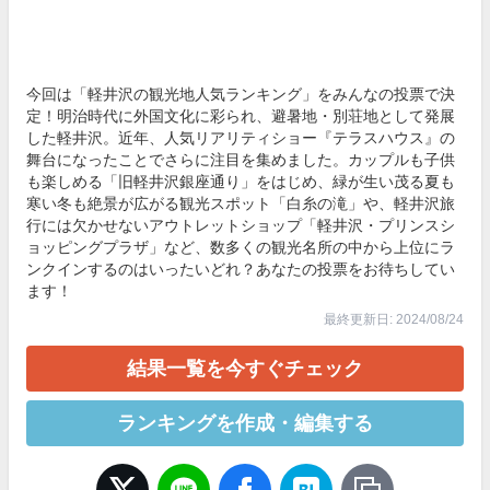
今回は「軽井沢の観光地人気ランキング」をみんなの投票で決
定！明治時代に外国文化に彩られ、避暑地・別荘地として発展
した軽井沢。近年、人気リアリティショー『テラスハウス』の
舞台になったことでさらに注目を集めました。カップルも子供
も楽しめる「旧軽井沢銀座通り」をはじめ、緑が生い茂る夏も
寒い冬も絶景が広がる観光スポット「白糸の滝」や、軽井沢旅
行には欠かせないアウトレットショップ「軽井沢・プリンスシ
ョッピングプラザ」など、数多くの観光名所の中から上位にラ
ンクインするのはいったいどれ？あなたの投票をお待ちしてい
ます！
最終更新日: 2024/08/24
結果一覧を今すぐチェック
ランキングを作成・編集する