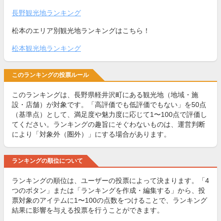
長野観光地ランキング
松本のエリア別観光地ランキングはこちら！
松本観光地ランキング
このランキングの投票ルール
このランキングは、長野県軽井沢町にある観光地（地域・施
設・店舗）が対象です。「高評価でも低評価でもない」を50点
（基準点）として、満足度や魅力度に応じて1〜100点で評価し
てください。ランキングの趣旨にそぐわないものは、運営判断
により「対象外（圏外）」にする場合があります。
ランキングの順位について
ランキングの順位は、ユーザーの投票によって決まります。「4
つのボタン」または「ランキングを作成・編集する」から、投
票対象のアイテムに1〜100の点数をつけることで、ランキング
結果に影響を与える投票を行うことができます。