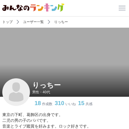
トップ
ユーザー一覧
りっちー
りっちー
男性・40代
18
310
15
作成数
いいね
共感
東京の下町、葛飾区の出身です。
二児の男の子のパパです。
音楽とライブ鑑賞を好みます。ロック好きです。