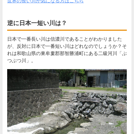
世界の長い川が気になる方はこちら
逆に日本一短い川は？
日本で一番長い川は信濃川であることがわかりました
が、反対に日本で一番短い川はどれなのでしょうか？そ
れは和歌山県の東牟婁郡那智勝浦町にある二級河川「ぶ
つぶつ川」。