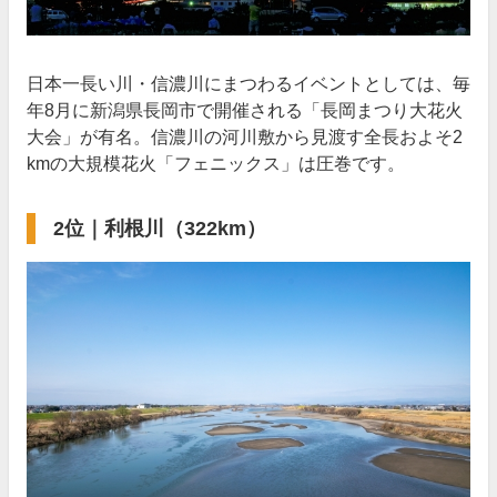
日本一長い川・信濃川にまつわるイベントとしては、毎
年8月に新潟県長岡市で開催される「長岡まつり大花火
大会」が有名。信濃川の河川敷から見渡す全長およそ2
kmの大規模花火「フェニックス」は圧巻です。
2位｜利根川（322km）