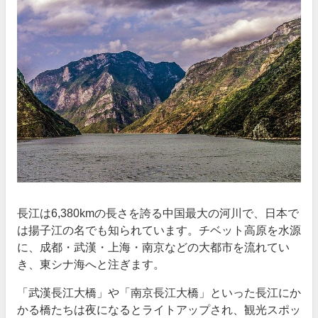
長江は6,380kmの長さを誇る中国最大の河川で、日本で
は揚子江の名でも知られています。チベット高原を水源
に、成都・武漢・上海・南京などの大都市を流れてい
き、東シナ海へと注ぎます。
「武漢長江大橋」や「南京長江大橋」といった長江にか
かる橋たちは夜になるとライトアップされ、観光スポッ