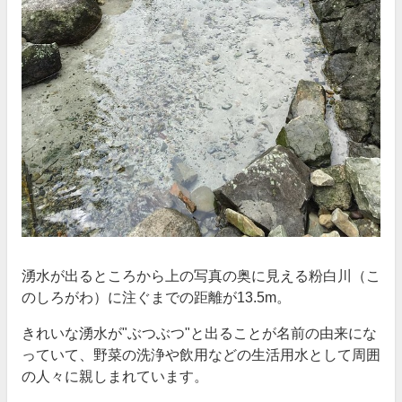
湧水が出るところから上の写真の奥に見える粉白川（こ
のしろがわ）に注ぐまでの距離が13.5m。
きれいな湧水が"ぶつぶつ"と出ることが名前の由来にな
っていて、野菜の洗浄や飲用などの生活用水として周囲
の人々に親しまれています。