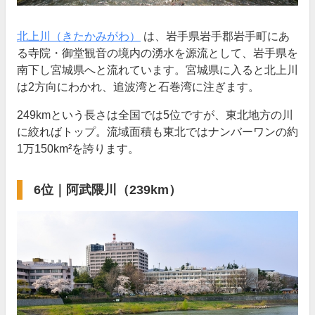
北上川（きたかみがわ）
は、岩手県岩手郡岩手町にあ
る寺院・御堂観音の境内の湧水を源流として、岩手県を
南下し宮城県へと流れています。宮城県に入ると北上川
は2方向にわかれ、追波湾と石巻湾に注ぎます。
249kmという長さは全国では5位ですが、東北地方の川
に絞ればトップ。流域面積も東北ではナンバーワンの約
1万150km²を誇ります。
6位｜阿武隈川（239km）