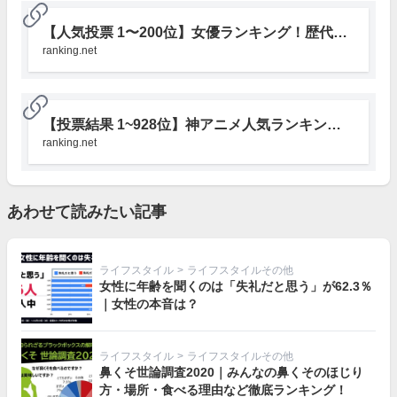
【人気投票 1〜200位】女優ランキング！歴代女優でみんなが好きなのは？ | みんなのランキング
ranking.net
【投票結果 1~928位】神アニメ人気ランキング！みんながおすすめする面白いアニメは？ | みんなのランキング
ranking.net
あわせて読みたい記事
ライフスタイル
>
ライフスタイルその他
女性に年齢を聞くのは「失礼だと思う」が62.3％
｜女性の本音は？
ライフスタイル
>
ライフスタイルその他
鼻くそ世論調査2020｜みんなの鼻くそのほじり
方・場所・食べる理由など徹底ランキング！