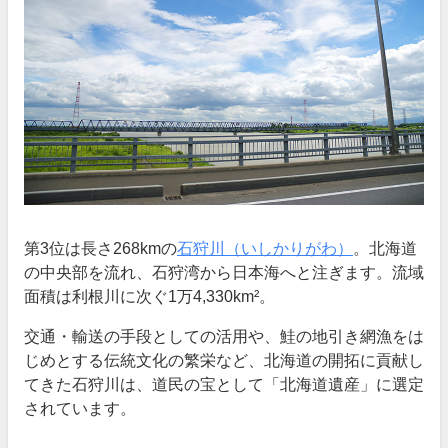
第3位は長さ268kmの
石狩川（いしかりがわ）
。北海道
の中央部を流れ、石狩湾から日本海へと注ぎます。流域
面積は利根川に次ぐ1万4,330km²。
交通・輸送の手段としての活用や、鮭の地引き網漁をは
じめとする伝統文化の繁栄など、北海道の開拓に貢献し
てきた石狩川は、道民の宝として「北海道遺産」に選定
されています。