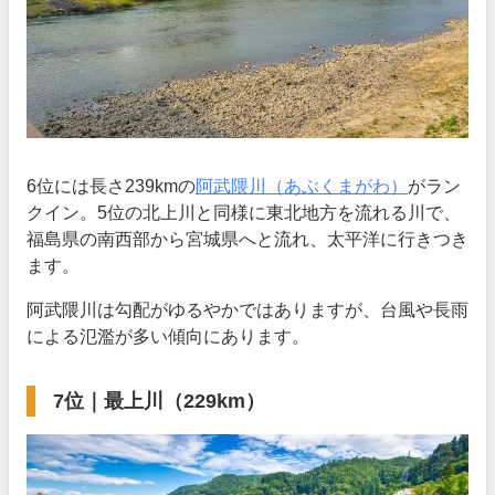
6位には長さ239kmの
阿武隈川（あぶくまがわ）
がラン
クイン。5位の北上川と同様に東北地方を流れる川で、
福島県の南西部から宮城県へと流れ、太平洋に行きつき
ます。
阿武隈川は勾配がゆるやかではありますが、台風や長雨
による氾濫が多い傾向にあります。
7位｜最上川（229km）