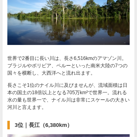
世界で2番目に長い川は、長さ6,516kmのアマゾン川。
ブラジルやボリビア、ペルーといった南米大陸の7つの
国々を横断し、大西洋へと流れ出ます。
長さこそ1位のナイル川に及びませんが、流域面積は日
本の国土の18倍以上となる705万km²で世界一。流れる
水の量も世界一で、ナイル川は非常にスケールの大きい
河川と言えます。
3位｜長江（6,380km）