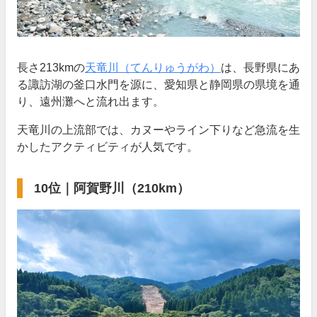
長さ213kmの
天竜川（てんりゅうがわ）
は、長野県にあ
る諏訪湖の釜口水門を源に、愛知県と静岡県の県境を通
り、遠州灘へと流れ出ます。
天竜川の上流部では、カヌーやライン下りなど急流を生
かしたアクティビティが人気です。
10位｜阿賀野川（210km）