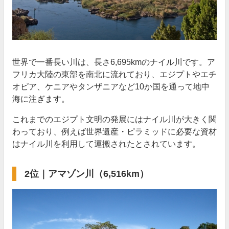
世界で一番長い川は、長さ6,695kmのナイル川です。ア
フリカ大陸の東部を南北に流れており、エジプトやエチ
オピア、ケニアやタンザニアなど10か国を通って地中
海に注ぎます。
これまでのエジプト文明の発展にはナイル川が大きく関
わっており、例えば世界遺産・ピラミッドに必要な資材
はナイル川を利用して運搬されたとされています。
2位｜アマゾン川（6,516km）