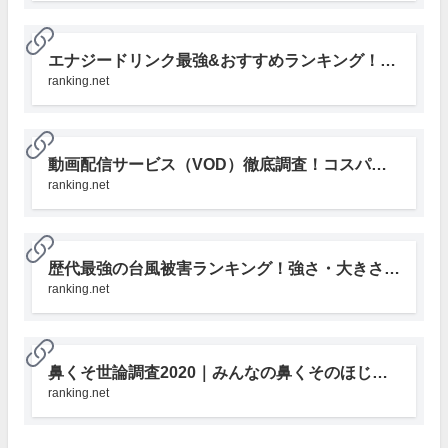
エナジードリンク最強&おすすめランキング！人気投票&カフェイン含有量で比較｜みんなのランキング
ranking.net
動画配信サービス（VOD）徹底調査！コスパ比較や満足度＆ジャンル別おすすめランキング｜みんなのランキング
ranking.net
歴代最強の台風被害ランキング！強さ・大きさ・死者・規模など過去の台風の記録｜みんなのランキング
ranking.net
鼻くそ世論調査2020｜みんなの鼻くそのほじり方・場所・食べる理由など徹底ランキング！ | みんなのランキング
ranking.net