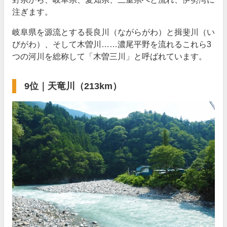
注ぎます。
岐阜県を源流とする長良川（ながらがわ）と揖斐川（い
びがわ）、そして木曽川……濃尾平野を流れるこれら3
つの河川を総称して「木曽三川」と呼ばれています。
9位｜天竜川（213km）