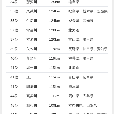
34位
那賀川
125km
徳島県
35位
久慈川
124km
福島県、栃木県、茨城県
35位
仁淀川
124km
愛媛県、高知県
37位
常呂川
120km
北海道
37位
神通川
120km
富山県、岐阜県
39位
矢作川
118km
長野県、岐阜県、愛知県
40位
九頭竜川
116km
福井県、岐阜県
41位
網走川
115km
北海道
41位
庄川
115km
富山県、岐阜県
41位
球磨川
115km
熊本県
44位
高梁川
111km
岡山県、広島県
45位
相模川
109km
神奈川県、山梨県