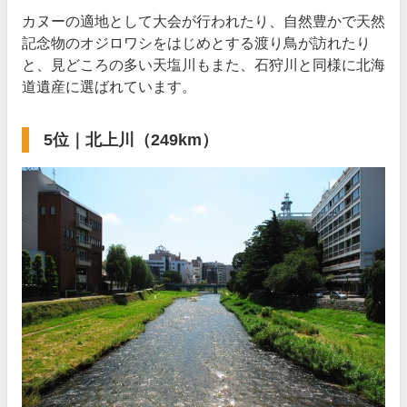
カヌーの適地として大会が行われたり、自然豊かで天然
記念物のオジロワシをはじめとする渡り鳥が訪れたり
と、見どころの多い天塩川もまた、石狩川と同様に北海
道遺産に選ばれています。
5位｜北上川（249km）