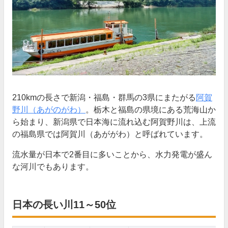
210kmの長さで新潟・福島・群馬の3県にまたがる
阿賀
野川（あがのがわ）
。栃木と福島の県境にある荒海山か
ら始まり、新潟県で日本海に流れ込む阿賀野川は、上流
の福島県では阿賀川（あががわ）と呼ばれています。
流水量が日本で2番目に多いことから、水力発電が盛ん
な河川でもあります。
日本の長い川11～50位