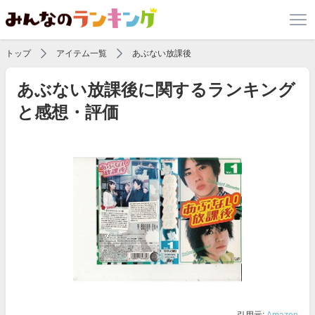
トップ
アイテム一覧
あぶない放課後
あぶない放課後に関するランキング
と感想・評価