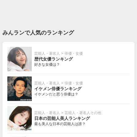
みんランで人気のランキング
芸能人・著名人
>
俳優・女優
歴代女優ランキング
好きな女優は？
芸能人・著名人
>
俳優・女優
イケメン俳優ランキング
イケメンだと思う俳優は？
芸能人・著名人
>
芸能人・著名人その他
日本の芸能人美人ランキング
最も美人な日本の芸能人は誰？