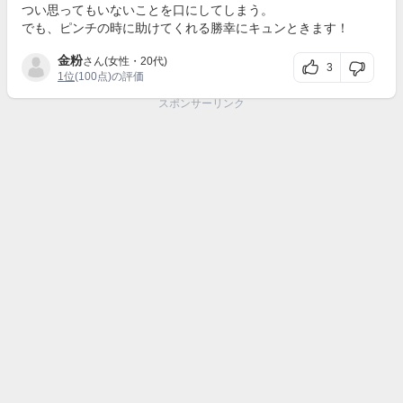
つい思ってもいないことを口にしてしまう。
でも、ピンチの時に助けてくれる勝幸にキュンときます！
金粉
さん(女性・20代)
3
1位
(100点)の評価
スポンサーリンク