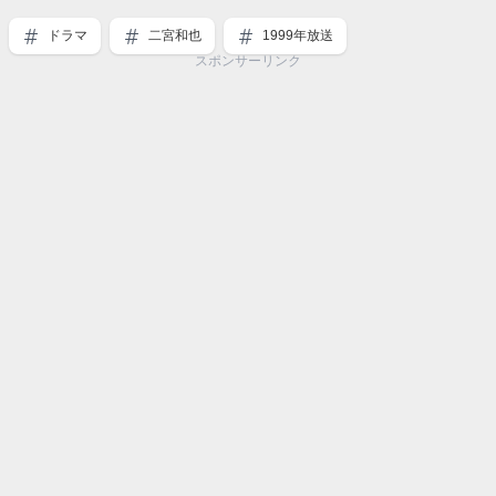
ドラマ
二宮和也
1999年放送
スポンサーリンク