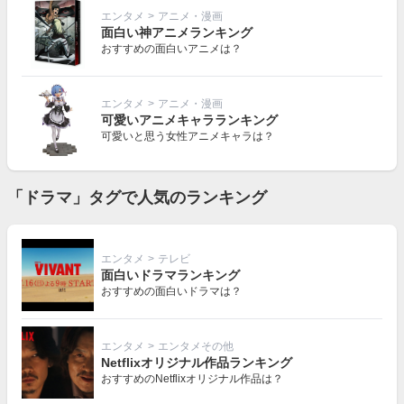
エンタメ
>
アニメ・漫画
面白い神アニメランキング
おすすめの面白いアニメは？
エンタメ
>
アニメ・漫画
可愛いアニメキャラランキング
可愛いと思う女性アニメキャラは？
「ドラマ」タグで人気のランキング
エンタメ
>
テレビ
面白いドラマランキング
おすすめの面白いドラマは？
エンタメ
>
エンタメその他
Netflixオリジナル作品ランキング
おすすめのNetflixオリジナル作品は？