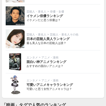
芸能人・著名人
>
俳優・女優
イケメン俳優ランキング
イケメンだと思う俳優は？
芸能人・著名人
>
芸能人・著名人その他
日本の芸能人美人ランキング
最も美人な日本の芸能人は誰？
エンタメ
>
アニメ・漫画
面白い神アニメランキング
おすすめの面白いアニメは？
エンタメ
>
アニメ・漫画
可愛いアニメキャラランキング
可愛いと思う女性アニメキャラは？
「映画」タグで人気のランキング