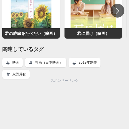
君の膵臓をたべたい（映画）
君に届け（映画）
関連しているタグ
映画
邦画（日本映画）
2019年制作
永野芽郁
スポンサーリンク