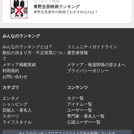
エンタメ
>
映画
東野圭吾映画ランキング
東野圭吾原作の映画でおすすめなのは？
みんなのランキング
みんなのランキングとは？
コミュニティガイドライン
順位の決まり方・不正投票につい
運営者情報
て
メディア掲載実績
メディア・報道関係の皆さまへ
利用規約
プライバシーポリシー
お問い合わせ
カテゴリ
コンテンツ
エンタメ
タグ一覧
ショッピング
アイテム一覧
芸能人・著名人
ユーザー一覧
スポーツ
専門家・著名人一覧
ライフスタイル
公認ユーザー一覧
みんなのランキングはアフィリエイト広告を利用しています