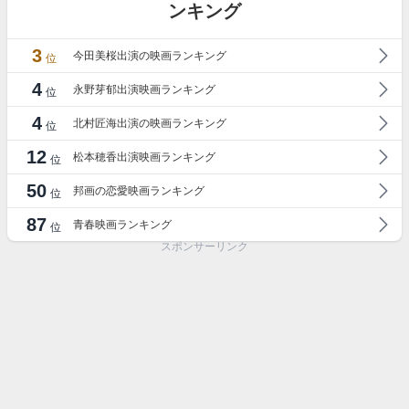
ンキング
3
今田美桜出演の映画ランキング
位
4
永野芽郁出演映画ランキング
位
4
北村匠海出演の映画ランキング
位
12
松本穂香出演映画ランキング
位
50
邦画の恋愛映画ランキング
位
87
青春映画ランキング
位
スポンサーリンク