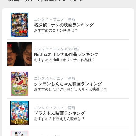
エンタメ
>
アニメ・漫画
名探偵コナンの映画ランキング
おすすめのコナン映画は？
エンタメ
>
エンタメその他
Netflixオリジナル作品ランキング
おすすめのNetflixオリジナル作品は？
エンタメ
>
アニメ・漫画
クレヨンしんちゃん映画ランキング
おすすめしたいクレヨンしんちゃん映画は？
エンタメ
>
アニメ・漫画
ドラえもん映画ランキング
おすすめのドラえもん映画は？