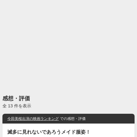
感想・評価
全 13 件を表示
今田美桜出演の映画ランキング
での感想・評価
滅多に見れないであろうメイド服姿！