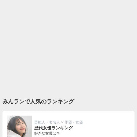
みんランで人気のランキング
芸能人・著名人
>
俳優・女優
歴代女優ランキング
好きな女優は？