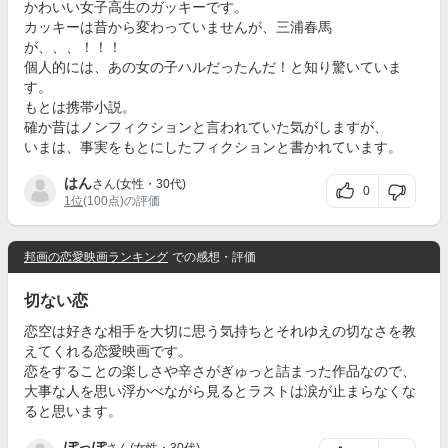
かわいい女子高生のガッキーです。
カッキーは昔から変わっていませんが、三浦春馬
が、、、！！！
個人的には、あの女の子ハルだったんだ！と知り驚いていま
す。
もとは携帯小説。
確か昔はノンフィクションと言われていた気がしますが、
いまは、事実をもとにしたフィクションと書かれています。
はん
さん(女性・30代)
0
1位
(100点)の評価
邦画の恋愛映画ランキング
での感想・評価
切ない恋
恋空は好きな相手を大切に思う気持ちとそれゆえの切なさを教
えてくれる恋愛映画です。
恋をすることの楽しさや辛さがぎゅっと詰まった作品なので、
大事な人を思い浮かべながら見るとラストは涙が止まらなくな
ると思います。
ぽっぽ
さん(女性・30代)