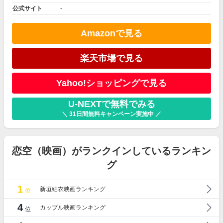
公式サイト
-
Amazonで見る
楽天市場で見る
Yahoo!ショッピングで見る
U-NEXTで無料でみる
＼ 31日間無料キャンペーン実施中 ／
恋空（映画）がランクインしているランキン
グ
1
新垣結衣映画ランキング
位
4
カップル映画ランキング
位