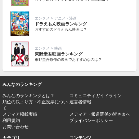
エンタメ
>
アニメ・漫画
ドラえもん映画ランキング
おすすめのドラえもん映画は？
エンタメ
>
映画
東野圭吾映画ランキング
東野圭吾原作の映画でおすすめなのは？
みんなのランキング
みんなのランキングとは？
コミュニティガイドライン
順位の決まり方・不正投票につい
運営者情報
て
メディア掲載実績
メディア・報道関係の皆さまへ
利用規約
プライバシーポリシー
お問い合わせ
カテゴリ
コンテンツ