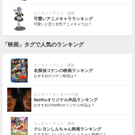
エンタメ
>
アニメ・漫画
可愛いアニメキャラランキング
可愛いと思う女性アニメキャラは？
「映画」タグで人気のランキング
エンタメ
>
アニメ・漫画
名探偵コナンの映画ランキング
おすすめのコナン映画は？
エンタメ
>
エンタメその他
Netflixオリジナル作品ランキング
おすすめのNetflixオリジナル作品は？
エンタメ
>
アニメ・漫画
クレヨンしんちゃん映画ランキング
おすすめしたいクレヨンしんちゃん映画は？