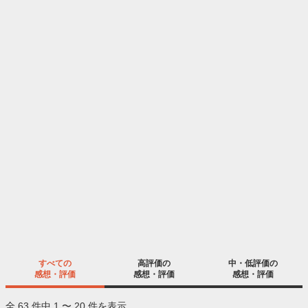
すべての
高評価の
中・低評価の
感想・評価
感想・評価
感想・評価
全 63 件中 1 〜 20 件を表示