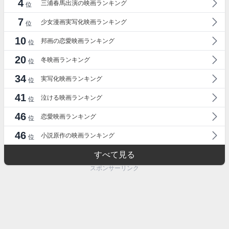
4
三浦春馬出演の映画ランキング
位
7
少女漫画実写化映画ランキング
位
10
邦画の恋愛映画ランキング
位
20
冬映画ランキング
位
34
実写化映画ランキング
位
41
泣ける映画ランキング
位
46
恋愛映画ランキング
位
46
小説原作の映画ランキング
位
すべて見る
スポンサーリンク