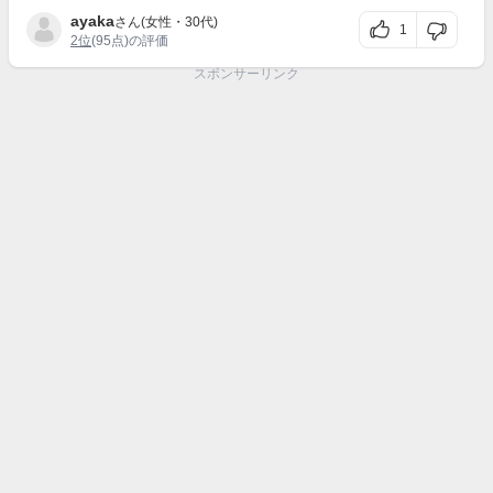
ayaka
さん(女性・30代)
1
2位
(95点)の評価
スポンサーリンク