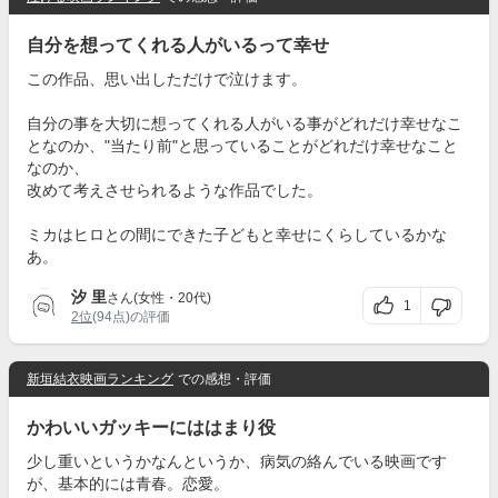
自分を想ってくれる人がいるって幸せ
この作品、思い出しただけで泣けます。
自分の事を大切に想ってくれる人がいる事がどれだけ幸せなこ
となのか、"当たり前"と思っていることがどれだけ幸せなこと
なのか、
改めて考えさせられるような作品でした。
ミカはヒロとの間にできた子どもと幸せにくらしているかな
あ。
汐 里
さん(女性・20代)
1
2位
(94点)の評価
新垣結衣映画ランキング
での感想・評価
かわいいガッキーにははまり役
少し重いというかなんというか、病気の絡んでいる映画です
が、基本的には青春。恋愛。