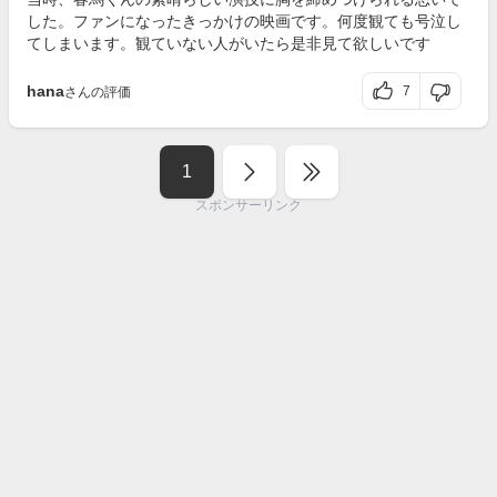
した。ファンになったきっかけの映画です。何度観ても号泣し
てしまいます。観ていない人がいたら是非見て欲しいです
hana
7
さんの評価
1
スポンサーリンク