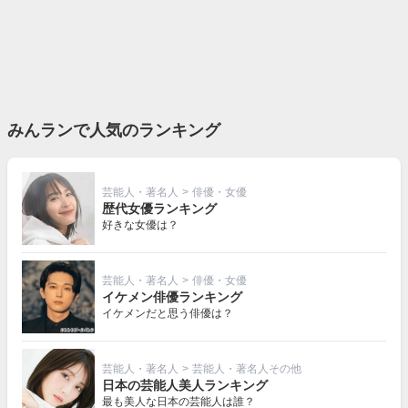
みんランで人気のランキング
芸能人・著名人
>
俳優・女優
歴代女優ランキング
好きな女優は？
芸能人・著名人
>
俳優・女優
イケメン俳優ランキング
イケメンだと思う俳優は？
芸能人・著名人
>
芸能人・著名人その他
日本の芸能人美人ランキング
最も美人な日本の芸能人は誰？