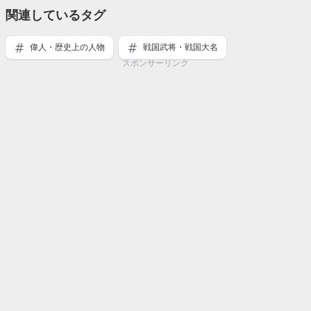
関連しているタグ
偉人・歴史上の人物
戦国武将・戦国大名
スポンサーリンク