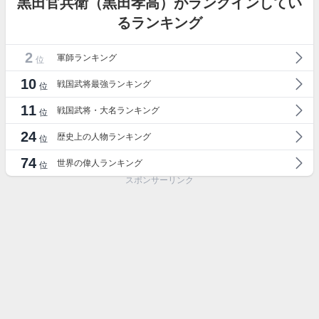
黒田官兵衛（黒田孝高）がランクインしてい
るランキング
2
軍師ランキング
位
10
戦国武将最強ランキング
位
11
戦国武将・大名ランキング
位
24
歴史上の人物ランキング
位
74
世界の偉人ランキング
位
スポンサーリンク