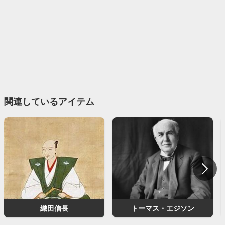
関連しているアイテム
織田信長
トーマス・エジソン