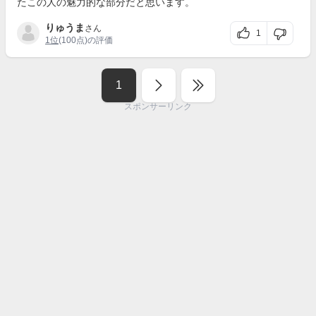
たこの人の魅力的な部分だと思います。
りゅうま
さん
1
1位
(100点)の評価
1
スポンサーリンク