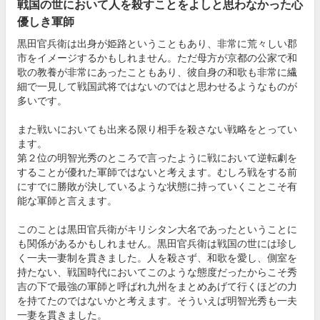
戦国の世において人を殺すことをよしと思わなかった心
優しき軍師
黒田官兵衛は出身が姫路ということもあり、非常に荒々しい郡
市をイメージするかもしれません。ただ母方が京都の公家で和
歌の教養が非常にあったこともあり、彼自身の和歌も非常に繊
細で一見して戦国武将ではないのではと思わせるようなものが
多いです。
また戦いにおいても出来る限り相手を殺さない戦略をとってい
ます。
第２位の明智光秀のところで言ったように戦において逆転劇を
することが優れた軍師ではないと考えます。むしろ戦をする前
にすでに勝敗が決しているような状態に持っていくことこそ有
能な軍師と言えます。
このことは黒田官兵衛がキリシタン大名であったということに
も関係があるかもしれません。黒田官兵衛は戦国の世には珍し
く一夫一妻制を貫きました。人を殺さず、和歌を愛し、側室を
持たない、戦国時代においてこのような態度だったからこそ秀
吉の下で最強の軍師と呼ばれ九州をまとめあげて行くほどの力
を持てたのではないかと考えます。そういえば明智光秀も一夫
一妻を貫きました。