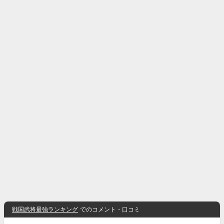
戦国武将最強ランキング
でのコメント・口コミ