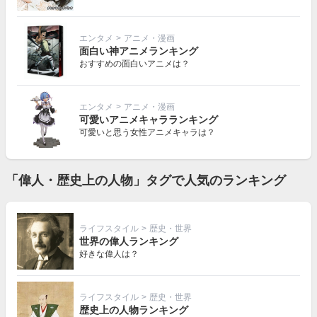
エンタメ
>
アニメ・漫画
面白い神アニメランキング
おすすめの面白いアニメは？
エンタメ
>
アニメ・漫画
可愛いアニメキャラランキング
可愛いと思う女性アニメキャラは？
「偉人・歴史上の人物」タグで人気のランキング
ライフスタイル
>
歴史・世界
世界の偉人ランキング
好きな偉人は？
ライフスタイル
>
歴史・世界
歴史上の人物ランキング