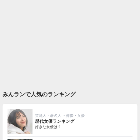
みんランで人気のランキング
芸能人・著名人
>
俳優・女優
歴代女優ランキング
好きな女優は？