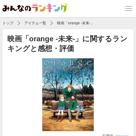
トップ
アイテム一覧
映画「orange -未来-」
映画「orange -未来-」に関するラン
キングと感想・評価