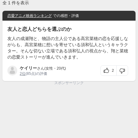
全 1 件を表示
恋愛アニメ映画ランキング
での感想・評価
友人と恋人どちらを選ぶのか
友人の成瀬翔と、物語の主人公である高宮菜穂の恋を応援しな
がらも、高宮菜穂に想いを寄せている須和弘人というキャラク
ター。そんな切ない立場である須和弘人の視点から、翔と菜穂
の恋愛ストーリーが進んでいきます。
ケイリー
さん(女性・20代)
2
2位
(85点)の評価
スポンサーリンク