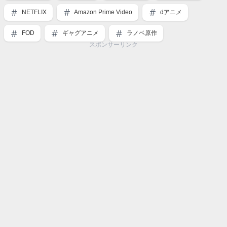
NETFLIX
Amazon Prime Video
dアニメ
FOD
ギャグアニメ
ラノベ原作
スポンサーリンク