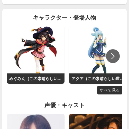
キャラクター・登場人物
めぐみん（この素晴らしい世界に祝福を！）
アクア（この素晴らしい世界に祝福を！）
すべて見る
声優・キャスト