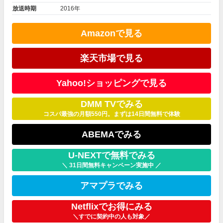
放送時期
2016年
Amazonで見る
楽天市場で見る
Yahoo!ショッピングで見る
DMM TVでみる
コスパ最強の月額550円。まずは14日間無料で体験
ABEMAでみる
U-NEXTで無料でみる
＼ 31日間無料キャンペーン実施中 ／
アマプラでみる
Netflixでお得にみる
＼すでに契約中の人も対象／