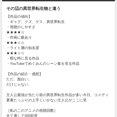
その辺の異世界転生物と違う
【作品の傾向】
・ギャグ、クズ、ゲス、異世界転生
・視聴のしやすさ
★★★★☆
・作画に癖あり
★★★☆☆
・ライト層の知名度
★★★☆☆
・暇な時に見る作品
・YouTubeでめぐみんのシーン集を見る作品
【作品の紹介・感想】
ただ、面白い。
だけじゃない、
主人公最強が当たり前の異世界転生作品が多い今日、コメディ
要素たっぷりの上手くいかない主人公がここに笑
［私のこのアニメの視聴回数］
全て通しで3回程度