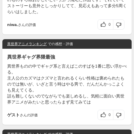
ストーリーも意外としっかりしてて、見応えもあって多分5周く
らいはしました。
niwa.
0
さんの評価
異世界アニメランキング
での感想・評価
異世界ギャグ界隈最強
異世界ものの中でギャグ系と言えばこのすばを1番に思い浮かべ
る。
主人公のカズマはクズマと言われるくらい性格は褒められたも
のでは無いが、いざと言う時はやる男で、だんだんかっこよく
も見えてくる。
話も難しくないのでながらでも楽しめるし、気軽に面白い異世
界アニメがみたいと思ったらまず見てみては
ゲスト
0
さんの評価