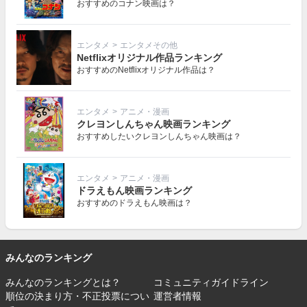
おすすめのコナン映画は？
エンタメ
>
エンタメその他
Netflixオリジナル作品ランキング
おすすめのNetflixオリジナル作品は？
エンタメ
>
アニメ・漫画
クレヨンしんちゃん映画ランキング
おすすめしたいクレヨンしんちゃん映画は？
エンタメ
>
アニメ・漫画
ドラえもん映画ランキング
おすすめのドラえもん映画は？
みんなのランキング
みんなのランキングとは？
コミュニティガイドライン
順位の決まり方・不正投票につい
運営者情報