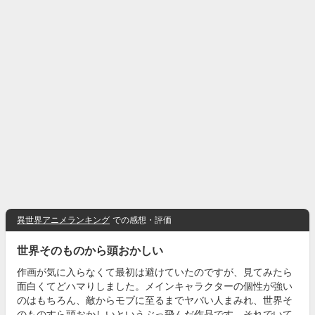
異世界アニメランキング
での感想・評価
世界そのものから頭おかしい
作画が気に入らなくて最初は避けていたのですが、見てみたら
面白くてどハマりしました。メインキャラクターの個性が強い
のはもちろん、敵からモブに至るまでヤバい人まみれ、世界そ
のものすら頭おかしいというぶっ飛んだ作品です。それでいて