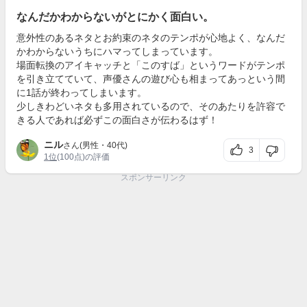
なんだかわからないがとにかく面白い。
意外性のあるネタとお約束のネタのテンポが心地よく、なんだ
かわからないうちにハマってしまっています。
場面転換のアイキャッチと「このすば」というワードがテンポ
を引き立てていて、声優さんの遊び心も相まってあっという間
に1話が終わってしまいます。
少しきわどいネタも多用されているので、そのあたりを許容で
きる人であれば必ずこの面白さが伝わるはず！
ニル
さん(男性・40代)
3
1位
(100点)の評価
スポンサーリンク