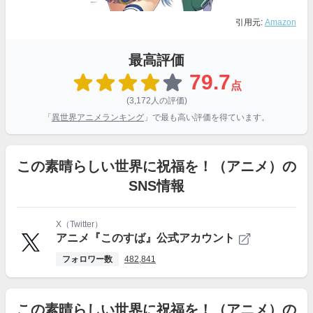
引用元:
Amazon
最高評価
79.7
点
(3,172人の評価)
「
異世界アニメランキング
」で最も高い評価を得ています。
この素晴らしい世界に祝福を！（アニメ）の
SNS情報
X（Twitter）
アニメ『このすば』公式アカウント
フォロワー数
482,841
この素晴らしい世界に祝福を！（アニメ）の