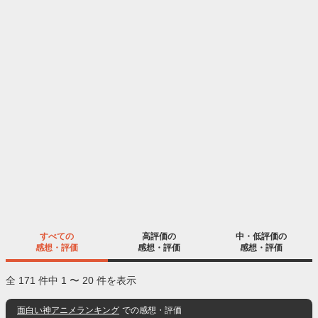
すべての
高評価の
中・低評価の
感想・評価
感想・評価
感想・評価
全 171 件中 1 〜 20 件を表示
面白い神アニメランキング
での感想・評価