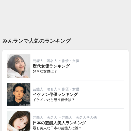
みんランで人気のランキング
芸能人・著名人
>
俳優・女優
歴代女優ランキング
好きな女優は？
芸能人・著名人
>
俳優・女優
イケメン俳優ランキング
イケメンだと思う俳優は？
芸能人・著名人
>
芸能人・著名人その他
日本の芸能人美人ランキング
最も美人な日本の芸能人は誰？