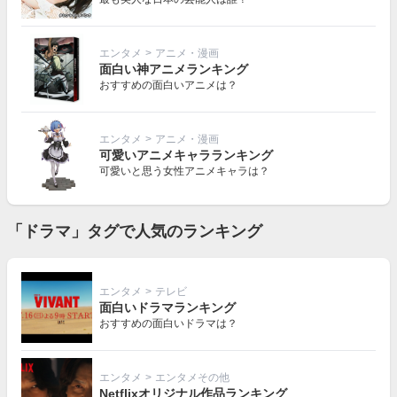
エンタメ
>
アニメ・漫画
面白い神アニメランキング
おすすめの面白いアニメは？
エンタメ
>
アニメ・漫画
可愛いアニメキャラランキング
可愛いと思う女性アニメキャラは？
「ドラマ」タグで人気のランキング
エンタメ
>
テレビ
面白いドラマランキング
おすすめの面白いドラマは？
エンタメ
>
エンタメその他
Netflixオリジナル作品ランキング