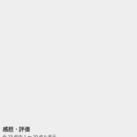
感想・評価
全 23 件中 1 〜 20 件を表示