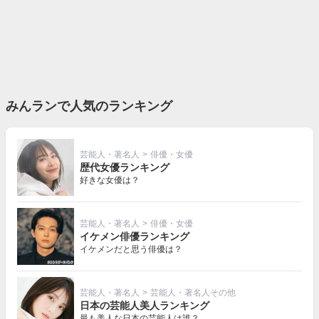
みんランで人気のランキング
芸能人・著名人
>
俳優・女優
歴代女優ランキング
好きな女優は？
芸能人・著名人
>
俳優・女優
イケメン俳優ランキング
イケメンだと思う俳優は？
芸能人・著名人
>
芸能人・著名人その他
日本の芸能人美人ランキング
最も美人な日本の芸能人は誰？