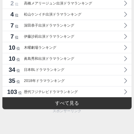
2
高橋メアリージュン出演ドラマランキング
位
4
松山ケンイチ出演ドラマランキング
位
7
深田恭子出演ドラマランキング
位
7
伊藤沙莉出演ドラマランキング
位
10
木曜劇場ランキング
位
10
眞島秀和出演ドラマランキング
位
34
日本BLドラマランキング
位
35
2018年ドラマランキング
位
103
歴代フジテレビドラマランキング
位
すべて見る
スポンサーリンク