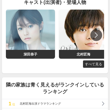
キャスト(出演者)・登場人物
深田恭子
北村匠海
すべて見る
隣の家族は青く見えるがランクインしている
ランキング
1
北村匠海出演ドラマランキング
位