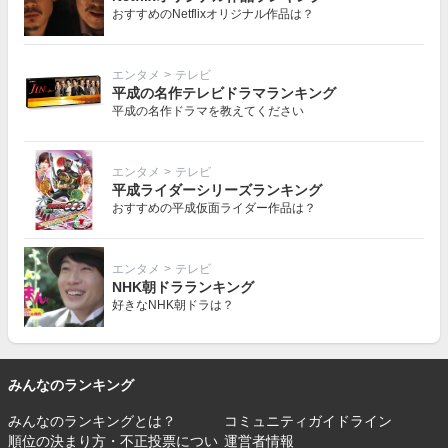
おすすめのNetflixオリジナル作品は？
エンタメ
>
テレビ
平成の名作テレビドラマランキング
平成の名作ドラマを教えてください
エンタメ
>
テレビ
平成ライダーシリーズランキング
おすすめの平成仮面ライダー作品は？
エンタメ
>
テレビ
NHK朝ドラランキング
好きなNHK朝ドラは？
みんなのランキング
みんなのランキングとは？
コミュニティガイドライン
順位の決まり方・不正投票につい
運営者情報