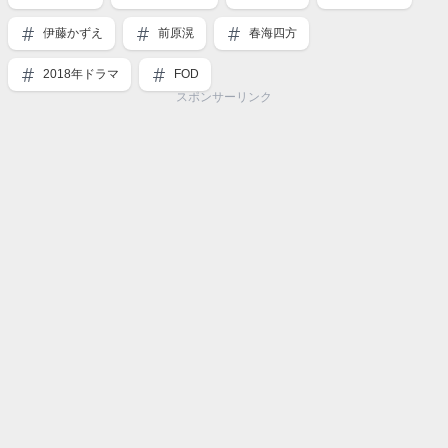
伊藤かずえ
前原滉
春海四方
2018年ドラマ
FOD
スポンサーリンク