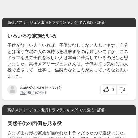
高橋メアリージュン出演ドラマランキング
での感想・評価
いろいろな家族がいる
子供が欲しい人もいれば、子供は欲しくない人もいます。自分
とは違う立場の人の気持ちを理解するのは難しいですが、この
ドラマを見て子供を欲しい人は本当に苦労しているのだなと思
いました。高橋メアリージュンさんは、子供を持つ気のない人
役で登場して、仕事に一生懸命なところがあっているなと思い
ました。
ふみか
さん(女性・30代)
0
2位
(90点)の評価
高橋メアリージュン出演ドラマランキング
での感想・評価
突然子供の面倒を見る役
さまざまな形の家族が描かれたドラマだったので選びました。