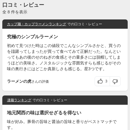
口コミ・レビュー
全 8 件を表示
カップ麺・カップラーメンランキング
での口コミ・レビュー
究極のシンプルラーメン
初めて見つけた時はこの値段でこんなシンプルさかと、買うの
を躊躇ってしまったが買って食べてみて正解だった。なんとい
ってもあの後のせのねぎの食感とその量多さには脱帽してしま
うほどの美味さ。ノスタルジックな雰囲気すらも感じるがその
味の奥行きにはどこか真新しさも感じる。星3つです。
ラーメンの虎
3
さんの評価
凄麺ランキング
での口コミ・レビュー
地元関西の味は選択せざるを得ない
味が好み。豚骨の旨味と醤油の旨味と香りがベストマッチで
す。