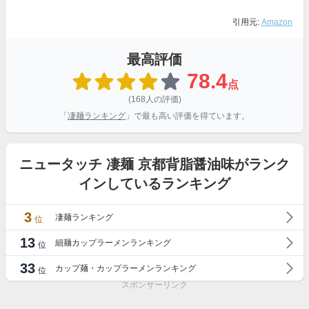
引用元:
Amazon
最高評価
78.4
点
(168人の評価)
「
凄麺ランキング
」で最も高い評価を得ています。
ニュータッチ 凄麺 京都背脂醤油味がランク
インしているランキング
3
凄麺ランキング
位
13
細麺カップラーメンランキング
位
33
カップ麺・カップラーメンランキング
位
スポンサーリンク