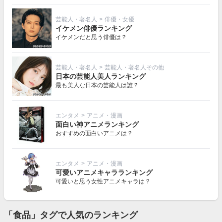
芸能人・著名人
>
俳優・女優
イケメン俳優ランキング
イケメンだと思う俳優は？
芸能人・著名人
>
芸能人・著名人その他
日本の芸能人美人ランキング
最も美人な日本の芸能人は誰？
エンタメ
>
アニメ・漫画
面白い神アニメランキング
おすすめの面白いアニメは？
エンタメ
>
アニメ・漫画
可愛いアニメキャラランキング
可愛いと思う女性アニメキャラは？
「食品」タグで人気のランキング