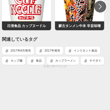
日清食品 カップヌードル
蒙古タンメン中本 辛旨味噌
関連しているタグ
2017年8月発売
2017年発売
インスタント食品
カップ麺
食品
カップラーメン
ヤマダイ
スポンサーリンク