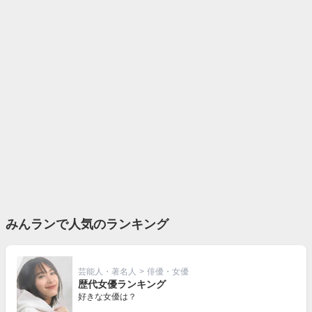
みんランで人気のランキング
芸能人・著名人
>
俳優・女優
歴代女優ランキング
好きな女優は？