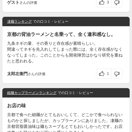
ゲスト
3
さんの評価
凄麺ランキング
での口コミ・レビュー
京都の背油ラーメンと名乗って、全く違和感なし。
九条ネギの量、その香りと存在感が素晴らしい。
間違ってネギを先入れしてしまった際には、全く存在感がなく
なってしまった。このことからも開発陣営はかなり研究を重ね
たと思われる。
太郎左衛門
1
さんの評価
細麺カップラーメンランキング
での口コミ・レビュー
お店の味
京都で食べた細麺がとてもおいしくて、どこかで食べられない
ものかと探しましたが、カップラーメンにありました。凄麺の
京都背脂醤油味は麺もスープもとてもおいしかったです。お店