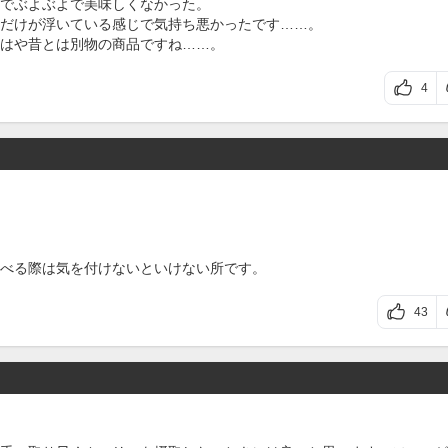
でぶよぶよで美味しくなかった。
だけが浮いている感じで気持ち悪かったです……。
はや昔とは別物の商品ですね……。
4
べる際は気を付けないといけない所です。
43