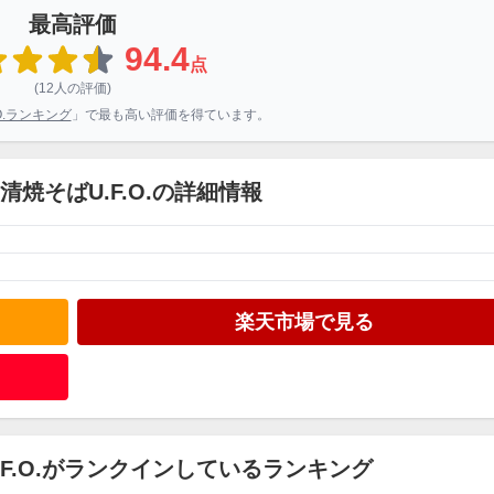
最高評価
94.4
点
(12人の評価)
O.ランキング
」で最も高い評価を得ています。
清焼そばU.F.O.の詳細情報
楽天市場で見る
.F.O.がランクインしているランキング