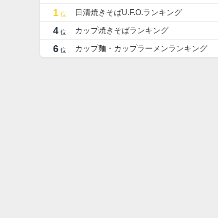
1
日清焼きそばU.F.O.ランキング
位
4
カップ焼きそばランキング
位
6
カップ麺・カップラーメンランキング
位