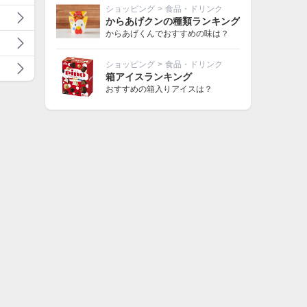
ショッピング
>
食品・ドリンク
からあげクンの種類ランキング
からあげくんでおすすめの味は？
ショッピング
>
食品・ドリンク
箱アイスランキング
おすすめの箱入りアイスは？