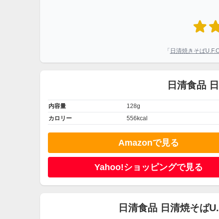
「
日清焼きそばU.F.
日清食品 日
内容量
128g
カロリー
556kcal
Amazonで見る
Yahoo!ショッピングで見る
日清食品 日清焼そばU