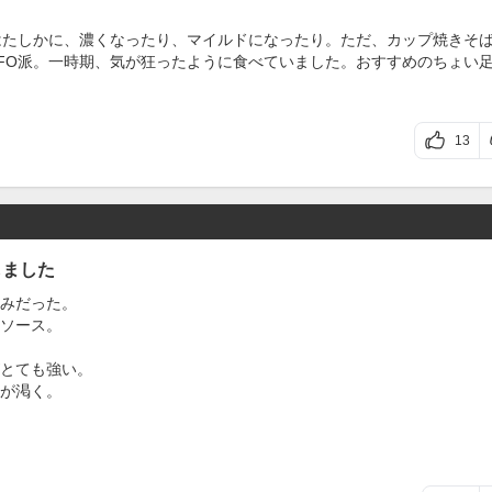
はたしかに、濃くなったり、マイルドになったり。ただ、カップ焼きそ
FO派。一時期、気が狂ったように食べていました。おすすめのちょい
13
しました
みだった。
ソース。
とても強い。
が渇く。