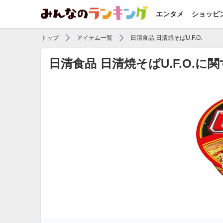
エンタメ
ショッピ
トップ
アイテム一覧
日清食品 日清焼そばU.F.O.
日清食品 日清焼そばU.F.O.