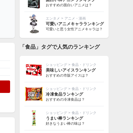
おすすめの面白いアニメは？
エンタメ
>
アニメ・漫画
可愛いアニメキャラランキング
可愛いと思う女性アニメキャラは？
「食品」タグで人気のランキング
ショッピング
>
食品・ドリンク
美味しいアイスランキング
おすすめの市販アイスは？
ショッピング
>
食品・ドリンク
冷凍食品ランキング
おすすめの冷凍食品は？
ショッピング
>
食品・ドリンク
うまい棒ランキング
好きなうまい棒の味は？