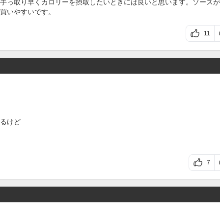
手っ取り早くカロリーを摂取したいときには良いと思います。ソースが
買いやすいです。
11
るけど
7