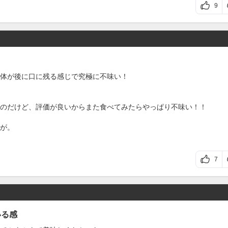
9
体が後に口に残る感じで究極に不味い！
のだけど、評価が良いからまた食べてみたらやっぱり不味い！！
が。
7
いる感