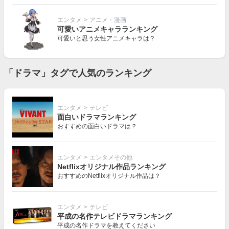
エンタメ
>
アニメ・漫画
可愛いアニメキャラランキング
可愛いと思う女性アニメキャラは？
「ドラマ」タグで人気のランキング
エンタメ
>
テレビ
面白いドラマランキング
おすすめの面白いドラマは？
エンタメ
>
エンタメその他
Netflixオリジナル作品ランキング
おすすめのNetflixオリジナル作品は？
エンタメ
>
テレビ
平成の名作テレビドラマランキング
平成の名作ドラマを教えてください