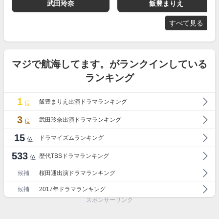
武田玲奈
飯豊まりえ
すべて見る
マジで航海してます。がランクインしている
ランキング
1
飯豊まりえ出演ドラマランキング
位
3
武田玲奈出演ドラマランキング
位
15
ドラマイズムランキング
位
533
歴代TBSドラマランキング
位
候補
桜田通出演ドラマランキング
候補
2017年ドラマランキング
スポンサーリンク