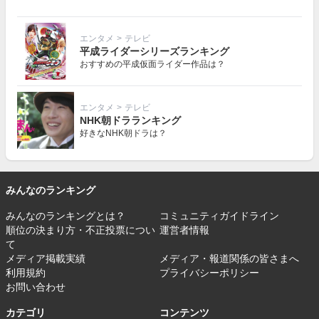
エンタメ
>
テレビ
平成ライダーシリーズランキング
おすすめの平成仮面ライダー作品は？
エンタメ
>
テレビ
NHK朝ドラランキング
好きなNHK朝ドラは？
みんなのランキング
みんなのランキングとは？
コミュニティガイドライン
順位の決まり方・不正投票につい
運営者情報
て
メディア掲載実績
メディア・報道関係の皆さまへ
利用規約
プライバシーポリシー
お問い合わせ
カテゴリ
コンテンツ