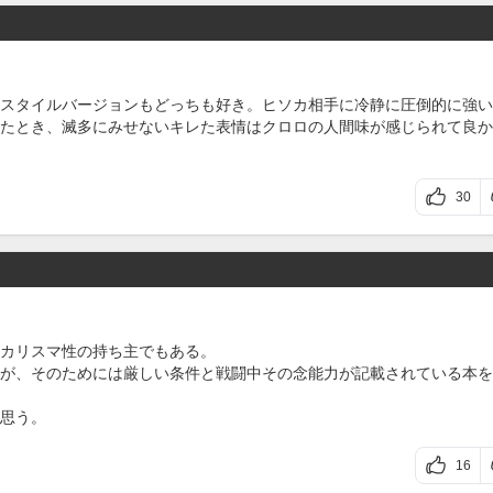
スタイルバージョンもどっちも好き。ヒソカ相手に冷静に圧倒的に強い
たとき、滅多にみせないキレた表情はクロロの人間味が感じられて良か
30
カリスマ性の持ち主でもある。
が、そのためには厳しい条件と戦闘中その念能力が記載されている本を
思う。
16