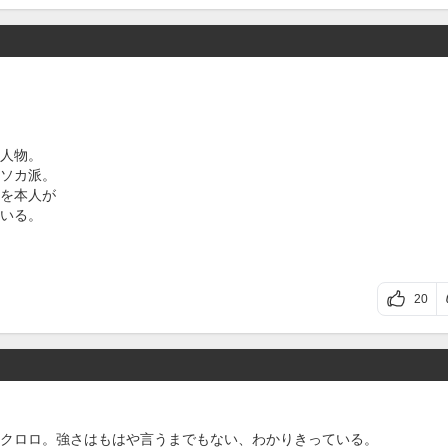
人物。
ソカ派。
を本人が
いる。
20
クロロ。強さはもはや言うまでもない、わかりきっている。