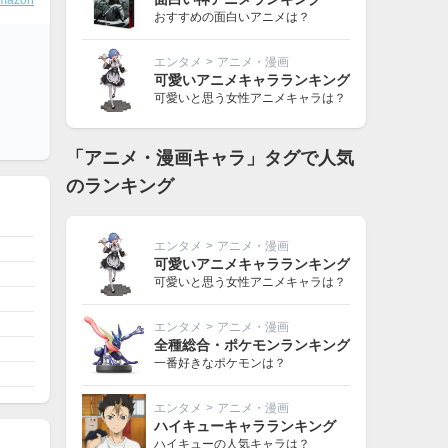
mazon
おすすめの面白いアニメは？
エンタメ
>
アニメ・漫画
可愛いアニメキャラランキング
可愛いと思う女性アニメキャラは？
「アニメ・漫画キャラ」タグで人気
のランキング
エンタメ
>
アニメ・漫画
可愛いアニメキャラランキング
可愛いと思う女性アニメキャラは？
エンタメ
>
アニメ・漫画
全種総合・ポケモンランキング
一番好きなポケモンは？
エンタメ
>
アニメ・漫画
ハイキューキャラランキング
ハイキューの人気キャラは？