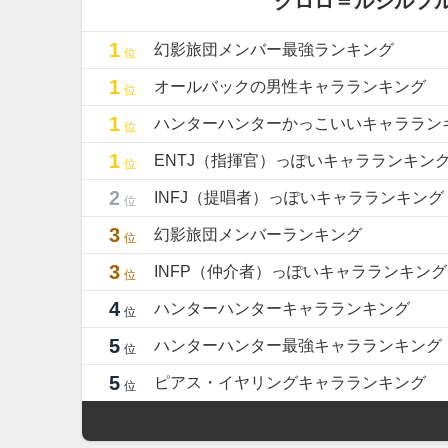
クロロ＝ルシルフ
1
幻影旅団メンバー最強ランキング
位
1
オールバックの男性キャラランキング
位
1
ハンターハンターかっこいいキャララン
位
1
ENTJ（指揮官）っぽいキャラランキン
位
2
INFJ（提唱者）っぽいキャラランキング
位
3
幻影旅団メンバーランキング
位
3
INFP（仲介者）っぽいキャラランキング
位
4
ハンターハンターキャラランキング
位
5
ハンターハンター最強キャラランキング
位
5
ピアス・イヤリングキャラランキング
位