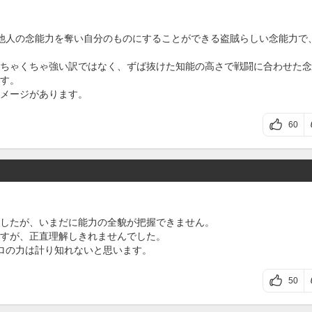
他人の念能力を奪い自分のものにすることができる盗賊らしい念能力で
ちゃくちゃ強い訳ではなく、ずば抜けた知能の高さで戦闘に合わせた念
す。
メージがあります。
60
したが、いまだに能力の全貌が把握できません。
すが、正直理解しきれませんでした。
ロの力は計り知れないと思います。
50