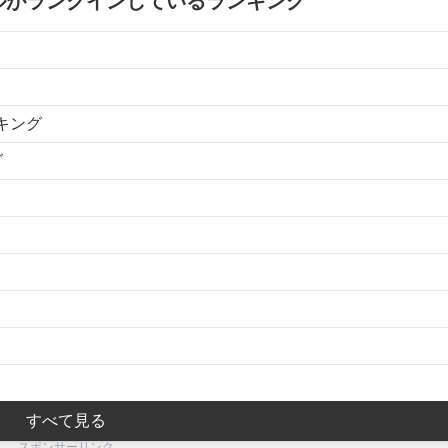
ルがランクインしているランキング
キング
グ
すべて見る
スポンサーリンク