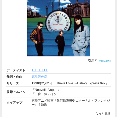
引用元:
Amazon
アーティスト
THE ALFEE
作詞・作曲
高見沢俊彦
リリース
1998年2月25日『Brave Love 〜Galaxy Express 999』
『Nouvelle Vague』
収録アルバム
『三位一体』ほか
東映アニメ映画『銀河鉄道999 エターナル・ファンタジ
タイアップ
ー』主題歌
もっと見る