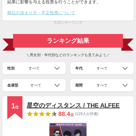
結果に影響を与える投票を行うことができます。
順位の決まり方・不正投票について
スポンサーリンク
ランキング結果
＼男女別・年代別などのランキングも見てみよう／
性別
すべて
年代
すべて
血液型
すべて
期間
すべて
1
星空のディスタンス / THE ALFEE
位
88.4
(129人が評価)
点