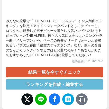
みんなの投票で「THE ALFEE（ジ・アルフィー）の人気曲ラン
キング」を決定！アイドルフォークバンドとしてデビューし、
ロックへに転身して再デビューを果たし人気バンドへと駆け上
がっていったTHE ALFEE。彼らの人気に火をつけたロングセラ
ー曲『メリーアン』や、ベースの桜井がリードヴォーカルを務
めるライブの定番曲『星空のディスタンス』など、数々の名曲
のなかからランクインするのはどの曲なのか！？あなたが好き
でおすすめしたいTHE ALFEEの曲に投票してください！
最終更新日: 2026/07/30
結果一覧を今すぐチェック
ランキングを作成・編集する