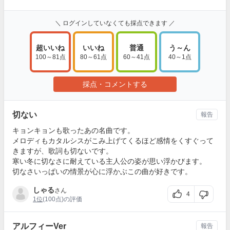
＼ ログインしていなくても採点できます ／
超いいね
いいね
普通
う～ん
100～81点
80～61点
60～41点
40～1点
採点・コメントする
切ない
報告
キョンキョンも歌ったあの名曲です。
メロディもカタルシスがこみ上げてくるほど感情をくすぐって
きますが、歌詞も切ないです。
寒い冬に切なさに耐えている主人公の姿が思い浮かびます。
切なさいっぱいの情景が心に浮かぶこの曲が好きです。
しゃる
さん
4
1位
(100点)の評価
アルフィーVer
報告