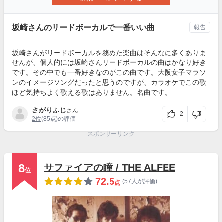
坂崎さんのリードボーカルで一番いい曲
報告
坂崎さんがリードボーカルを務めた楽曲はそんなに多くありま
せんが、個人的には坂崎さんリードボーカルの曲はかなり好き
です。その中でも一番好きなのがこの曲です。大阪女子マラソ
ンのイメージソングだったと思うのですが、カラオケでこの歌
ほど気持ちよく歌える歌はありません。名曲です。
さがりふじ
さん
2
2位
(85点)の評価
スポンサーリンク
8
サファイアの瞳 / THE ALFEE
位
72.5
(57人が評価)
点