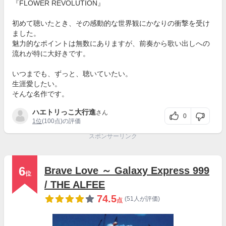
『FLOWER REVOLUTION』
初めて聴いたとき、その感動的な世界観にかなりの衝撃を受け
ました。
魅力的なポイントは無数にありますが、前奏から歌い出しへの
流れが特に大好きです。
いつまでも、ずっと、聴いていたい。
生涯愛したい。
そんな名作です。
ハエトリっこ大行進
さん
0
1位
(100点)の評価
スポンサーリンク
6
Brave Love ～ Galaxy Express 999
位
/ THE ALFEE
74.5
(51人が評価)
点