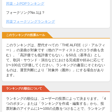
邦楽・J-POPランキング
フォークソングNo.1は？
邦楽フォークソングランキング
このランキングの投票ルール
このランキングは、歴代すべての「THE ALFEE（ジ・アルフィ
ー）」の楽曲が対象です（他のアーティストとのコラボ曲も含
む）。「高評価でも低評価でもない」を50点（基準点）とし
て、歌詞・サウンド・演出などにおける完成度や好みに応じて
1〜100点で評価してください。ランキングの趣旨にそぐわない
ものは、運営判断により「対象外（圏外）」にする場合があり
ます。
ランキングの順位について
ランキングの順位は、ユーザーの投票によって決まります。「4
つのボタン」または「ランキングを作成・編集する」から、投
票対象のアイテムに1〜100の点数をつけることで、ランキング