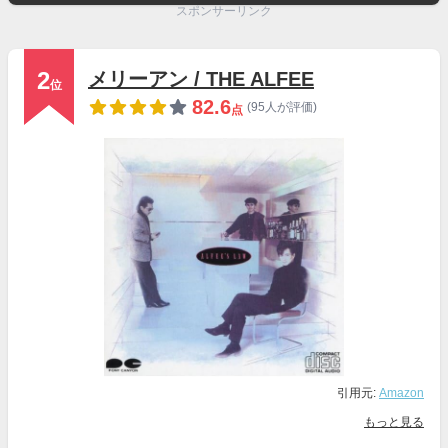
スポンサーリンク
2
メリーアン / THE ALFEE
位
82.6
(95人が評価)
点
引用元:
Amazon
もっと見る