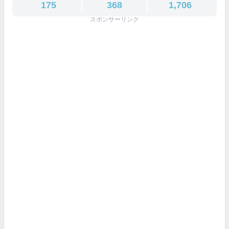
175
368
1,706
スポンサーリンク