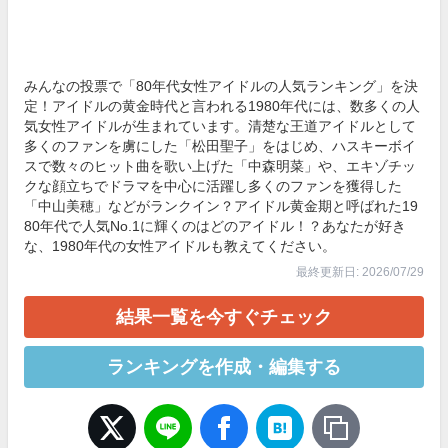
みんなの投票で「80年代女性アイドルの人気ランキング」を決
定！アイドルの黄金時代と言われる1980年代には、数多くの人
気女性アイドルが生まれています。清楚な王道アイドルとして
多くのファンを虜にした「松田聖子」をはじめ、ハスキーボイ
スで数々のヒット曲を歌い上げた「中森明菜」や、エキゾチッ
クな顔立ちでドラマを中心に活躍し多くのファンを獲得した
「中山美穂」などがランクイン？アイドル黄金期と呼ばれた19
80年代で人気No.1に輝くのはどのアイドル！？あなたが好き
な、1980年代の女性アイドルも教えてください。
最終更新日: 2026/07/29
結果一覧を今すぐチェック
ランキングを作成・編集する