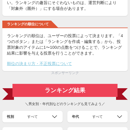
い。ランキングの趣旨にそぐわないものは、運営判断により
「対象外（圏外）」にする場合があります。
ランキングの順位について
ランキングの順位は、ユーザーの投票によって決まります。「4
つのボタン」または「ランキングを作成・編集する」から、投
票対象のアイテムに1〜100の点数をつけることで、ランキング
結果に影響を与える投票を行うことができます。
順位の決まり方・不正投票について
スポンサーリンク
ランキング結果
＼男女別・年代別などのランキングも見てみよう／
性別
すべて
年代
すべて