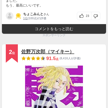
ました。
もう、最高にいいです。
ちょこみんと
さん
23
1位
(100点)の評価
コメントをもっと読む
スポンサーリンク
2
佐野万次郎（マイキー）
位
91.5
(8,416人が評価)
点