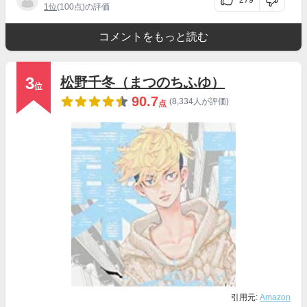
279
1位
(100点)の評価
コメントをもっと読む
3
松野千冬（まつのちふゆ）
位
90.7
(8,334人が評価)
点
引用元:
Amazon