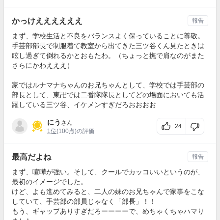
かっけええええええ
報告
まず、学校生活と不良をバランスよく保っていることに尊敬。
手芸部部長で制服着て教室から出てきた三ツ谷くん見たときは
眩し過ぎて倒れるかとおもたわ。（ちょっと撫で肩なのがまた
さらにかわえええ）
家ではルナマナちゃんのお兄ちゃんとして、学校では手芸部の
部長として、東卍では二番隊隊長としてどの場面においても活
躍している三ツ谷、イケメンすぎだろおおおお
にう
さん
24
1位
(100点)の評価
最高だよね
報告
まず、喧嘩が強い。そして、クールでカッコいいというのが、
最初のイメージでした。
けど、よも進めてみると、二人の妹のお兄ちゃんで家事をこな
していて、手芸部の部員じゃなく「部長」！！
もう、ギャップありすぎだろーーーーで、めちゃくちゃハマり