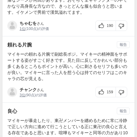
落なシーンが何回かあります。おそらく全キャラクターの中で
かなり高身長な方なので、きっとどんな服も似合うと思いま
す。イケメンで男前で漢気溢れてます。
ちゃむを
さん
190
1位
(100点)の評価
頼れる片腕
報告
マイキーの頼れる片腕で副総長ポジ。マイキーの精神面をサポ
ートする姿がすごく好きです。見た目に反してかわいい部分も
多くあるところもポイントが高い。心に刺さるセリフも多いの
が良い。マイキーに言った人を想う心は持てのセリフはこのキ
ャラの芯が見える。
チャンク
さん
159
3位
(90点)の評価
良心
報告
マイキーが暴走したり、東卍メンバーを纏めるために常に冷静
で正しい方向に進めて行こうとしている正に東卍の良心と言え
る存在であると思います。喧嘩もマイキーと同等の力があり10