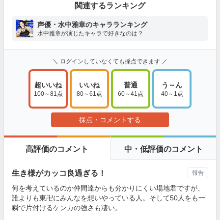
関連するランキング
声優・水中雅章のキャラランキング
水中雅章が演じたキャラで好きなのは？
＼ ログインしていなくても採点できます ／
超いいね
いいね
普通
う～ん
100～81点
80～61点
60～41点
40～1点
採点・コメントする
高評価のコメント
中・低評価のコメント
生き様がカッコ良過ぎる！
報告
何を考えているのか仲間達からも分かりにくい場地君ですが、
誰よりも東卍にみんなを想いやっている人。そして50人をも一
瞬で片付けるケンカの強さも凄い。