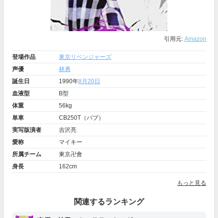
引用元:
Amazon
登場作品
東京リベンジャーズ
声優
林勇
誕生日
1990年
8月20日
血液型
B型
体重
56kg
単車
CB250T（バブ）
実写版演者
吉沢亮
愛称
マイキー
所属チーム
東京卍會
身長
162cm
もっと見る
関連するランキング