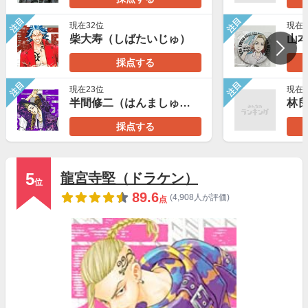
注目
注目
現在32位
現在2
柴大寿（しばたいじゅ）
採点する
注目
注目
現在23位
現在2
半間修二（はんましゅうじ）
林
採点する
5
龍宮寺堅（ドラケン）
位
89.6
(4,908人が評価)
点