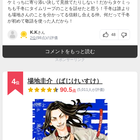
ケミっちに寄り添い決して見捨てたりしない！だからタケミっ
ちも千冬にタイムリープのことを話せたと思う！千冬は誰より
も場地さんのことを分かってる信頼し合える仲。何だって千冬
が初めて敬語を使った人だから！
K.K
さん
48
2位
(98点)の評価
コメントをもっと読む
スポンサーリンク
4
場地圭介（ばじけいすけ）
位
90.5
(5,011人が評価)
点