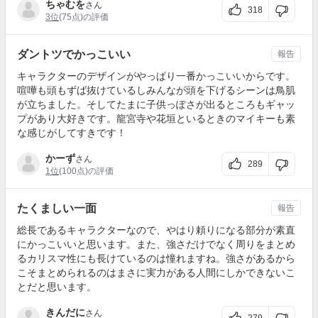
ちゃむを
さん
318
3位
(75点)の評価
ダントツでかっこいい
報告
キャラクターのデザインがやっぱり一番かっこいいからです。
喧嘩も頭もずば抜けているしみんなが頭を下げるシーンは鳥肌
が立ちました。そしてたまに子供っぽさが出るところもギャッ
プがあり大好きです。龍宮寺や花垣といるときのマイキーも素
な感じがしてすきです！
かーず
さん
289
1位
(100点)の評価
たくましい一面
報告
総長であるキャラクターなので、やはり頼りになる部分が素直
にかっこいいと思います。また、強さだけでなく周りをまとめ
るカリスマ性にも長けているのは憧れますね。強さがあるから
こそまとめられるのはまさに実力がある人間にしかできないこ
とだと思います。
きんだに
さん