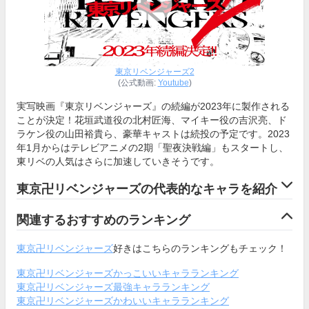
東京リベンジャーズ2
(公式動画:
Youtube
)
実写映画『東京リベンジャーズ』の続編が2023年に製作される
ことが決定！花垣武道役の北村匠海、マイキー役の吉沢亮、ド
ラケン役の山田裕貴ら、豪華キャストは続投の予定です。2023
年1月からはテレビアニメの2期「聖夜決戦編」もスタートし、
東リベの人気はさらに加速していきそうです。
東京卍リベンジャーズの代表的なキャラを紹介
関連するおすすめのランキング
東京卍リベンジャーズ
好きはこちらのランキングもチェック！
東京卍リベンジャーズかっこいいキャラランキング
東京卍リベンジャーズ最強キャラランキング
東京卍リベンジャーズかわいいキャラランキング