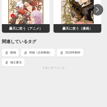
曇天に笑う（アニメ）
曇天に笑う（漫画）
関連しているタグ
映画
邦画（日本映画）
2018年制作
福士蒼汰
スポンサーリンク