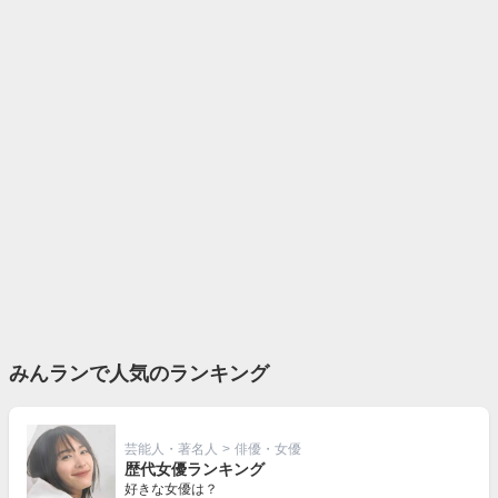
みんランで人気のランキング
芸能人・著名人
>
俳優・女優
歴代女優ランキング
好きな女優は？