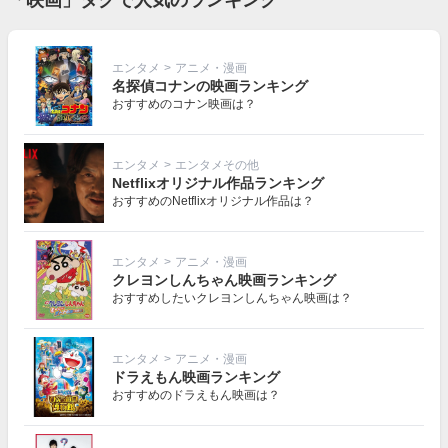
エンタメ
>
アニメ・漫画
名探偵コナンの映画ランキング
おすすめのコナン映画は？
エンタメ
>
エンタメその他
Netflixオリジナル作品ランキング
おすすめのNetflixオリジナル作品は？
エンタメ
>
アニメ・漫画
クレヨンしんちゃん映画ランキング
おすすめしたいクレヨンしんちゃん映画は？
エンタメ
>
アニメ・漫画
ドラえもん映画ランキング
おすすめのドラえもん映画は？