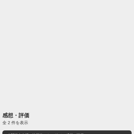
感想・評価
全 2 件を表示