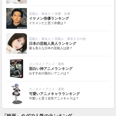
芸能人・著名人
>
俳優・女優
イケメン俳優ランキング
イケメンだと思う俳優は？
芸能人・著名人
>
芸能人・著名人その他
日本の芸能人美人ランキング
最も美人な日本の芸能人は誰？
エンタメ
>
アニメ・漫画
面白い神アニメランキング
おすすめの面白いアニメは？
エンタメ
>
アニメ・漫画
可愛いアニメキャラランキング
可愛いと思う女性アニメキャラは？
「映画」タグで人気のランキング