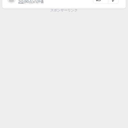
2位
(90点)の評価
スポンサーリンク