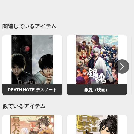
関連しているアイテム
DEATH NOTE デスノート
銀魂（映画）
似ているアイテム