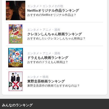
エンタメ
>
エンタメその他
Netflixオリジナル作品ランキング
おすすめのNetflixオリジナル作品は？
エンタメ
>
アニメ・漫画
クレヨンしんちゃん映画ランキング
おすすめしたいクレヨンしんちゃん映画は？
エンタメ
>
アニメ・漫画
ドラえもん映画ランキング
おすすめのドラえもん映画は？
エンタメ
>
映画
東野圭吾映画ランキング
東野圭吾原作の映画でおすすめなのは？
みんなのランキング