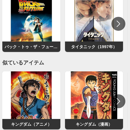
バック・トゥ・ザ・フューチャー
タイタニック（1997年）
似ているアイテム
キングダム（アニメ）
キングダム（漫画）