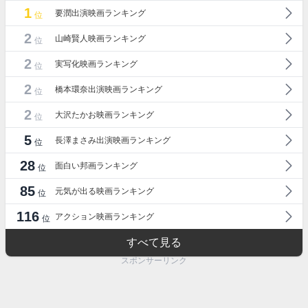
1
要潤出演映画ランキング
位
2
山崎賢人映画ランキング
位
2
実写化映画ランキング
位
2
橋本環奈出演映画ランキング
位
2
大沢たかお映画ランキング
位
5
長澤まさみ出演映画ランキング
位
28
面白い邦画ランキング
位
85
元気が出る映画ランキング
位
116
アクション映画ランキング
位
すべて見る
スポンサーリンク