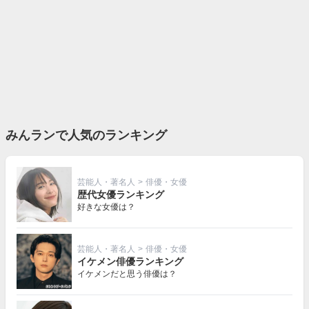
みんランで人気のランキング
芸能人・著名人
>
俳優・女優
歴代女優ランキング
好きな女優は？
芸能人・著名人
>
俳優・女優
イケメン俳優ランキング
イケメンだと思う俳優は？