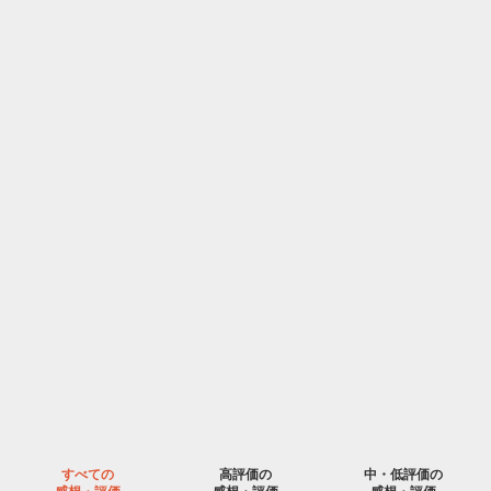
すべての
高評価の
中・低評価の