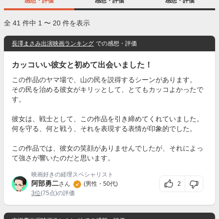
感想・評価
感想・評価
感想・評価
全 41 件中 1 〜 20 件を表示
長澤まさみ出演映画ランキング
での感想・評価
カッコいい彼女と初めて出会いました！
この作品のヤマ場で、山の民を説得するシーンがあります。
その民を治める彼女がキリッとして、とてもカッコよかったで
す。
彼女は、戦士として、この作品を引き締めてくれていました。
何を守る、何と戦う、それを表現する表情が印象的でした。
この作品では、彼女の笑顔がありませんでしたが、それによっ
て強さが響いたのだと思います。
映画好きの経理スペシャリスト
阿部勇二
2
さん
(男性・50代)
3位
(75点)の評価