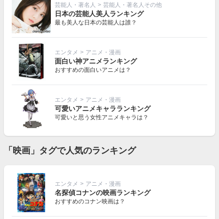
芸能人・著名人
>
芸能人・著名人その他
日本の芸能人美人ランキング
最も美人な日本の芸能人は誰？
エンタメ
>
アニメ・漫画
面白い神アニメランキング
おすすめの面白いアニメは？
エンタメ
>
アニメ・漫画
可愛いアニメキャラランキング
可愛いと思う女性アニメキャラは？
「映画」タグで人気のランキング
エンタメ
>
アニメ・漫画
名探偵コナンの映画ランキング
おすすめのコナン映画は？