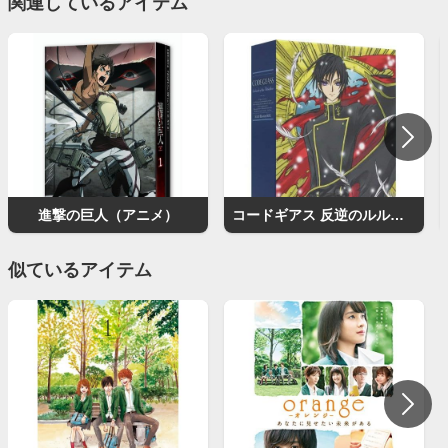
関連しているアイテム
進撃の巨人（アニメ）
コードギアス 反逆のルルーシュ（アニメ）
似ているアイテム