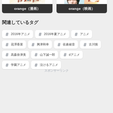
orange（漫画）
orange（映画）
関連しているタグ
2016年アニメ
2016年夏アニメ
アニメ
花澤香菜
興津和幸
佐倉綾音
古川慎
高森奈津美
山下誠一郎
dアニメ
学園アニメ
泣けるアニメ
スポンサーリンク