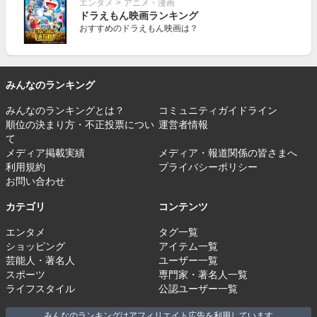
エンタメ
>
アニメ・漫画
ドラえもん映画ランキング
おすすめのドラえもん映画は？
みんなのランキング
みんなのランキングとは？
コミュニティガイドライン
順位の決まり方・不正投票につい
運営者情報
て
メディア掲載実績
メディア・報道関係の皆さまへ
利用規約
プライバシーポリシー
お問い合わせ
カテゴリ
コンテンツ
エンタメ
タグ一覧
ショッピング
アイテム一覧
芸能人・著名人
ユーザー一覧
スポーツ
専門家・著名人一覧
ライフスタイル
公認ユーザー一覧
みんなのランキングはアフィリエイト広告を利用しています