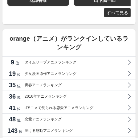
花澤香菜
山下誠一郎
すべて見る
orange（アニメ）がランクインしているラ
ンキング
9
タイムリープアニメランキング
位
19
少女漫画原作アニメランキング
位
35
青春アニメランキング
位
36
2016年アニメランキング
位
41
dアニメで見られる恋愛アニメランキング
位
48
恋愛アニメランキング
位
143
泣ける感動アニメランキング
位