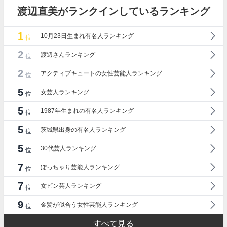
渡辺直美がランクインしているランキング
1
10月23日生まれ有名人ランキング
位
2
渡辺さんランキング
位
2
アクティブキュートの女性芸能人ランキング
位
5
女芸人ランキング
位
5
1987年生まれの有名人ランキング
位
5
茨城県出身の有名人ランキング
位
5
30代芸人ランキング
位
7
ぽっちゃり芸能人ランキング
位
7
女ピン芸人ランキング
位
9
金髪が似合う女性芸能人ランキング
位
すべて見る