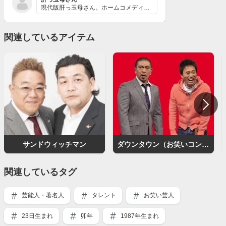
現代版肝っ玉母さん。ホームコメディながらもそんなイメー...
関連しているアイテム
サンドウィッチマン
ダウンタウン（お笑いコンビ）
関連しているタグ
芸能人・著名人
タレント
お笑い芸人
23日生まれ
卯年
1987年生まれ