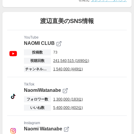
引用元:
タレントデータバンク
渡辺直美のSNS情報
YouTube
NAOMI CLUB
投稿数
73
視聴回数
241,540,515 (1690位)
チャンネル登録者数
1,540,000 (449位)
TikTok
NaomiWatanabe
フォロワー数
1,300,000 (183位)
いいね数
5,400,000 (402位)
Instagram
Naomi Watanabe