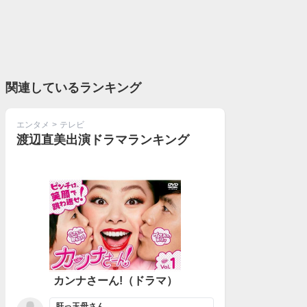
関連しているランキング
エンタメ
>
テレビ
渡辺直美出演ドラマランキング
カンナさーん!（ドラマ）
肝っ玉母さん