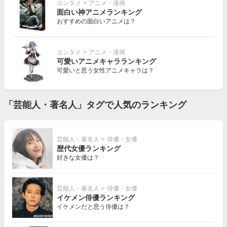
エンタメ
>
アニメ・漫画
面白い神アニメランキング
おすすめの面白いアニメは？
エンタメ
>
アニメ・漫画
可愛いアニメキャラランキング
可愛いと思う女性アニメキャラは？
「芸能人・著名人」タグで人気のランキング
芸能人・著名人
>
俳優・女優
歴代女優ランキング
好きな女優は？
芸能人・著名人
>
俳優・女優
イケメン俳優ランキング
イケメンだと思う俳優は？