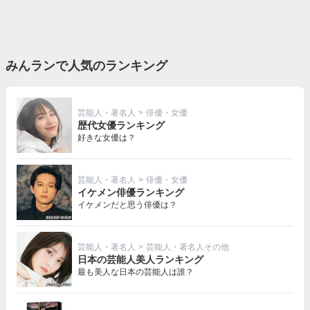
みんランで人気のランキング
芸能人・著名人
>
俳優・女優
歴代女優ランキング
好きな女優は？
芸能人・著名人
>
俳優・女優
イケメン俳優ランキング
イケメンだと思う俳優は？
芸能人・著名人
>
芸能人・著名人その他
日本の芸能人美人ランキング
最も美人な日本の芸能人は誰？