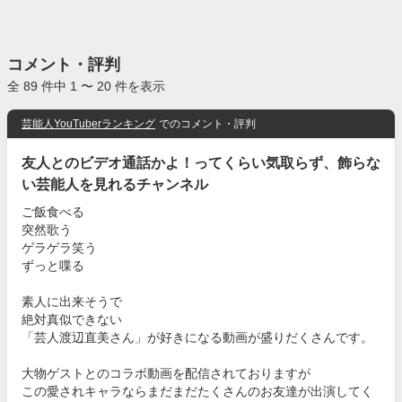
コメント・評判
全 89 件中 1 〜 20 件を表示
芸能人YouTuberランキング
でのコメント・評判
友人とのビデオ通話かよ！ってくらい気取らず、飾らな
い芸能人を見れるチャンネル
ご飯食べる
突然歌う
ゲラゲラ笑う
ずっと喋る
素人に出来そうで
絶対真似できない
「芸人渡辺直美さん」が好きになる動画が盛りだくさんです。
大物ゲストとのコラボ動画を配信されておりますが
この愛されキャラならまだまだたくさんのお友達が出演してく