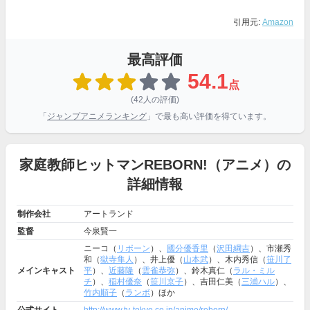
引用元:
Amazon
最高評価
54.1
点
(42人の評価)
「
ジャンプアニメランキング
」で最も高い評価を得ています。
家庭教師ヒットマンREBORN!（アニメ）の
詳細情報
制作会社
アートランド
監督
今泉賢一
ニーコ（
リボーン
）、
國分優香里
（
沢田綱吉
）、市瀬秀
和（
獄寺隼人
）、井上優（
山本武
）、木内秀信（
笹川了
メインキャスト
平
）、
近藤隆
（
雲雀恭弥
）、鈴木真仁（
ラル・ミル
チ
）、
稲村優奈
（
笹川京子
）、吉田仁美（
三浦ハル
）、
竹内順子
（
ランボ
）ほか