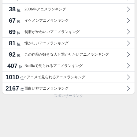
38
2006年アニメランキング
位
67
イケメンアニメランキング
位
69
制服がかわいいアニメランキング
位
81
懐かしいアニメランキング
位
92
この作品が好きな人と繋がりたいアニメランキング
位
407
Netflixで見られるアニメランキング
位
1010
dアニメで見られるアニメランキング
位
2167
面白い神アニメランキング
位
スポンサーリンク