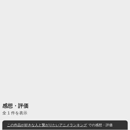
感想・評価
全 1 件を表示
この作品が好きな人と繋がりたいアニメランキング
での感想・評価