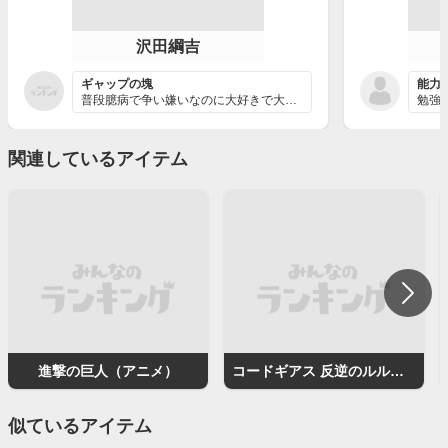
沢田綱吉
ギャップの塊
能力
普段臆病で争い嫌いなのに大好きで大切な仲間や友達を守る...
関連しているアイテム
進撃の巨人（アニメ）
コードギアス 反逆のルルーシュ（アニメ）
似ているアイテム