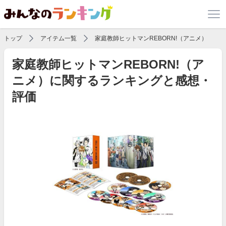
トップ
アイテム一覧
家庭教師ヒットマンREBORN!（アニメ）
家庭教師ヒットマンREBORN!（ア
ニメ）に関するランキングと感想・
評価